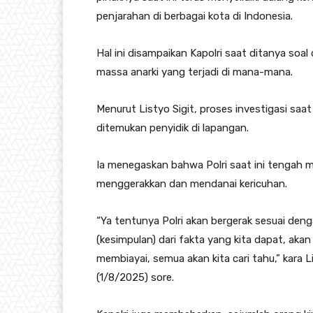
penjarahan di berbagai kota di Indonesia.
Hal ini disampaikan Kapolri saat ditanya soal
massa anarki yang terjadi di mana-mana.
Menurut Listyo Sigit, proses investigasi saa
ditemukan penyidik di lapangan.
Ia menegaskan bahwa Polri saat ini tengah m
menggerakkan dan mendanai kericuhan.
“Ya tentunya Polri akan bergerak sesuai deng
(kesimpulan) dari fakta yang kita dapat, akan 
membiayai, semua akan kita cari tahu,” kara Li
(1/8/2025) sore.