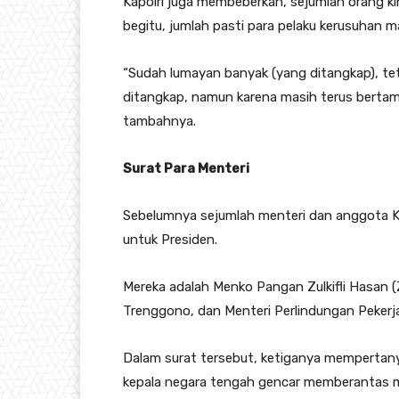
Kapolri juga membeberkan, sejumlah orang kin
begitu, jumlah pasti para pelaku kerusuhan 
“Sudah lumayan banyak (yang ditangkap), te
ditangkap, namun karena masih terus bertamb
tambahnya.
Surat Para Menteri
Sebelumnya sejumlah menteri dan anggota K
untuk Presiden.
Mereka adalah Menko Pangan Zulkifli Hasan (
Trenggono, dan Menteri Perlindungan Pekerja
Dalam surat tersebut, ketiganya mempertan
kepala negara tengah gencar memberantas m