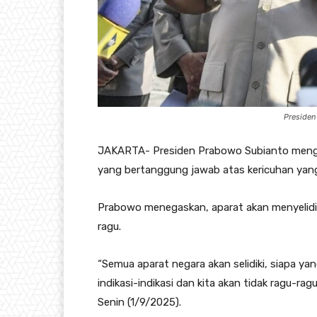
Presiden
JAKARTA- Presiden Prabowo Subianto mengun
yang bertanggung jawab atas kericuhan yang 
Prabowo menegaskan, aparat akan menyelidik
ragu.
“Semua aparat negara akan selidiki, siapa y
indikasi-indikasi dan kita akan tidak ragu-rag
Senin (1/9/2025).