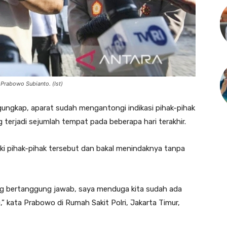
 Prabowo Subianto. (Ist)
gkap, aparat sudah mengantongi indikasi pihak-pihak
terjadi sejumlah tempat pada beberapa hari terakhir.
i pihak-pihak tersebut dan bakal menindaknya tanpa
ang bertanggung jawab, saya menduga kita sudah ada
u,” kata Prabowo di Rumah Sakit Polri, Jakarta Timur,