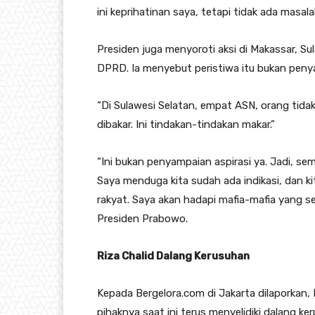
ini keprihatinan saya, tetapi tidak ada masala
Presiden juga menyoroti aksi di Makassar, S
DPRD. Ia menyebut peristiwa itu bukan penya
“Di Sulawesi Selatan, empat ASN, orang tidak
dibakar. Ini tindakan-tindakan makar.”
“Ini bukan penyampaian aspirasi ya. Jadi, se
Saya menduga kita sudah ada indikasi, dan ki
rakyat. Saya akan hadapi mafia-mafia yang s
Presiden Prabowo.
Riza Chalid Dalang Kerusuhan
Kepada Bergelora.com di Jakarta dilaporkan,
pihaknya saat ini terus menyelidiki dalang 