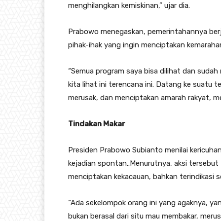
menghilangkan kemiskinan,” ujar dia.
Prabowo menegaskan, pemerintahannya berju
pihak-ihak yang ingin menciptakan kemarahan
“Semua program saya bisa dilihat dan sudah m
kita lihat ini terencana ini. Datang ke suatu
merusak, dan menciptakan amarah rakyat, m
Tindakan Makar
Presiden Prabowo Subianto menilai kericuha
kejadian spontan..Menurutnya, aksi tersebut
menciptakan kekacauan, bahkan terindikasi s
“Ada sekelompok orang ini yang agaknya, yang
bukan berasal dari situ mau membakar, meru