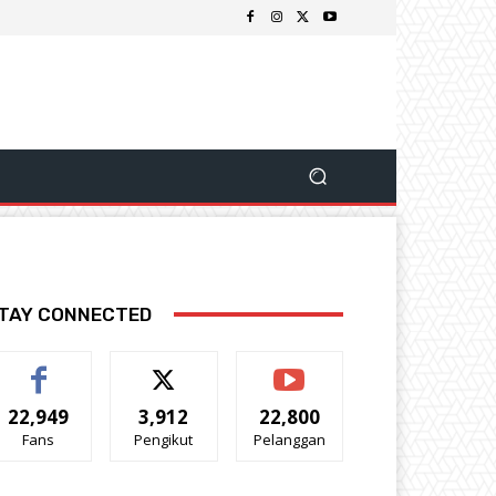
TAY CONNECTED
22,949
3,912
22,800
Fans
Pengikut
Pelanggan