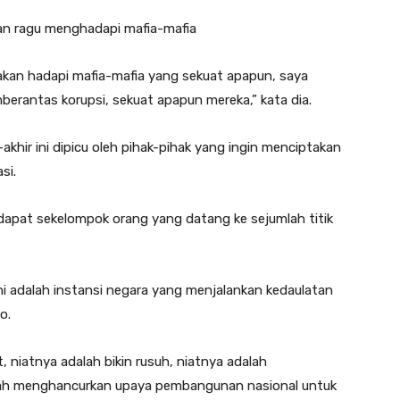
an ragu menghadapi mafia-mafia
akan hadapi mafia-mafia yang sekuat apapun, saya
erantas korupsi, sekuat apapun mereka,” kata dia.
-akhir ini dipicu oleh pihak-pihak yang ingin menciptakan
si.
apat sekelompok orang yang datang ke sejumlah titik
ni adalah instansi negara yang menjalankan kedaulatan
o.
niatnya adalah bikin rusuh, niatnya adalah
lah menghancurkan upaya pembangunan nasional untuk