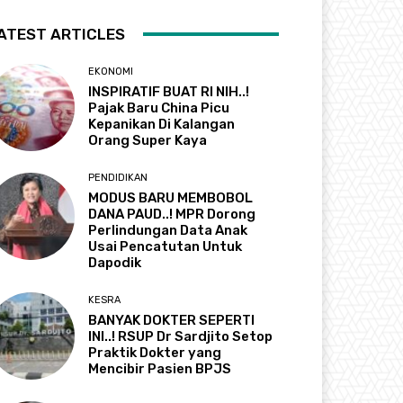
ATEST ARTICLES
EKONOMI
INSPIRATIF BUAT RI NIH..!
Pajak Baru China Picu
Kepanikan Di Kalangan
Orang Super Kaya
PENDIDIKAN
MODUS BARU MEMBOBOL
DANA PAUD..! MPR Dorong
Perlindungan Data Anak
Usai Pencatutan Untuk
Dapodik
KESRA
BANYAK DOKTER SEPERTI
INI..! RSUP Dr Sardjito Setop
Praktik Dokter yang
Mencibir Pasien BPJS