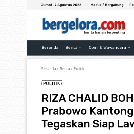
Jumat, 7 Agustus 2026
Masuk / Bergabung
Re
Beranda
Berita
Opini & Wawancara
Beranda
Berita
Politik
POLITIK
RIZA CHALID BOH
Prabowo Kantongi
Tegaskan Siap La