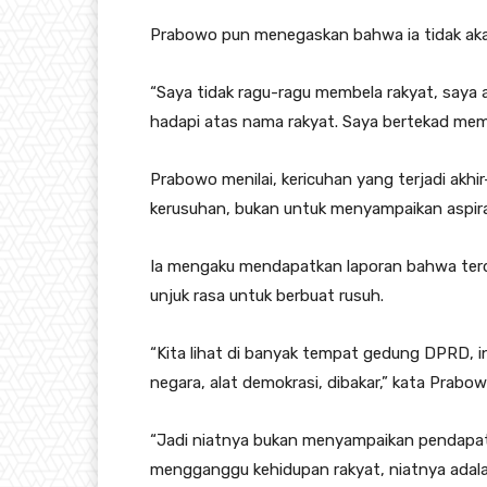
Prabowo pun menegaskan bahwa ia tidak ak
“Saya tidak ragu-ragu membela rakyat, saya 
hadapi atas nama rakyat. Saya bertekad memb
Prabowo menilai, kericuhan yang terjadi akhir
kerusuhan, bukan untuk menyampaikan aspira
Ia mengaku mendapatkan laporan bahwa terd
unjuk rasa untuk berbuat rusuh.
“Kita lihat di banyak tempat gedung DPRD, i
negara, alat demokrasi, dibakar,” kata Prabow
“Jadi niatnya bukan menyampaikan pendapat, 
mengganggu kehidupan rakyat, niatnya ada