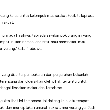
ang keras untuk kelompok masyarakat kecil, tetapi ada
 rakyat.
ulai ada hasilnya, tapi ada sekelompok orang ini yang
 tempat, bukan berasal dari situ, mau membakar, mau
enyerang,” kata Prabowo.
n yang disertai pembakaran dan penjarahan bukanlah
 terencana dan digerakkan oleh pihak tertentu untuk
ebagai tindakan makar dan terorisme.
 kita lihat ini terencana. Ini datang ke suatu tempat
sak, dan menciptakan amarah rakyat, menyerang ya. Jadi