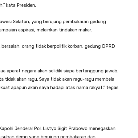
h,” kata Presiden.
ulawesi Selatan, yang berujung pembakaran gedung
mpaian aspirasi, melainkan tindakan makar.
 bersalah, orang tidak berpolitik korban, gedung DPRD
mua aparat negara akan selidiki siapa bertanggung jawab.
ta tidak akan ragu. Saya tidak akan ragu-ragu membela
ekuat apapun akan saya hadapi atas nama rakyat,” tegas
 Kapolri Jenderal Pol. Listyo Sigit Prabowo menegaskan
kerusuhan demo yang berujung pembakaran dan