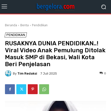
Beranda
Berita
Pendidikan
PENDIDIKAN
RUSAKNYA DUNIA PENDIDIKAN..!
Viral Video Anak Pemulung Ditolak
Masuk SMP di Bekasi, Wali Kota
Beri Penjelasan
By
Tim Redaksi
0
7 Juli 2025