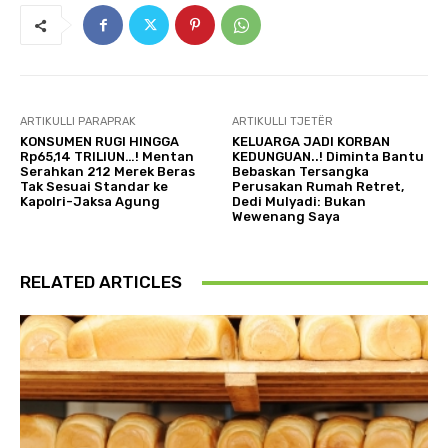
ARTIKULLI PARAPRAK
ARTIKULLI TJETËR
KONSUMEN RUGI HINGGA
KELUARGA JADI KORBAN
Rp65,14 TRILIUN…! Mentan
KEDUNGUAN..! Diminta Bantu
Serahkan 212 Merek Beras
Bebaskan Tersangka
Tak Sesuai Standar ke
Perusakan Rumah Retret,
Kapolri-Jaksa Agung
Dedi Mulyadi: Bukan
Wewenang Saya
RELATED ARTICLES