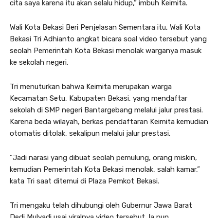
cita saya karena itu akan selalu hidup,” imbuh Keimita.
Wali Kota Bekasi Beri Penjelasan Sementara itu, Wali Kota
Bekasi Tri Adhianto angkat bicara soal video tersebut yang
seolah Pemerintah Kota Bekasi menolak warganya masuk
ke sekolah negeri.
Tri menuturkan bahwa Keimita merupakan warga
Kecamatan Setu, Kabupaten Bekasi, yang mendaftar
sekolah di SMP negeri Bantargebang melalui jalur prestasi.
Karena beda wilayah, berkas pendaftaran Keimita kemudian
otomatis ditolak, sekalipun melalui jalur prestasi.
“Jadi narasi yang dibuat seolah pemulung, orang miskin,
kemudian Pemerintah Kota Bekasi menolak, salah kamar,”
kata Tri saat ditemui di Plaza Pemkot Bekasi.
Tri mengaku telah dihubungi oleh Gubernur Jawa Barat
Dedi Mulyadi usai viralnya video tersebut. Ia pun