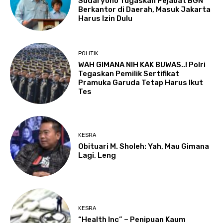
Sudaryono Tugaskan Pejabat BGN
Berkantor di Daerah, Masuk Jakarta
Harus Izin Dulu
POLITIK
WAH GIMANA NIH KAK BUWAS..! Polri
Tegaskan Pemilik Sertifikat
Pramuka Garuda Tetap Harus Ikut
Tes
KESRA
Obituari M. Sholeh: Yah, Mau Gimana
Lagi, Leng
KESRA
“Health Inc” – Penipuan Kaum