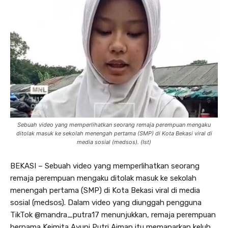
Sebuah video yang memperlihatkan seorang remaja perempuan mengaku
ditolak masuk ke sekolah menengah pertama (SMP) di Kota Bekasi viral di
media sosial (medsos). (Ist)
BEKASI – Sebuah video yang memperlihatkan seorang
remaja perempuan mengaku ditolak masuk ke sekolah
menengah pertama (SMP) di Kota Bekasi viral di media
sosial (medsos). Dalam video yang diunggah pengguna
TikTok @mandra_putra17 menunjukkan, remaja perempuan
bernama Keimita Ayuni Putri Aiman itu memaparkan keluh