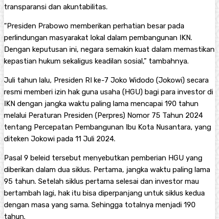
transparansi dan akuntabilitas.
“Presiden Prabowo memberikan perhatian besar pada
perlindungan masyarakat lokal dalam pembangunan IKN.
Dengan keputusan ini, negara semakin kuat dalam memastikan
kepastian hukum sekaligus keadilan sosial,” tambahnya.
Juli tahun lalu, Presiden RI ke-7 Joko Widodo (Jokowi) secara
resmi memberi izin hak guna usaha (HGU) bagi para investor di
IKN dengan jangka waktu paling lama mencapai 190 tahun
melalui Peraturan Presiden (Perpres) Nomor 75 Tahun 2024
tentang Percepatan Pembangunan Ibu Kota Nusantara, yang
diteken Jokowi pada 11 Juli 2024.
Pasal 9 beleid tersebut menyebutkan pemberian HGU yang
diberikan dalam dua siklus. Pertama, jangka waktu paling lama
95 tahun. Setelah siklus pertama selesai dan investor mau
bertambah lagi, hak itu bisa diperpanjang untuk siklus kedua
dengan masa yang sama. Sehingga totalnya menjadi 190
tahun.