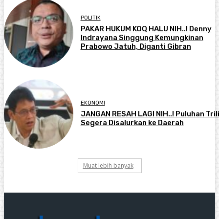
POLITIK
PAKAR HUKUM KOQ HALU NIH..! Denny
Indrayana Singgung Kemungkinan
Prabowo Jatuh, Diganti Gibran
EKONOMI
JANGAN RESAH LAGI NIH..! Puluhan Tril
Segera Disalurkan ke Daerah
Muat lebih banyak