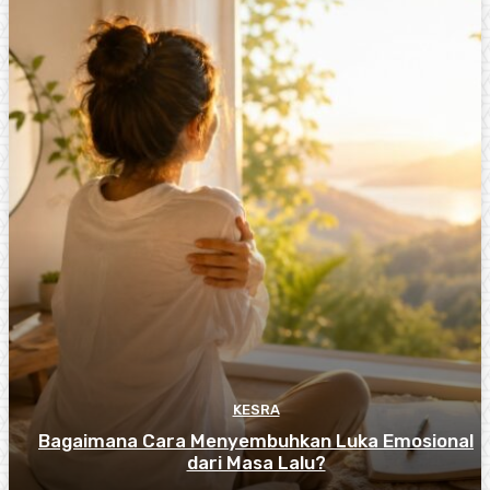
KESRA
Bagaimana Cara Menyembuhkan Luka Emosional
dari Masa Lalu?