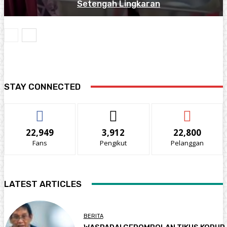
Setengah Lingkaran
STAY CONNECTED
22,949
3,912
22,800
Fans
Pengikut
Pelanggan
LATEST ARTICLES
BERITA