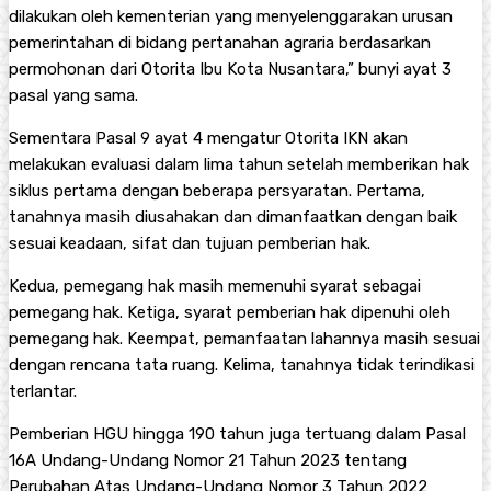
dilakukan oleh kementerian yang menyelenggarakan urusan
pemerintahan di bidang pertanahan agraria berdasarkan
permohonan dari Otorita Ibu Kota Nusantara,” bunyi ayat 3
pasal yang sama.
Sementara Pasal 9 ayat 4 mengatur Otorita IKN akan
melakukan evaluasi dalam lima tahun setelah memberikan hak
siklus pertama dengan beberapa persyaratan. Pertama,
tanahnya masih diusahakan dan dimanfaatkan dengan baik
sesuai keadaan, sifat dan tujuan pemberian hak.
Kedua, pemegang hak masih memenuhi syarat sebagai
pemegang hak. Ketiga, syarat pemberian hak dipenuhi oleh
pemegang hak. Keempat, pemanfaatan lahannya masih sesuai
dengan rencana tata ruang. Kelima, tanahnya tidak terindikasi
terlantar.
Pemberian HGU hingga 190 tahun juga tertuang dalam Pasal
16A Undang-Undang Nomor 21 Tahun 2023 tentang
Perubahan Atas Undang-Undang Nomor 3 Tahun 2022