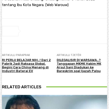
tentang Ibu Kota Negara. (Web Warouw)
ARTIKULLI PARAPRAK
ARTIKULLI TJETËR
RI PERLU BELAJAR NIH..! Dari 2
DILEGALISIR DI WARSAWA..?
Pabrik Jadi Raksasa Global,
Tanggapan MKMK Hakim MK
Begini Cara China Menang di
Arsul Sani Diadukan ke
Industri Baterai EV
Bareskrim soal Ijazah Palsu
RELATED ARTICLES