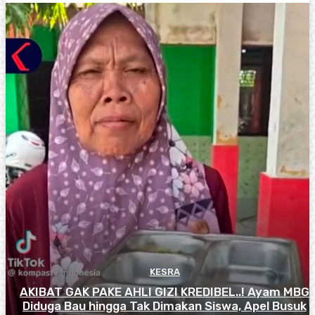
KESRA
AKIBAT GAK PAKE AHLI GIZI KREDIBEL..! Ayam MBG
Diduga Bau hingga Tak Dimakan Siswa, Apel Busuk