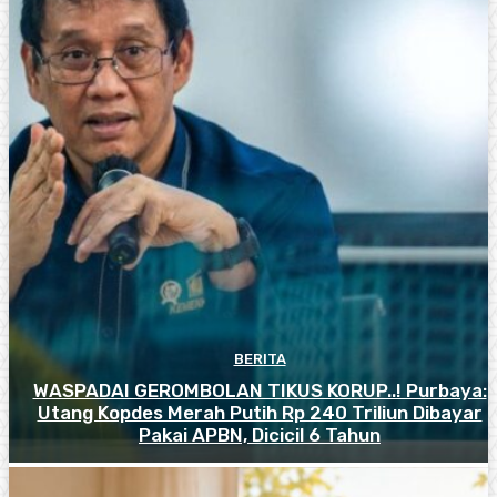
BERITA
WASPADAI GEROMBOLAN TIKUS KORUP..! Purbaya:
Utang Kopdes Merah Putih Rp 240 Triliun Dibayar
Pakai APBN, Dicicil 6 Tahun