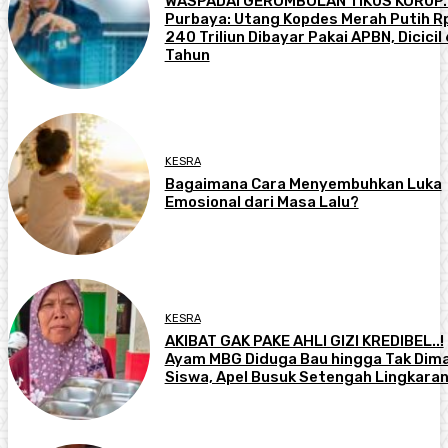
WASPADAI GEROMBOLAN TIKUS KORUP..
Purbaya: Utang Kopdes Merah Putih R
240 Triliun Dibayar Pakai APBN, Dicicil 
Tahun
KESRA
Bagaimana Cara Menyembuhkan Luka
Emosional dari Masa Lalu?
KESRA
AKIBAT GAK PAKE AHLI GIZI KREDIBEL..!
Ayam MBG Diduga Bau hingga Tak Dim
Siswa, Apel Busuk Setengah Lingkara