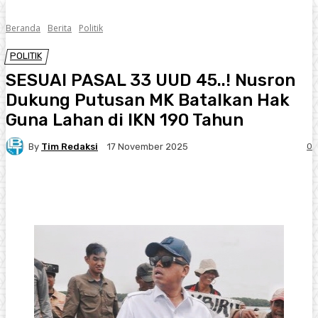
Beranda
Berita
Politik
POLITIK
SESUAI PASAL 33 UUD 45..! Nusron
Dukung Putusan MK Batalkan Hak
Guna Lahan di IKN 190 Tahun
By
Tim Redaksi
0
17 November 2025