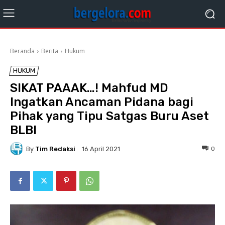
Beranda
Berita
Hukum
HUKUM
SIKAT PAAAK…! Mahfud MD
Ingatkan Ancaman Pidana bagi
Pihak yang Tipu Satgas Buru Aset
BLBI
By
Tim Redaksi
0
16 April 2021