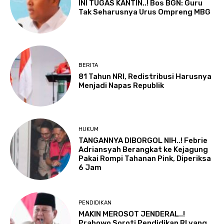
INI TUGAS KANTIN..! Bos BGN: Guru
Tak Seharusnya Urus Ompreng MBG
BERITA
81 Tahun NRI, Redistribusi Harusnya
Menjadi Napas Republik
HUKUM
TANGANNYA DIBORGOL NIH..! Febrie
Adriansyah Berangkat ke Kejagung
Pakai Rompi Tahanan Pink, Diperiksa
6 Jam
PENDIDIKAN
MAKIN MEROSOT JENDERAL..!
Prabowo Soroti Pendidikan RI yang