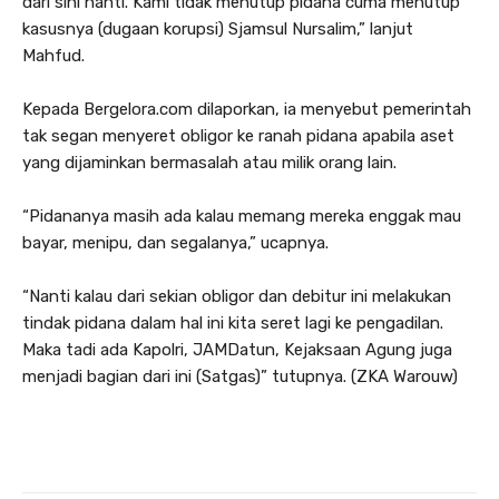
dari sini nanti. Kami tidak menutup pidana cuma menutup
kasusnya (dugaan korupsi) Sjamsul Nursalim,” lanjut
Mahfud.
Kepada Bergelora.com dilaporkan, ia menyebut pemerintah
tak segan menyeret obligor ke ranah pidana apabila aset
yang dijaminkan bermasalah atau milik orang lain.
“Pidananya masih ada kalau memang mereka enggak mau
bayar, menipu, dan segalanya,” ucapnya.
“Nanti kalau dari sekian obligor dan debitur ini melakukan
tindak pidana dalam hal ini kita seret lagi ke pengadilan.
Maka tadi ada Kapolri, JAMDatun, Kejaksaan Agung juga
menjadi bagian dari ini (Satgas)” tutupnya. (ZKA Warouw)