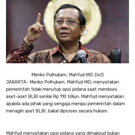
Menko Polhukam, Mahfud MD. (Ist)
JAKARTA- Menko Polhukam, Mahfud MD, menyatakan
pemerintah tidak menutup opsi pidana saat memburu
aset-aset BLBI senilai Rp 110 triliun. Mahfud menyatakan
apabila ada pihak yang sengaja menipu pemerintah dalam
menagih aset BLBI, bakal diproses secara hukum.
Mahfud menyatakan opsi pidana yang dimaksud bukan