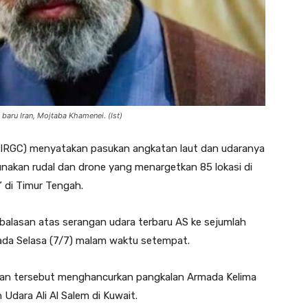
baru Iran, Mojtaba Khamenei. (Ist)
 (IRGC) menyatakan pasukan angkatan laut dan udaranya
akan rudal dan drone yang menargetkan 85 lokasi di
t” di Timur Tengah.
alasan atas serangan udara terbaru AS ke sejumlah
pada Selasa (7/7) malam waktu setempat.
an tersebut menghancurkan pangkalan Armada Kelima
Udara Ali Al Salem di Kuwait.