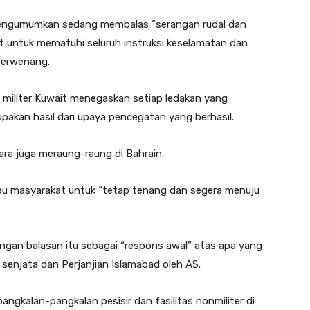
 mengumumkan sedang membalas “serangan rudal dan
 untuk mematuhi seluruh instruksi keselamatan dan
berwenang.
 militer Kuwait menegaskan setiap ledakan yang
upakan hasil dari upaya pencegatan yang berhasil.
ara juga meraung-raung di Bahrain.
u masyarakat untuk “tetap tenang dan segera menuju
ngan balasan itu sebagai “respons awal” atas apa yang
senjata dan Perjanjian Islamabad oleh AS.
ngkalan-pangkalan pesisir dan fasilitas nonmiliter di