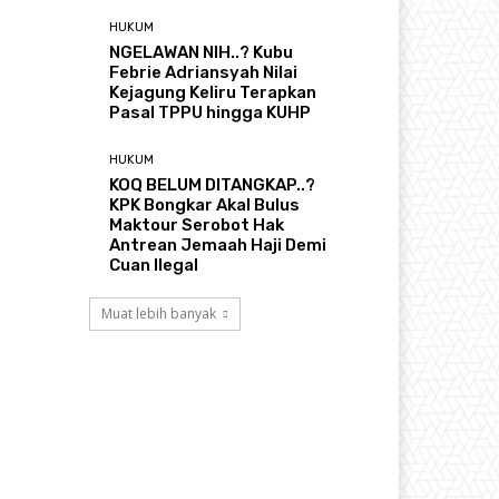
HUKUM
NGELAWAN NIH..? Kubu
Febrie Adriansyah Nilai
Kejagung Keliru Terapkan
Pasal TPPU hingga KUHP
HUKUM
KOQ BELUM DITANGKAP..?
KPK Bongkar Akal Bulus
Maktour Serobot Hak
Antrean Jemaah Haji Demi
Cuan Ilegal
Muat lebih banyak