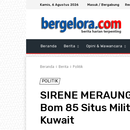
Kamis, 6 Agustus 2026
Masuk / Bergabung
Re
Beranda
Berita
Opini & Wawancara
Beranda
Berita
Politik
POLITIK
SIRENE MERAUNG-
Bom 85 Situs Milit
Kuwait