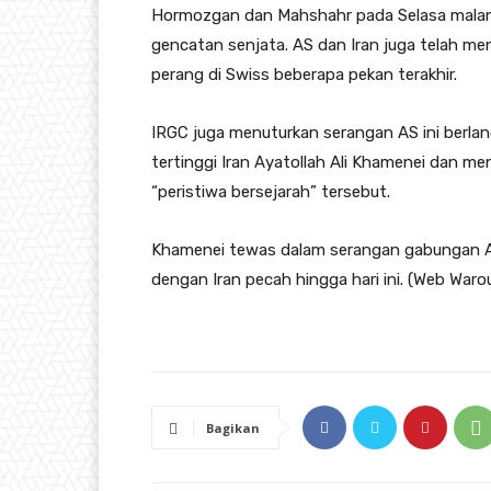
Hormozgan dan Mahshahr pada Selasa malam
gencatan senjata. AS dan Iran juga telah m
perang di Swiss beberapa pekan terakhir.
IRGC juga menuturkan serangan AS ini berl
tertinggi Iran Ayatollah Ali Khamenei dan m
“peristiwa bersejarah” tersebut.
Khamenei tewas dalam serangan gabungan AS
dengan Iran pecah hingga hari ini. (Web Waro
Bagikan