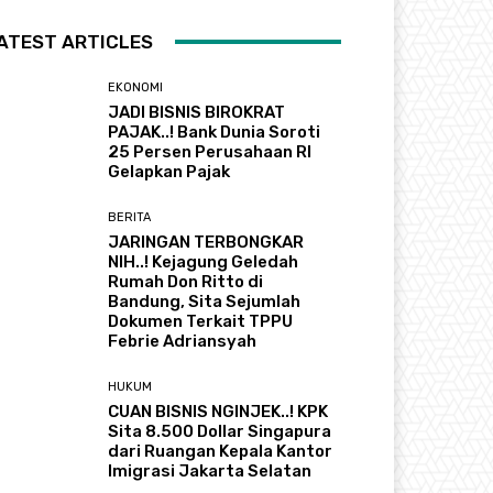
ATEST ARTICLES
EKONOMI
JADI BISNIS BIROKRAT
PAJAK..! Bank Dunia Soroti
25 Persen Perusahaan RI
Gelapkan Pajak
BERITA
JARINGAN TERBONGKAR
NIH..! Kejagung Geledah
Rumah Don Ritto di
Bandung, Sita Sejumlah
Dokumen Terkait TPPU
Febrie Adriansyah
HUKUM
CUAN BISNIS NGINJEK..! KPK
Sita 8.500 Dollar Singapura
dari Ruangan Kepala Kantor
Imigrasi Jakarta Selatan