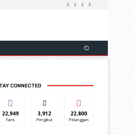
TAY CONNECTED
22,949
3,912
22,800
Fans
Pengikut
Pelanggan