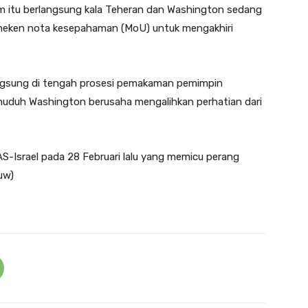
 itu berlangsung kala Teheran dan Washington sedang
eneken nota kesepahaman (MoU) untuk mengakhiri
angsung di tengah prosesi pemakaman pemimpin
enuduh Washington berusaha mengalihkan perhatian dari
-Israel pada 28 Februari lalu yang memicu perang
uw)