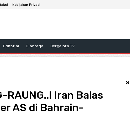
daksi
Kebijakan Privasi
Editorial
Olahraga
Bergelora TV
S
RAUNG..! Iran Balas
er AS di Bahrain-