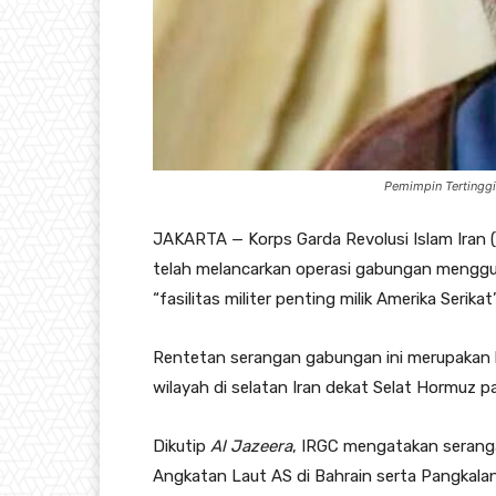
Pemimpin Tertinggi 
JAKARTA — Korps Garda Revolusi Islam Iran
telah melancarkan operasi gabungan menggun
“fasilitas militer penting milik Amerika Serika
Rentetan serangan gabungan ini merupakan b
wilayah di selatan Iran dekat Selat Hormuz 
Dikutip
Al Jazeera
, IRGC mengatakan serang
Angkatan Laut AS di Bahrain serta Pangkalan 