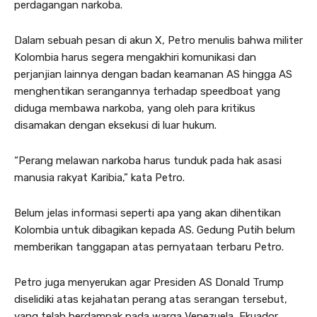
perdagangan narkoba.
Dalam sebuah pesan di akun X, Petro menulis bahwa militer
Kolombia harus segera mengakhiri komunikasi dan
perjanjian lainnya dengan badan keamanan AS hingga AS
menghentikan serangannya terhadap speedboat yang
diduga membawa narkoba, yang oleh para kritikus
disamakan dengan eksekusi di luar hukum.
“Perang melawan narkoba harus tunduk pada hak asasi
manusia rakyat Karibia,” kata Petro.
Belum jelas informasi seperti apa yang akan dihentikan
Kolombia untuk dibagikan kepada AS. Gedung Putih belum
memberikan tanggapan atas pernyataan terbaru Petro.
Petro juga menyerukan agar Presiden AS Donald Trump
diselidiki atas kejahatan perang atas serangan tersebut,
yang telah berdampak pada warga Venezuela, Ekuador,