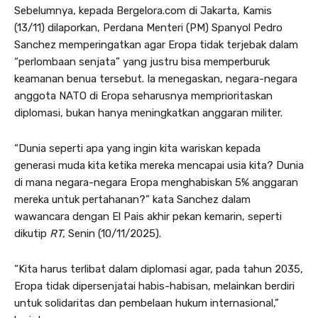
Sebelumnya, kepada Bergelora.com di Jakarta, Kamis
(13/11) dilaporkan, Perdana Menteri (PM) Spanyol Pedro
Sanchez memperingatkan agar Eropa tidak terjebak dalam
“perlombaan senjata” yang justru bisa memperburuk
keamanan benua tersebut. Ia menegaskan, negara-negara
anggota NATO di Eropa seharusnya memprioritaskan
diplomasi, bukan hanya meningkatkan anggaran militer.
“Dunia seperti apa yang ingin kita wariskan kepada
generasi muda kita ketika mereka mencapai usia kita? Dunia
di mana negara-negara Eropa menghabiskan 5% anggaran
mereka untuk pertahanan?” kata Sanchez dalam
wawancara dengan El Pais akhir pekan kemarin, seperti
dikutip
RT,
Senin (10/11/2025).
“Kita harus terlibat dalam diplomasi agar, pada tahun 2035,
Eropa tidak dipersenjatai habis-habisan, melainkan berdiri
untuk solidaritas dan pembelaan hukum internasional,”