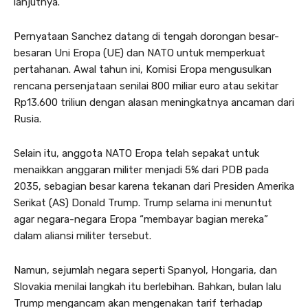
lanjutnya.
Pernyataan Sanchez datang di tengah dorongan besar-
besaran Uni Eropa (UE) dan NATO untuk memperkuat
pertahanan. Awal tahun ini, Komisi Eropa mengusulkan
rencana persenjataan senilai 800 miliar euro atau sekitar
Rp13.600 triliun dengan alasan meningkatnya ancaman dari
Rusia.
Selain itu, anggota NATO Eropa telah sepakat untuk
menaikkan anggaran militer menjadi 5% dari PDB pada
2035, sebagian besar karena tekanan dari Presiden Amerika
Serikat (AS) Donald Trump. Trump selama ini menuntut
agar negara-negara Eropa “membayar bagian mereka”
dalam aliansi militer tersebut.
Namun, sejumlah negara seperti Spanyol, Hongaria, dan
Slovakia menilai langkah itu berlebihan. Bahkan, bulan lalu
Trump mengancam akan mengenakan tarif terhadap