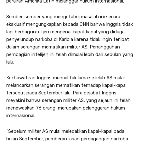
perairan Amerika Latin melanggar hukum internasional.
Sumber-sumber yang mengetahui masalah ini secara
eksklusif mengungkapkan kepada CNN bahwa Inggris tidak
lagi berbagi intelijen mengenai kapal-kapal yang diduga
penyelundup narkoba di Karibia karena tidak ingin terlibat
dalam serangan mematikan militer AS. Penangguhan
pembagian intelijen ini telah dimulai lebih dari sebulan yang
lalu.
Kekhawatiran Inggris muncul tak lama setelah AS mulai
melancarkan serangan mematikan terhadap kapal-kapal
tersebut pada September lalu. Para pejabat Inggris
meyakini bahwa serangan militer AS, yang sejauh ini telah
menewaskan 76 orang, merupakan pelanggaran hukum
internasional.
“Sebelum militer AS mulai meledakkan kapal-kapal pada
bulan September, pemberantasan perdagangan narkoba