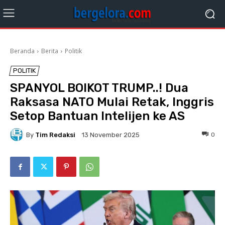
Beranda
Berita
Politik
POLITIK
SPANYOL BOIKOT TRUMP..! Dua
Raksasa NATO Mulai Retak, Inggris
Setop Bantuan Intelijen ke AS
By
Tim Redaksi
0
13 November 2025