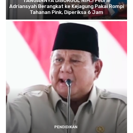
TANGANNYA DIBORGOL NIH..! Febrie
Adriansyah Berangkat ke Kejagung Pakai Rompi
Tahanan Pink, Diperiksa 6 Jam
PENDIDIKAN