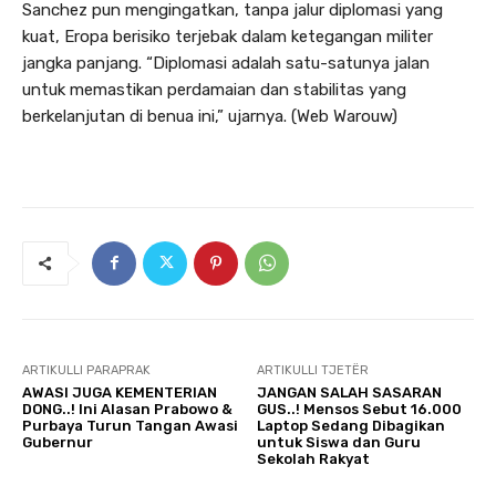
Sanchez pun mengingatkan, tanpa jalur diplomasi yang
kuat, Eropa berisiko terjebak dalam ketegangan militer
jangka panjang. “Diplomasi adalah satu-satunya jalan
untuk memastikan perdamaian dan stabilitas yang
berkelanjutan di benua ini,” ujarnya. (Web Warouw)
ARTIKULLI PARAPRAK
ARTIKULLI TJETËR
AWASI JUGA KEMENTERIAN
JANGAN SALAH SASARAN
DONG..! Ini Alasan Prabowo &
GUS..! Mensos Sebut 16.000
Purbaya Turun Tangan Awasi
Laptop Sedang Dibagikan
Gubernur
untuk Siswa dan Guru
Sekolah Rakyat