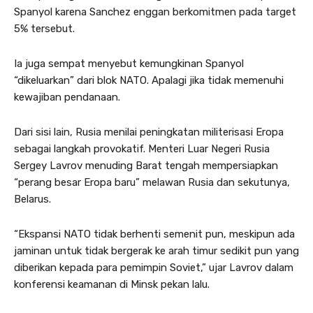
Spanyol karena Sanchez enggan berkomitmen pada target
5% tersebut.
Ia juga sempat menyebut kemungkinan Spanyol
“dikeluarkan” dari blok NATO. Apalagi jika tidak memenuhi
kewajiban pendanaan.
Dari sisi lain, Rusia menilai peningkatan militerisasi Eropa
sebagai langkah provokatif. Menteri Luar Negeri Rusia
Sergey Lavrov menuding Barat tengah mempersiapkan
“perang besar Eropa baru” melawan Rusia dan sekutunya,
Belarus.
“Ekspansi NATO tidak berhenti semenit pun, meskipun ada
jaminan untuk tidak bergerak ke arah timur sedikit pun yang
diberikan kepada para pemimpin Soviet,” ujar Lavrov dalam
konferensi keamanan di Minsk pekan lalu.