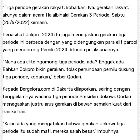
“Tiga periode gerakan rakyat, kobarkan. Iya, gerakan rakyat,”
akunya dalam acara Halalbihalal Gerakan 3 Periode, Sabtu
(25/6/2022) kemarin.
Penasihat Jokpro 2024 itu juga menegaskan gerakan tiga
periode ini berbeda dengan yang didengungkan para elit parpol
yang mendorong Pemilu 2024 ditunda pelaksanannya.
“Mana ada elite ngomong tiga periode, ada? Enggak ada.
Bahkan Jokpro bikin gerakan, tolak penundaan pemilu dukung
tiga periode, kobarkan,” beber Qodari.
Kepada Bergelora.com di Jakarta dilaporkan, seiring dengan
tenggelamnya wacana tiga periode Presiden Jokowi, Qodari
menegaskan justru arus gerakan di bawah semakin kuat dari
hari ke hari.
“Kalau ada yang mengatakan bahwa gerakan Jokowi tiga
periode itu sudah mati, mereka salah besar,” imbuhnya.