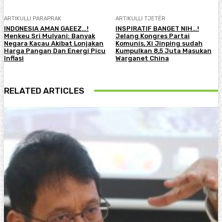
ARTIKULLI PARAPRAK
ARTIKULLI TJETËR
INDONESIA AMAN GAEEZ…!
INSPIRATIF BANGET NIH…!
Menkeu Sri Mulyani: Banyak
Jelang Kongres Partai
Negara Kacau Akibat Lonjakan
Komunis, Xi Jinping sudah
Harga Pangan Dan Energi Picu
Kumpulkan 8,5 Juta Masukan
Inflasi
Warganet China
RELATED ARTICLES