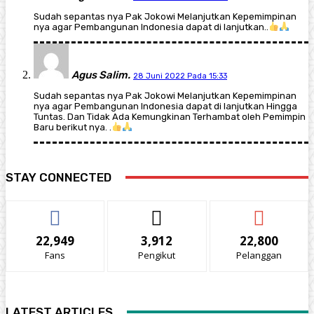
Sudah sepantas nya Pak Jokowi Melanjutkan Kepemimpinan
nya agar Pembangunan Indonesia dapat di lanjutkan..
Agus Salim.
28 Juni 2022 Pada 15:33
Sudah sepantas nya Pak Jokowi Melanjutkan Kepemimpinan
nya agar Pembangunan Indonesia dapat di lanjutkan Hingga
Tuntas. Dan Tidak Ada Kemungkinan Terhambat oleh Pemimpin
Baru berikut nya. .
STAY CONNECTED
22,949
3,912
22,800
Fans
Pengikut
Pelanggan
LATEST ARTICLES