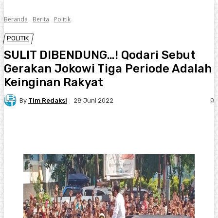
Beranda
Berita
Politik
POLITIK
SULIT DIBENDUNG…! Qodari Sebut
Gerakan Jokowi Tiga Periode Adalah
Keinginan Rakyat
By
Tim Redaksi
0
28 Juni 2022