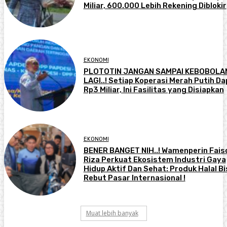
Miliar, 600.000 Lebih Rekening Diblokir
EKONOMI
PLOTOTIN JANGAN SAMPAI KEBOBOLA
LAGI..! Setiap Koperasi Merah Putih D
Rp3 Miliar, Ini Fasilitas yang Disiapkan
EKONOMI
BENER BANGET NIH..! Wamenperin Fais
Riza Perkuat Ekosistem Industri Gaya
Hidup Aktif Dan Sehat: Produk Halal Bi
Rebut Pasar Internasional !
Muat lebih banyak