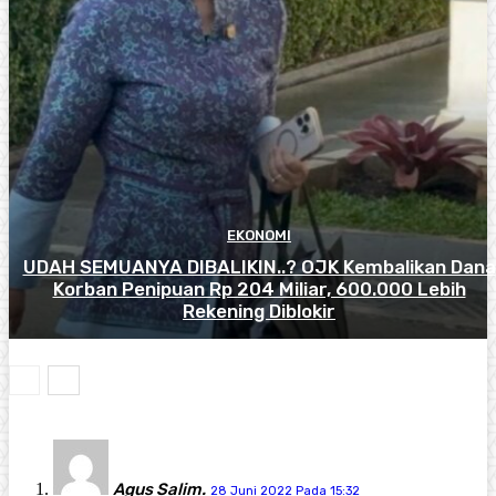
EKONOMI
UDAH SEMUANYA DIBALIKIN..? OJK Kembalikan Dana
Korban Penipuan Rp 204 Miliar, 600.000 Lebih
Rekening Diblokir
Agus Salim.
28 Juni 2022 Pada 15:32