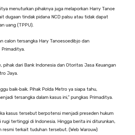
itya menuturkan pihaknya juga melaporkan Harry Tanoe
it dugaan tindak pidana NCD palsu atau tidak dapat
ian uang (TPPU).
gan calon tersangka Hary Tanoesoedibjo dan
 Primaditya.
 pihak dari Bank Indonesia dan Otoritas Jasa Keuangan
tro Jaya.
u baik-baik. Pihak Polda Metro ya siapa tahu,
njadi tersangka dalam kasus ini,” pungkas Primaditya.
aka kasus tersebut berpotensi menjadi preseden hukum
rugi tertinggi di Indonesia. Hingga berita ini diturunkan,
 resmi terkait tuduhan tersebut. (Web Warouw)