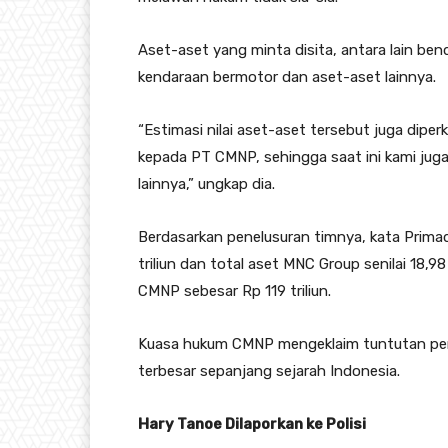
Aset-aset yang minta disita, antara lain be
kendaraan bermotor dan aset-aset lainnya.
“Estimasi nilai aset-aset tersebut juga dipe
kepada PT CMNP, sehingga saat ini kami juga
lainnya,” ungkap dia.
Berdasarkan penelusuran timnya, kata Prima
triliun dan total aset MNC Group senilai 18,98
CMNP sebesar Rp 119 triliun.
Kuasa hukum CMNP mengeklaim tuntutan perd
terbesar sepanjang sejarah Indonesia.
Hary Tanoe Dilaporkan ke Polisi