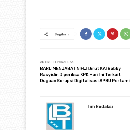
Bagikan
ARTIKULLI PARAPRAK
BARU MENJABAT NIH..! Dirut KAI Bobby
Rasyidin Diperiksa KPK Hari Ini Terkait
Dugaan Korupsi Digitalisasi SPBU Pertam
Tim Redaksi