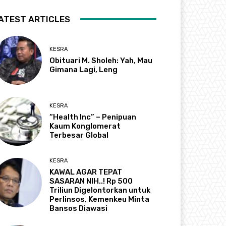
ATEST ARTICLES
KESRA
Obituari M. Sholeh: Yah, Mau
Gimana Lagi, Leng
KESRA
“Health Inc” – Penipuan
Kaum Konglomerat
Terbesar Global
KESRA
KAWAL AGAR TEPAT
SASARAN NIH..! Rp 500
Triliun Digelontorkan untuk
Perlinsos, Kemenkeu Minta
Bansos Diawasi