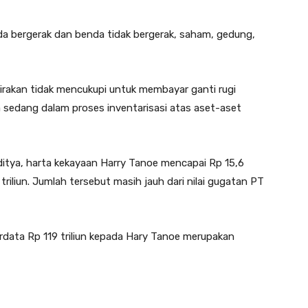
nda bergerak dan benda tidak bergerak, saham, gedung,
rkirakan tidak mencukupi untuk membayar ganti rugi
 sedang dalam proses inventarisasi atas aset-aset
ditya, harta kekayaan Harry Tanoe mencapai Rp 15,6
 triliun. Jumlah tersebut masih jauh dari nilai gugatan PT
ata Rp 119 triliun kepada Hary Tanoe merupakan