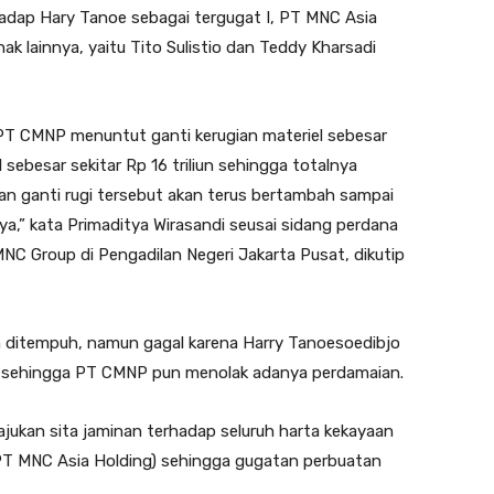
hadap Hary Tanoe sebagai tergugat I, PT MNC Asia
hak lainnya, yaitu Tito Sulistio dan Teddy Kharsadi
 PT CMNP menuntut ganti kerugian materiel sebesar
l sebesar sekitar Rp 16 triliun sehingga totalnya
tan ganti rugi tersebut akan terus bertambah sampai
a,” kata Primaditya Wirasandi seusai sidang perdana
 Group di Pengadilan Negeri Jakarta Pusat, dikutip
 ditempuh, namun gagal karena Harry Tanoesoedibjo
 sehingga PT CMNP pun menolak adanya perdamaian.
jukan sita jaminan terhadap seluruh harta kekayaan
PT MNC Asia Holding) sehingga gugatan perbuatan