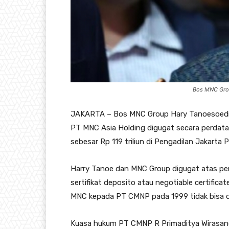
Bos MNC Grou
JAKARTA – Bos MNC Group Hary Tanoesoedib
PT MNC Asia Holding digugat secara perdata
sebesar Rp 119 triliun di Pengadilan Jakarta 
Harry Tanoe dan MNC Group digugat atas pe
sertifikat deposito atau negotiable certific
MNC kepada PT CMNP pada 1999 tidak bisa di
Kuasa hukum PT CMNP R Primaditya Wirasand