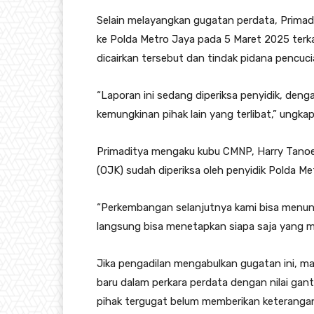
Selain melayangkan gugatan perdata, Primad
ke Polda Metro Jaya pada 5 Maret 2025 terka
dicairkan tersebut dan tindak pidana pencuc
“Laporan ini sedang diperiksa penyidik, den
kemungkinan pihak lain yang terlibat,” ungkap
Primaditya mengaku kubu CMNP, Harry Tanoe,
(OJK) sudah diperiksa oleh penyidik Polda Me
“Perkembangan selanjutnya kami bisa menungg
langsung bisa menetapkan siapa saja yang me
Jika pengadilan mengabulkan gugatan ini, m
baru dalam perkara perdata dengan nilai ganti 
pihak tergugat belum memberikan keterangan