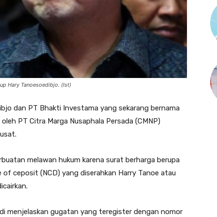
p Hary Tanoesoedibjo. (Ist)
jo dan PT Bhakti Investama yang sekarang bernama
 oleh PT Citra Marga Nusaphala Persada (CMNP)
Pusat.
rbuatan melawan hukum karena surat berharga berupa
ate of ceposit (NCD) yang diserahkan Harry Tanoe atau
cairkan.
i menjelaskan gugatan yang teregister dengan nomor