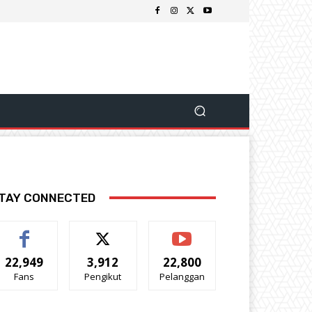
TAY CONNECTED
22,949
3,912
22,800
Fans
Pengikut
Pelanggan