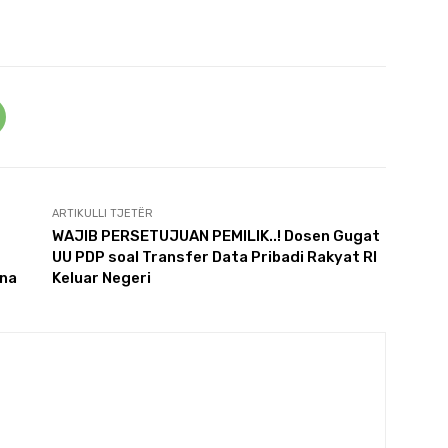
ARTIKULLI TJETËR
WAJIB PERSETUJUAN PEMILIK..! Dosen Gugat
UU PDP soal Transfer Data Pribadi Rakyat RI
ina
Keluar Negeri