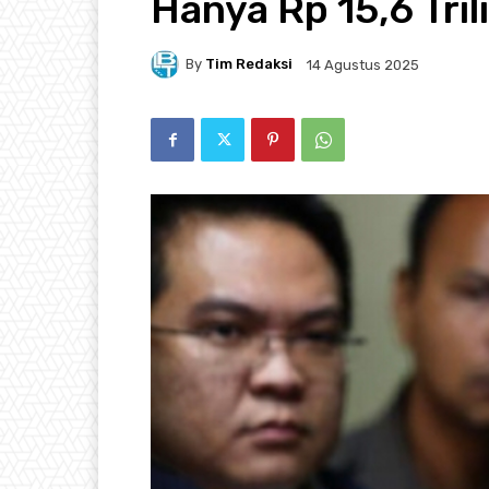
Hanya Rp 15,6 Tril
By
Tim Redaksi
14 Agustus 2025