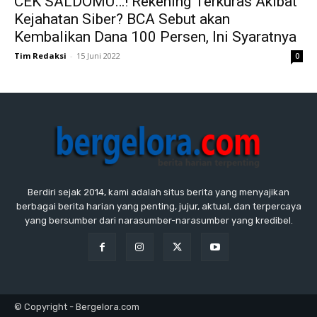
CEK SALDOMU…! Rekening Terkuras Akibat
Kejahatan Siber? BCA Sebut akan
Kembalikan Dana 100 Persen, Ini Syaratnya
Tim Redaksi
-
15 Juni 2022
0
Berdiri sejak 2014, kami adalah situs berita yang menyajikan
berbagai berita harian yang penting, jujur, aktual, dan terpercaya
yang bersumber dari narasumber-narasumber yang kredibel.
© Copyright - Bergelora.com