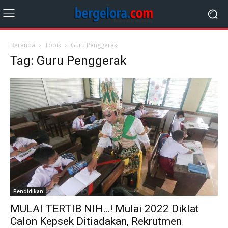
Beranda
Topik
Guru Penggerak
Tag: Guru Penggerak
Pendidikan
MULAI TERTIB NIH…! Mulai 2022 Diklat
Calon Kepsek Ditiadakan, Rekrutmen