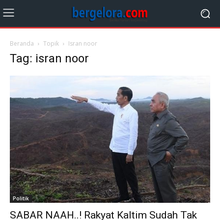
Beranda
Topik
Isran noor
Tag: isran noor
Politik
SABAR NAAH..! Rakyat Kaltim Sudah Tak