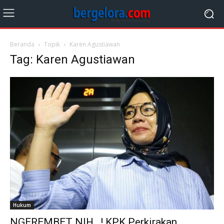
Beranda
Topik
Karen Agustiawan
Tag: Karen Agustiawan
Hukum
NGEREMBET NIH…! KPK Perkirakan