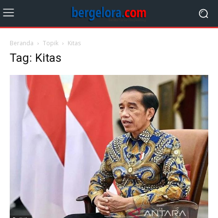
Beranda
Topik
Kitas
Tag: Kitas