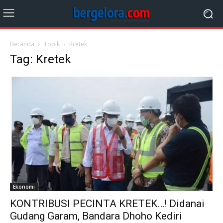
Beranda
Topik
Kretek
Tag: Kretek
Ekonomi
KONTRIBUSI PECINTA KRETEK…! Didanai
Gudang Garam, Bandara Dhoho Kediri