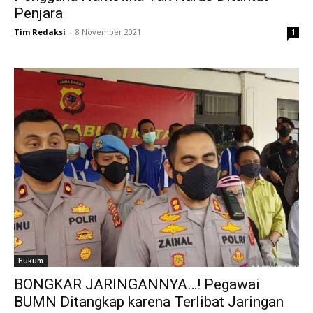
Penjara
Tim Redaksi
-
8 November 2021
1
Hukum
BONGKAR JARINGANNYA…! Pegawai
BUMN Ditangkap karena Terlibat Jaringan