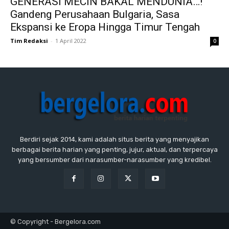
GENERASI MECIN BAKAL MENDUNIA…!
Gandeng Perusahaan Bulgaria, Sasa
Ekspansi ke Eropa Hingga Timur Tengah
Tim Redaksi
-
1 April 2022
0
Berdiri sejak 2014, kami adalah situs berita yang menyajikan
berbagai berita harian yang penting, jujur, aktual, dan terpercaya
yang bersumber dari narasumber-narasumber yang kredibel.
© Copyright - Bergelora.com