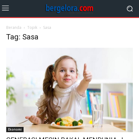
Beranda
Topik
Sasa
Tag: Sasa
Ekonomi