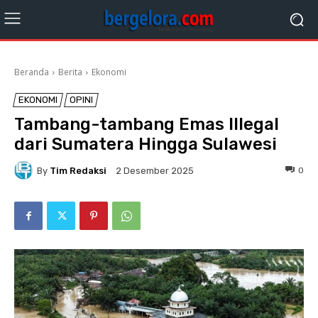
Beranda
Berita
Ekonomi
EKONOMI
OPINI
Tambang-tambang Emas Illegal
dari Sumatera Hingga Sulawesi
By
Tim Redaksi
0
2 Desember 2025