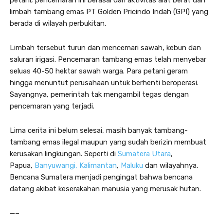
limbah tambang emas PT Golden Pricindo Indah (GPI) yang
berada di wilayah perbukitan.
Limbah tersebut turun dan mencemari sawah, kebun dan
saluran irigasi. Pencemaran tambang emas telah menyebar
seluas 40-50 hektar sawah warga. Para petani geram
hingga menuntut perusahaan untuk berhenti beroperasi.
Sayangnya, pemerintah tak mengambil tegas dengan
pencemaran yang terjadi.
Lima cerita ini belum selesai, masih banyak tambang-
tambang emas ilegal maupun yang sudah berizin membuat
kerusakan lingkungan. Seperti di
Sumatera Utara
,
Papua,
Banyuwangi,
Kalimantan
,
Maluku
dan wilayahnya.
Bencana Sumatera menjadi pengingat bahwa bencana
datang akibat keserakahan manusia yang merusak hutan.
—–