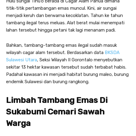
Hulu sungai Tihu’o berada di Cagar Alam Panua dimana
titik-titik pertambangan emas muncul. Kini, air sungai
menjadi keruh dan berwarna kecoklatan. Tahun ke tahun
tambang ilegal terus meluas. Alat berat mulai menempati
lahan tersebut hingga petani tak lagi menanam padi.
Bahkan, tambang-tambang emas ilegal sudah masuk
wilayah cagar alam tersebut. Berdasarkan data
BKSDA
Sulawesi Utara
, Seksi Wilayah II Gorontalo menyebutkan
sekitar 13 hektar kawasan tersebut sudah terbabat habis.
Padahal kawasan ini menjadi habitat burung maleo, burung
endemik Sulawesi dan burung rangkong.
Limbah Tambang Emas Di
Sukabumi Cemari Sawah
Warga