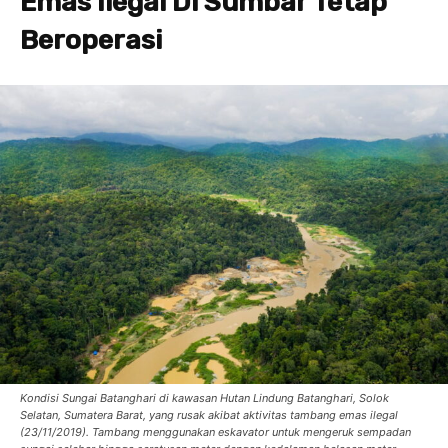
Emas Ilegal Di Sumbar Tetap
Beroperasi
Kondisi Sungai Batanghari di kawasan Hutan Lindung Batanghari, Solok
Selatan, Sumatera Barat, yang rusak akibat aktivitas tambang emas ilegal
(23/11/2019). Tambang menggunakan eskavator untuk mengeruk sempadan