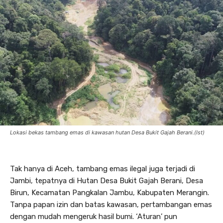
Lokasi bekas tambang emas di kawasan hutan Desa Bukit Gajah Berani.(Ist)
Tak hanya di Aceh, tambang emas ilegal juga terjadi di
Jambi, tepatnya di Hutan Desa Bukit Gajah Berani, Desa
Birun, Kecamatan Pangkalan Jambu, Kabupaten Merangin.
Tanpa papan izin dan batas kawasan, pertambangan emas
dengan mudah mengeruk hasil bumi. ‘Aturan’ pun