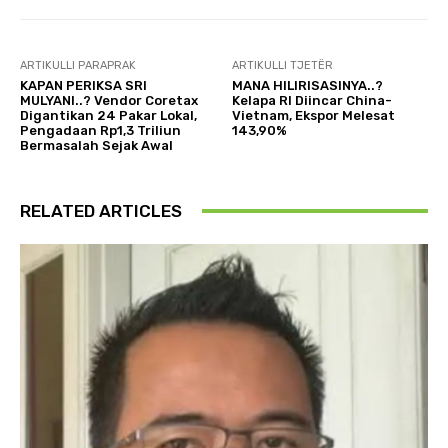
ARTIKULLI PARAPRAK
ARTIKULLI TJETËR
KAPAN PERIKSA SRI
MANA HILIRISASINYA..?
MULYANI..? Vendor Coretax
Kelapa RI Diincar China-
Digantikan 24 Pakar Lokal,
Vietnam, Ekspor Melesat
Pengadaan Rp1,3 Triliun
143,90%
Bermasalah Sejak Awal
RELATED ARTICLES