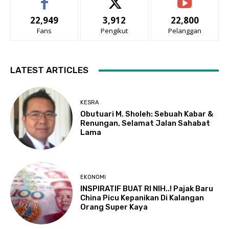
22,949
3,912
22,800
Fans
Pengikut
Pelanggan
LATEST ARTICLES
KESRA
Obutuari M. Sholeh: Sebuah Kabar &
Renungan, Selamat Jalan Sahabat
Lama
EKONOMI
INSPIRATIF BUAT RI NIH..! Pajak Baru
China Picu Kepanikan Di Kalangan
Orang Super Kaya