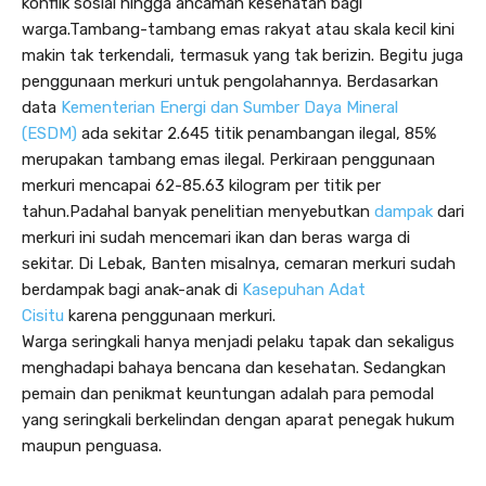
konflik sosial hingga ancaman kesehatan bagi
warga.Tambang-tambang emas rakyat atau skala kecil kini
makin tak terkendali, termasuk yang tak berizin. Begitu juga
penggunaan merkuri untuk pengolahannya. Berdasarkan
data
Kementerian Energi dan Sumber Daya Mineral
(ESDM)
ada sekitar 2.645 titik penambangan ilegal, 85%
merupakan tambang emas ilegal. Perkiraan penggunaan
merkuri mencapai 62-85.63 kilogram per titik per
tahun.Padahal banyak penelitian menyebutkan
dampak
dari
merkuri ini sudah mencemari ikan dan beras warga di
sekitar. Di Lebak, Banten misalnya, cemaran merkuri sudah
berdampak bagi anak-anak di
Kasepuhan Adat
Cisitu
karena penggunaan merkuri.
Warga seringkali hanya menjadi pelaku tapak dan sekaligus
menghadapi bahaya bencana dan kesehatan. Sedangkan
pemain dan penikmat keuntungan adalah para pemodal
yang seringkali berkelindan dengan aparat penegak hukum
maupun penguasa.