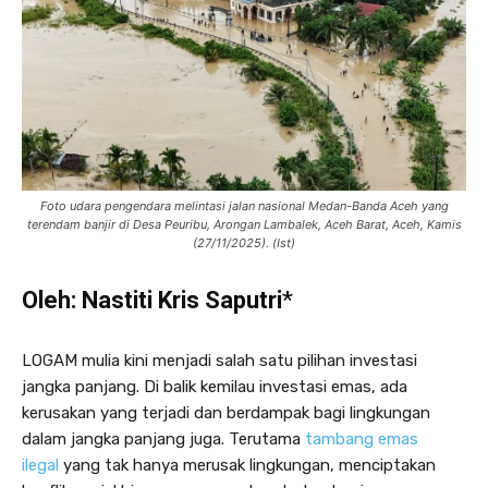
Foto udara pengendara melintasi jalan nasional Medan-Banda Aceh yang
terendam banjir di Desa Peuribu, Arongan Lambalek, Aceh Barat, Aceh, Kamis
(27/11/2025). (Ist)
Oleh: Nastiti Kris Saputri
*
LOGAM mulia kini menjadi salah satu pilihan investasi
jangka panjang. Di balik kemilau investasi emas, ada
kerusakan yang terjadi dan berdampak bagi lingkungan
dalam jangka panjang juga. Terutama
tambang emas
ilegal
yang tak hanya merusak lingkungan, menciptakan