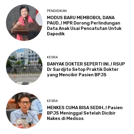
PENDIDIKAN
MODUS BARU MEMBOBOL DANA
PAUD..! MPR Dorong Perlindungan
Data Anak Usai Pencatutan Untuk
Dapodik
KESRA
BANYAK DOKTER SEPERTI INI..! RSUP
Dr Sardjito Setop Praktik Dokter
yang Mencibir Pasien BPJS
KESRA
MENKES CUMA BISA SEDIH..! Pasien
BPJS Meninggal Setelah Dicibir
Nakes di Medsos