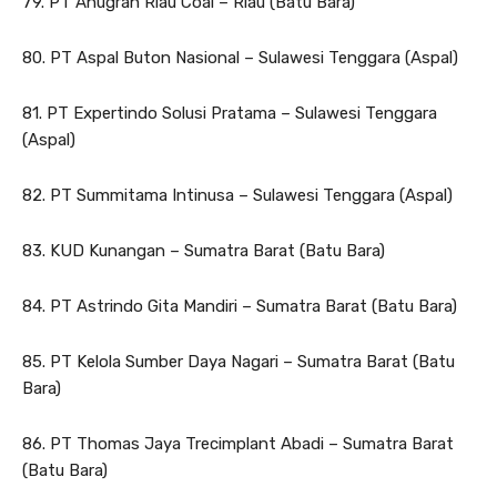
79. PT Anugrah Riau Coal – Riau (Batu Bara)
80. PT Aspal Buton Nasional – Sulawesi Tenggara (Aspal)
81. PT Expertindo Solusi Pratama – Sulawesi Tenggara
(Aspal)
82. PT Summitama Intinusa – Sulawesi Tenggara (Aspal)
83. KUD Kunangan – Sumatra Barat (Batu Bara)
84. PT Astrindo Gita Mandiri – Sumatra Barat (Batu Bara)
85. PT Kelola Sumber Daya Nagari – Sumatra Barat (Batu
Bara)
86. PT Thomas Jaya Trecimplant Abadi – Sumatra Barat
(Batu Bara)