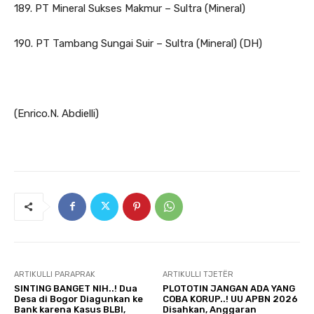
189. PT Mineral Sukses Makmur – Sultra (Mineral)
190. PT Tambang Sungai Suir – Sultra (Mineral) (DH)
(Enrico.N. Abdielli)
ARTIKULLI PARAPRAK
ARTIKULLI TJETËR
SINTING BANGET NIH..! Dua
PLOTOTIN JANGAN ADA YANG
Desa di Bogor Diagunkan ke
COBA KORUP..! UU APBN 2026
Bank karena Kasus BLBI,
Disahkan, Anggaran