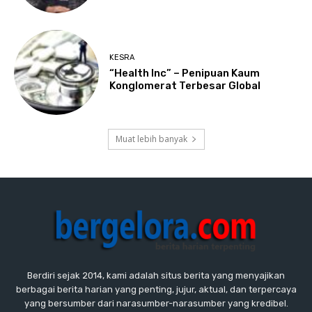
KESRA
“Health Inc” – Penipuan Kaum
Konglomerat Terbesar Global
Muat lebih banyak
Berdiri sejak 2014, kami adalah situs berita yang menyajikan
berbagai berita harian yang penting, jujur, aktual, dan terpercaya
yang bersumber dari narasumber-narasumber yang kredibel.