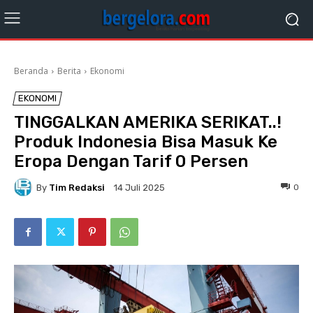
Beranda
Berita
Ekonomi
EKONOMI
TINGGALKAN AMERIKA SERIKAT..!
Produk Indonesia Bisa Masuk Ke
Eropa Dengan Tarif 0 Persen
By
Tim Redaksi
0
14 Juli 2025