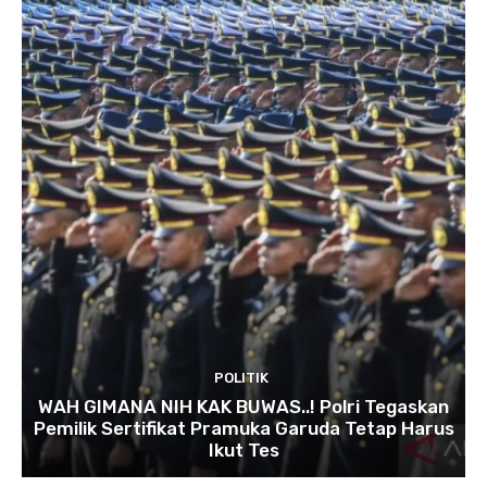
POLITIK
WAH GIMANA NIH KAK BUWAS..! Polri Tegaskan
Pemilik Sertifikat Pramuka Garuda Tetap Harus
Ikut Tes