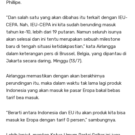
Phillipe.
“Dan salah satu yang akan dibahas itu terkait dengan IEU-
CEPA. Nah, IEU-CEPA ini kita sudah berunding masuk
tahun ke-10, lebih dari 19 putaran. Namun seluruh isunya
akan selesai dan ini tentu merupakan sebuah milestone
baru di tengah situasi ketidakpastian,” kata Airlangga
dalam keterangan pers di Brussel, Belgia, yang dipantau di
Jakarta secara daring, Minggu (13/7).
Airlangga memastikan dengan akan berakhirnya
perundingan itu, maka dalam waktu tak lama lagi produk
Indonesia yang akan masuk ke pasar Eropa bakal bebas
tarif bea masuk.
“Berarti antara Indonesia dan EU itu akan produk kita bisa
masuk ke Eropa dengan tarif 0 persen,” sambungnya.
Lebih lanjut, mantan Ketua Umum Partai Golkar ini juga