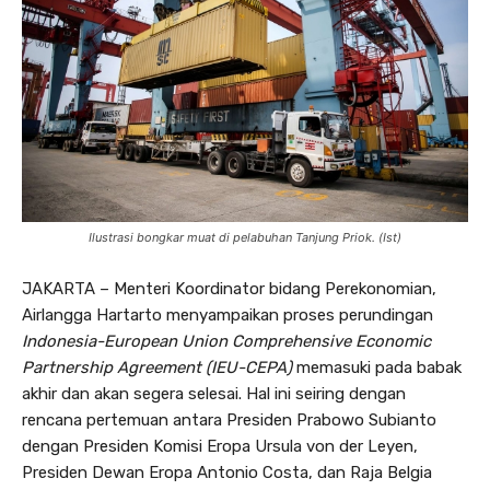
Ilustrasi bongkar muat di pelabuhan Tanjung Priok. (Ist)
JAKARTA – Menteri Koordinator bidang Perekonomian,
Airlangga Hartarto menyampaikan proses perundingan
Indonesia-European Union Comprehensive Economic
Partnership Agreement (IEU-CEPA)
memasuki pada babak
akhir dan akan segera selesai. Hal ini seiring dengan
rencana pertemuan antara Presiden Prabowo Subianto
dengan Presiden Komisi Eropa Ursula von der Leyen,
Presiden Dewan Eropa Antonio Costa, dan Raja Belgia