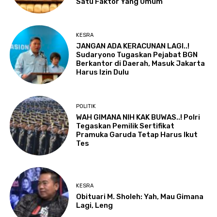
Satu Faktor Yang Umum
KESRA
JANGAN ADA KERACUNAN LAGI..!
Sudaryono Tugaskan Pejabat BGN
Berkantor di Daerah, Masuk Jakarta
Harus Izin Dulu
POLITIK
WAH GIMANA NIH KAK BUWAS..! Polri
Tegaskan Pemilik Sertifikat
Pramuka Garuda Tetap Harus Ikut
Tes
KESRA
Obituari M. Sholeh: Yah, Mau Gimana
Lagi, Leng