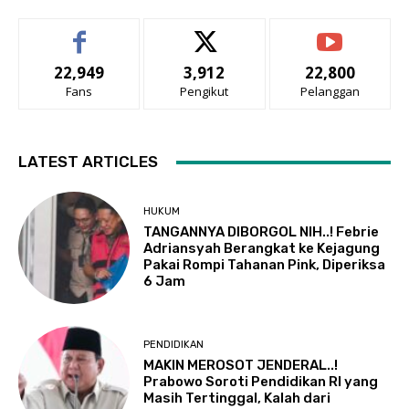
22,949
3,912
22,800
Fans
Pengikut
Pelanggan
LATEST ARTICLES
HUKUM
TANGANNYA DIBORGOL NIH..! Febrie
Adriansyah Berangkat ke Kejagung
Pakai Rompi Tahanan Pink, Diperiksa
6 Jam
PENDIDIKAN
MAKIN MEROSOT JENDERAL..!
Prabowo Soroti Pendidikan RI yang
Masih Tertinggal, Kalah dari