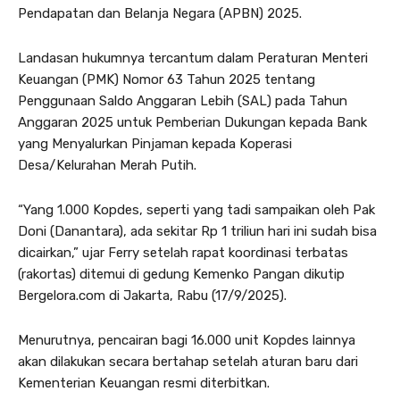
Pendapatan dan Belanja Negara (APBN) 2025.
Landasan hukumnya tercantum dalam Peraturan Menteri
Keuangan (PMK) Nomor 63 Tahun 2025 tentang
Penggunaan Saldo Anggaran Lebih (SAL) pada Tahun
Anggaran 2025 untuk Pemberian Dukungan kepada Bank
yang Menyalurkan Pinjaman kepada Koperasi
Desa/Kelurahan Merah Putih.
“Yang 1.000 Kopdes, seperti yang tadi sampaikan oleh Pak
Doni (Danantara), ada sekitar Rp 1 triliun hari ini sudah bisa
dicairkan,” ujar Ferry setelah rapat koordinasi terbatas
(rakortas) ditemui di gedung Kemenko Pangan dikutip
Bergelora.com di Jakarta, Rabu (17/9/2025).
Menurutnya, pencairan bagi 16.000 unit Kopdes lainnya
akan dilakukan secara bertahap setelah aturan baru dari
Kementerian Keuangan resmi diterbitkan.