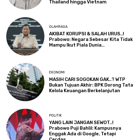
Thailand hingga Vietnam
OLAHRAGA
AKIBAT KORUPSI & SALAH URUS..!
Prabowo: Negara Sebesar Kita Tidak
Mampu Ikut Piala Dunia…
EKONOMI
MASIH CARI SOGOKAN GAK..? WTP
Bukan Tujuan Akhir: BPK Dorong Tata
Kelola Keuangan Berkelanjutan
POLITIK
YANG LAIN JANGAN SEWOT..!
Prabowo Puji Bahlil: Kampusnya
Enggak Ada di Google, Tetapi
Cerdas