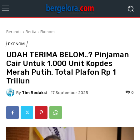
Beranda
Berita
Ekonomi
EKONOMI
UDAH TERIMA BELOM..? Pinjaman
Cair Untuk 1.000 Unit Kopdes
Merah Putih, Total Plafon Rp 1
Triliun
By
Tim Redaksi
0
17 September 2025