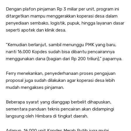
Dengan plafon pinjaman Rp 3 miliar per unit, program ini
ditargetkan mampu menggerakkan koperasi desa dalam
penyediaan sembako, logistik, pupuk, hingga layanan dasar
seperti apotek dan klinik desa.
“Kemudian berlanjut, sambil menunggu PMK yang baru,
nanti 16.000 Kopdes sudah bisa dibantu pencairannya
menggunakan dana (bagian dari Rp 200 triliun),” paparnya.
Ferry menekankan, penyederhanaan proses pengajuan
proposal juga sudah dilakukan agar koperasi desa lebih
mudah mengakses pinjaman.
Beberapa syarat yang dianggap berbelit dihapuskan,
sementara panduan teknis pencairan akan didampingi
langsung oleh Himbara di tingkat daerah.
Adapun, 16.000 unit Kopdes Merah Putih juga mulai