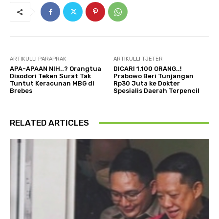
ARTIKULLI PARAPRAK
ARTIKULLI TJETËR
APA-APAAN NIH..? Orangtua
DICARI 1.100 ORANG..!
Disodori Teken Surat Tak
Prabowo Beri Tunjangan
Tuntut Keracunan MBG di
Rp30 Juta ke Dokter
Brebes
Spesialis Daerah Terpencil
RELATED ARTICLES