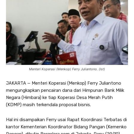
Menteri Koperasi (Menkop) Ferry Juliantono. (Ist)
JAKARTA — Menteri Koperasi (Menkop) Ferry Juliantono
mengungkapkan pencairan dana dari Himpunan Bank Milik
Negara (Himbara) ke tiap Koperasi Desa Merah Putih
(KDMP) masih terkendala proposal bisnis.
Hal ini disampaikan Ferry usai Rapat Koordinasi Terbatas di
kantor Kementerian Koordinator Bidang Pangan (Kemenko
Pangan), dikutip Bergelora.com di Jakarta, Ranu (29/10).