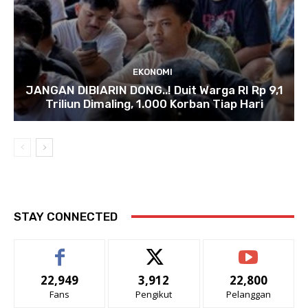
EKONOMI
JANGAN DIBIARIN DONG..! Duit Warga RI Rp 9,1
Triliun Dimaling, 1.000 Korban Tiap Hari
STAY CONNECTED
22,949
3,912
22,800
Fans
Pengikut
Pelanggan