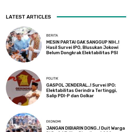
LATEST ARTICLES
BERITA
MESIN PARTAI GAK SANGGUP NIH..!
Hasil Survei IPO, Blusukan Jokowi
Belum Dongkrak Elektabilitas PSI
POLITIK
GASPOL JENDERAL..! Survei IPO:
Elektabilitas Gerindra Tertinggi,
Salip PDI-P dan Golkar
EKONOMI
JANGAN DIBIARIN DONG..! Duit Warga