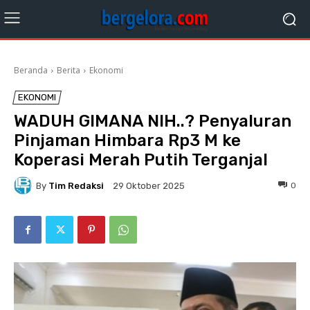
Beranda
Berita
Ekonomi
EKONOMI
WADUH GIMANA NIH..? Penyaluran
Pinjaman Himbara Rp3 M ke
Koperasi Merah Putih Terganjal
By
Tim Redaksi
0
29 Oktober 2025