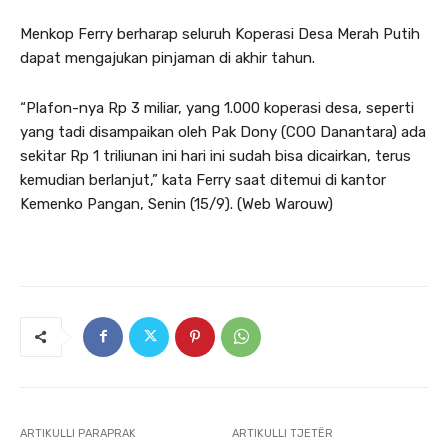
Menkop Ferry berharap seluruh Koperasi Desa Merah Putih
dapat mengajukan pinjaman di akhir tahun.
“Plafon-nya Rp 3 miliar, yang 1.000 koperasi desa, seperti
yang tadi disampaikan oleh Pak Dony (COO Danantara) ada
sekitar Rp 1 triliunan ini hari ini sudah bisa dicairkan, terus
kemudian berlanjut,” kata Ferry saat ditemui di kantor
Kemenko Pangan, Senin (15/9). (Web Warouw)
ARTIKULLI PARAPRAK
ARTIKULLI TJETËR