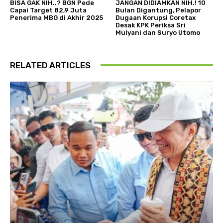
BISA GAK NIH..? BGN Pede
JANGAN DIDIAMKAN NIH.! 10
Capai Target 82,9 Juta
Bulan Digantung, Pelapor
Penerima MBG di Akhir 2025
Dugaan Korupsi Coretax
Desak KPK Periksa Sri
Mulyani dan Suryo Utomo
RELATED ARTICLES