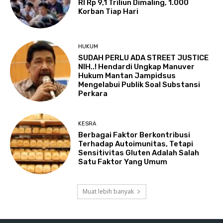
RI Rp 9,1 Triliun Dimaling, 1.000
Korban Tiap Hari
HUKUM
SUDAH PERLU ADA STREET JUSTICE
NIH..! Hendardi Ungkap Manuver
Hukum Mantan Jampidsus
Mengelabui Publik Soal Substansi
Perkara
KESRA
Berbagai Faktor Berkontribusi
Terhadap Autoimunitas, Tetapi
Sensitivitas Gluten Adalah Salah
Satu Faktor Yang Umum
Muat lebih banyak