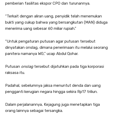
pemberian fasilitas ekspor CPO dan turunannya.
“Terkait dengan aliran uang, penyidik telah menemukan
bukti yang cukup bahwa yang bersangkutan (MAN) diduga
menerima uang sebesar 60 miliar rupiah.”
“Untuk pengaturan putusan agar putusan tersebut
dinyatakan onslag, dimana penerimaan itu melalui seorang
panitera namanya WG,” ucap Abdul Qohar.
Putusan
onslag
tersebut dijatuhkan pada tiga korporasi
raksasa itu.
Padahal, sebelumnya jaksa menuntut denda dan uang
pengganti kerugian negara hingga sekira Rp17 triliun.
Dalam perjalanannya, Kejagung juga menetapkan tiga
orang lainnya sebagai tersangka.