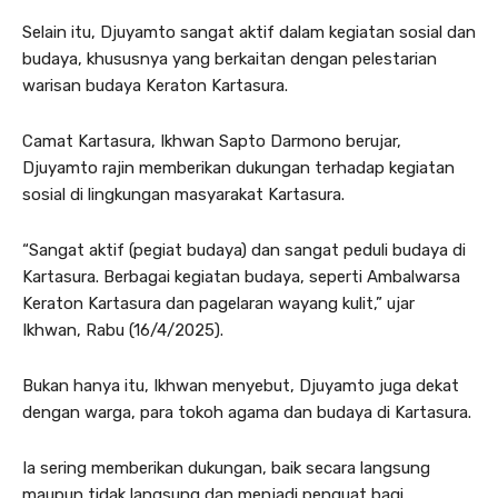
Selain itu, Djuyamto sangat aktif dalam kegiatan sosial dan
budaya, khususnya yang berkaitan dengan pelestarian
warisan budaya Keraton Kartasura.
Camat Kartasura, Ikhwan Sapto Darmono berujar,
Djuyamto rajin memberikan dukungan terhadap kegiatan
sosial di lingkungan masyarakat Kartasura.
“Sangat aktif (pegiat budaya) dan sangat peduli budaya di
Kartasura. Berbagai kegiatan budaya, seperti Ambalwarsa
Keraton Kartasura dan pagelaran wayang kulit,” ujar
Ikhwan, Rabu (16/4/2025).
Bukan hanya itu, Ikhwan menyebut, Djuyamto juga dekat
dengan warga, para tokoh agama dan budaya di Kartasura.
Ia sering memberikan dukungan, baik secara langsung
maupun tidak langsung dan menjadi penguat bagi