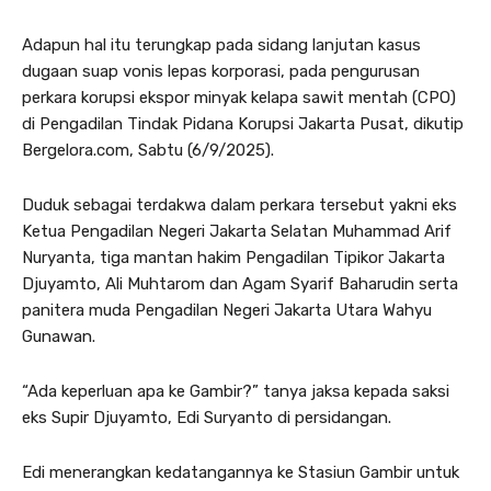
Adapun hal itu terungkap pada sidang lanjutan kasus
dugaan suap vonis lepas korporasi, pada pengurusan
perkara korupsi ekspor minyak kelapa sawit mentah (CPO)
di Pengadilan Tindak Pidana Korupsi Jakarta Pusat, dikutip
Bergelora.com, Sabtu (6/9/2025).
Duduk sebagai terdakwa dalam perkara tersebut yakni eks
Ketua Pengadilan Negeri Jakarta Selatan Muhammad Arif
Nuryanta, tiga mantan hakim Pengadilan Tipikor Jakarta
Djuyamto, Ali Muhtarom dan Agam Syarif Baharudin serta
panitera muda Pengadilan Negeri Jakarta Utara Wahyu
Gunawan.
“Ada keperluan apa ke Gambir?” tanya jaksa kepada saksi
eks Supir Djuyamto, Edi Suryanto di persidangan.
Edi menerangkan kedatangannya ke Stasiun Gambir untuk