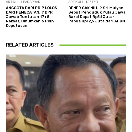
ARTIKULLI PARAPRAK
ARTIKULLI TJETËR
ANGGOTA DARI PDIP LOLOS
BENER GAK NIH..? Sri Mulyani
DARI PEMECATAN..? DPR
Sebut Penduduk Pulau Jawa
Jawab Tuntutan 17+8
Bakal Dapat Rp5,1 Juta-
Rakyat, Umumkan 6 Poin
Papua Rp12,5 Juta dari APBN
Keputusan
RELATED ARTICLES