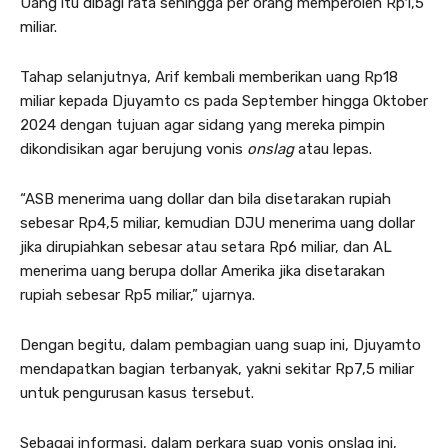
Uang itu dibagi rata sehingga per orang memperoleh Rp1,5
miliar.
Tahap selanjutnya, Arif kembali memberikan uang Rp18
miliar kepada Djuyamto cs pada September hingga Oktober
2024 dengan tujuan agar sidang yang mereka pimpin
dikondisikan agar berujung vonis
onslag
atau lepas.
“ASB menerima uang dollar dan bila disetarakan rupiah
sebesar Rp4,5 miliar, kemudian DJU menerima uang dollar
jika dirupiahkan sebesar atau setara Rp6 miliar, dan AL
menerima uang berupa dollar Amerika jika disetarakan
rupiah sebesar Rp5 miliar,” ujarnya.
Dengan begitu, dalam pembagian uang suap ini, Djuyamto
mendapatkan bagian terbanyak, yakni sekitar Rp7,5 miliar
untuk pengurusan kasus tersebut.
Sebagai informasi, dalam perkara suap vonis onslag ini,