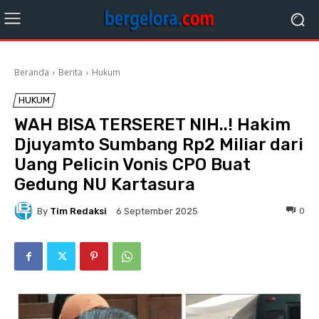
Beranda
Berita
Hukum
HUKUM
WAH BISA TERSERET NIH..! Hakim
Djuyamto Sumbang Rp2 Miliar dari
Uang Pelicin Vonis CPO Buat
Gedung NU Kartasura
By
Tim Redaksi
0
6 September 2025