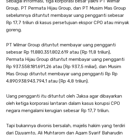
Sebagai informasi, tiga korporasi besar yakni PT Wilmar
Group, PT Permata Hijau Group, dan PT Musim Mas Group
sebelumnya dituntut membayar uang pengganti sebesar
Rp 17,7 triliun di kasus persetujuan ekspor CPO atau minyak
goreng.
PT Wilmar Group dituntut membayar uang pengganti
sebesar Rp 11.880.351.802.619 atau (Rp 11,8 triliun),
Permata Hijau Group dituntut membayar uang pengganti
Rp 937.558.181.691,26 atau (Rp 937,5 miliar), dan Musim
Mas Group dituntut membayar uang pengganti Rp Rp
4.890.938.943.794,1 atau (Rp 4,8 triliun).
Uang pengganti itu dituntut oleh Jaksa agar dibayarkan
oleh ketiga korporasi lantaran dalam kasus korupsi CPO
negara mengalami kerugian sebesar Rp 17,7 triliun.
Tapi bukannya divonis bersalah, majelis hakim yang terdiri
dari Djuyamto, Ali Muhtarom dan Agam Syarif Baharudin