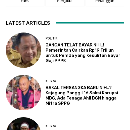
Fans
Pengikut
Pelanggan
LATEST ARTICLES
POLITIK
JANGAN TELAT BAYAR NIH..!
Pemerintah Cairkan Rp19 Triliun
untuk Pemda yang Kesulitan Bayar
Gaji PPPK
KESRA
BAKAL TERSANGKA BARU NIH..?
Kejagung Panggil 16 Saksi Korupsi
MBG, Ada Tenaga Ahli BGN hingga
Mitra SPPG
KESRA