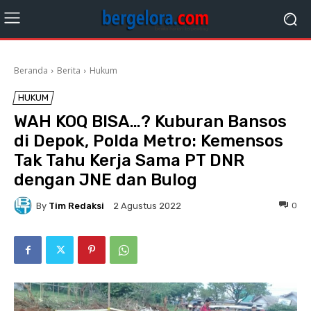
Beranda
Berita
Hukum
HUKUM
WAH KOQ BISA…? Kuburan Bansos
di Depok, Polda Metro: Kemensos
Tak Tahu Kerja Sama PT DNR
dengan JNE dan Bulog
By
Tim Redaksi
0
2 Agustus 2022