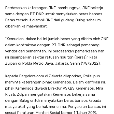
Berdasarkan keterangan JNE, sambungnya, JNE bekerja
sama dengan PT DNR untuk menyalurkan beras bansos.
Beras tersebut diambil JNE dari gudang Bulog sebelum
diberikan ke masyarakat.
“Kemudian, dalam hal ini jumlah beras yang dikirim oleh JNE
dalam kontraknya dengan PT DNR sebagai pemenang
vendor dari pemerintah, ini berdasarkan pemeriksaan hari
ini disampaikan sekitar ratusan ribu ton (beras),” kata
Zulpan di Polda Metro Jaya, Jakarta, Senin (1/8/2022).
Kepada Bergelora.com di Jakarta dilaporkan, Polisi pun
meminta keterangan pihak Kemensos. Dalam klarifikasi ini,
pihak Kemensos diwakili Direktur PSKBS Kemensos, Mira
Riyati. Zulpan mengatakan Kemensos bekerja sama
dengan Bulog untuk menyalurkan beras bansos kepada
masyarakat yang berhak menerima. Penyaluran bansos ini
sesuai Peraturan Menteri Sosial Nomor 1 Tahun 2019.