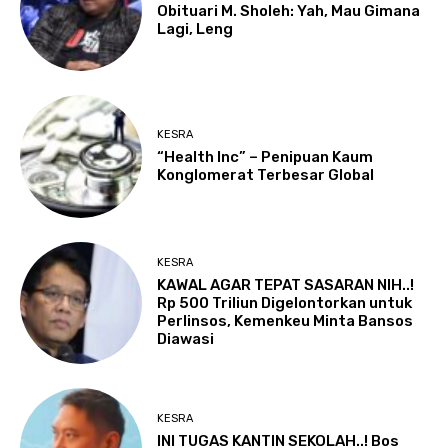
Obituari M. Sholeh: Yah, Mau Gimana
Lagi, Leng
KESRA
“Health Inc” – Penipuan Kaum
Konglomerat Terbesar Global
KESRA
KAWAL AGAR TEPAT SASARAN NIH..!
Rp 500 Triliun Digelontorkan untuk
Perlinsos, Kemenkeu Minta Bansos
Diawasi
KESRA
INI TUGAS KANTIN SEKOLAH..! Bos