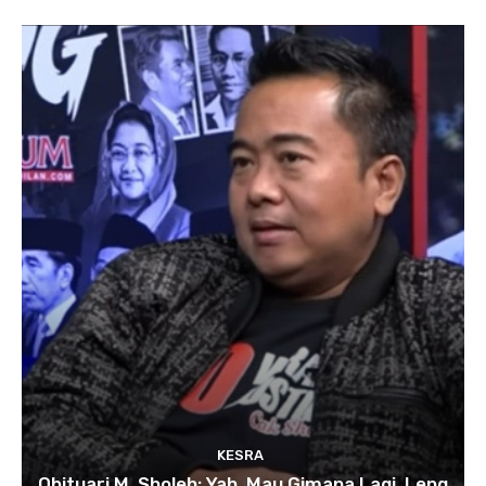
KESRA
Obituari M. Sholeh: Yah, Mau Gimana Lagi, Leng