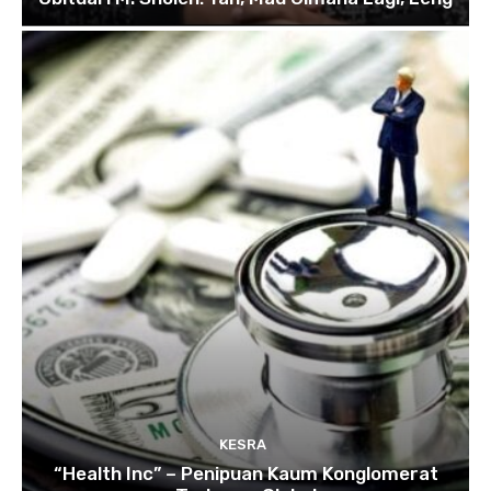
KESRA
“Health Inc” – Penipuan Kaum Konglomerat