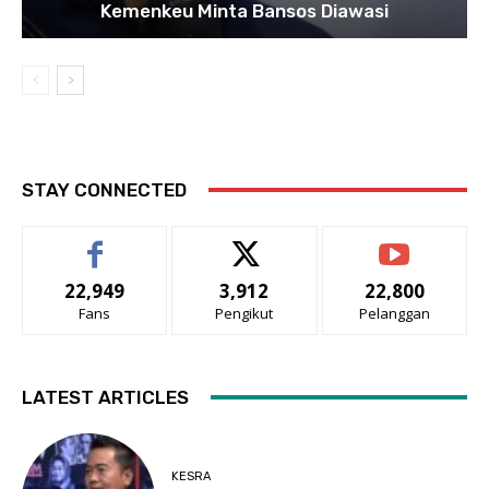
Kemenkeu Minta Bansos Diawasi
STAY CONNECTED
22,949
3,912
22,800
Fans
Pengikut
Pelanggan
LATEST ARTICLES
KESRA