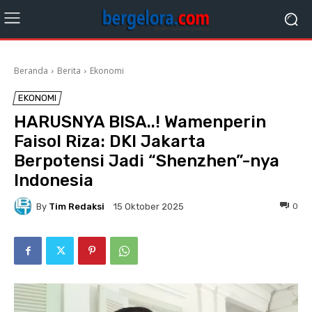
Beranda
Berita
Ekonomi
EKONOMI
HARUSNYA BISA..! Wamenperin
Faisol Riza: DKI Jakarta
Berpotensi Jadi “Shenzhen”-nya
Indonesia
By
Tim Redaksi
0
15 Oktober 2025