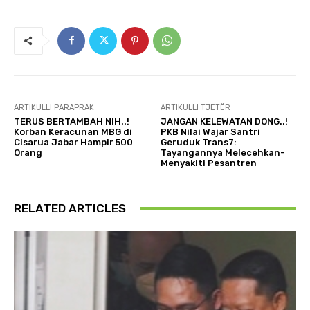
ARTIKULLI PARAPRAK
ARTIKULLI TJETËR
TERUS BERTAMBAH NIH..!
JANGAN KELEWATAN DONG..!
Korban Keracunan MBG di
PKB Nilai Wajar Santri
Cisarua Jabar Hampir 500
Geruduk Trans7:
Orang
Tayangannya Melecehkan-
Menyakiti Pesantren
RELATED ARTICLES