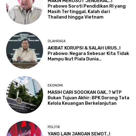
MAKIN MEROSOT JENDERAL..!
Prabowo Soroti Pendidikan RI yang
Masih Tertinggal, Kalah dari
Thailand hingga Vietnam
OLAHRAGA
AKIBAT KORUPSI & SALAH URUS..!
Prabowo: Negara Sebesar Kita Tidak
Mampu Ikut Piala Dunia…
EKONOMI
MASIH CARI SOGOKAN GAK..? WTP
Bukan Tujuan Akhir: BPK Dorong Tata
Kelola Keuangan Berkelanjutan
POLITIK
YANG LAIN JANGAN SEWOT..!