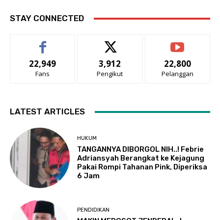
STAY CONNECTED
22,949
3,912
22,800
Fans
Pengikut
Pelanggan
LATEST ARTICLES
HUKUM
TANGANNYA DIBORGOL NIH..! Febrie
Adriansyah Berangkat ke Kejagung
Pakai Rompi Tahanan Pink, Diperiksa
6 Jam
PENDIDIKAN