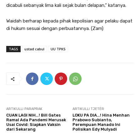
dicabuli sebanyak lima kali sejak bulan delapan,” katanya.
Waidah berharap kepada pihak kepolisian agar pelaku dapat
di hukum sesuai dengan perbuatannya. (Zam)
TAGS
ustad cabul
UU TPKS
ARTIKULLI PARAPRAK
ARTIKULLI TJETËR
CUAN LAGI NIH…! Bill Gates
LOKU PA DIA…! Hina Menhan
Ramal Ada Pandemi Merusak
Prabowo Subianto,
Usai Covid: Siapkan Vaksin
Perempuan Manado Ini
dari Sekarang
Polisikan Edy Mulyadi