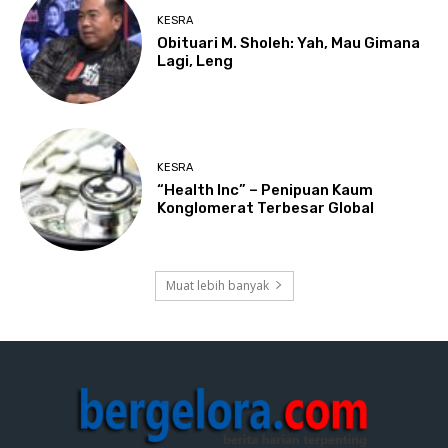
KESRA
Obituari M. Sholeh: Yah, Mau Gimana
Lagi, Leng
KESRA
“Health Inc” – Penipuan Kaum
Konglomerat Terbesar Global
Muat lebih banyak