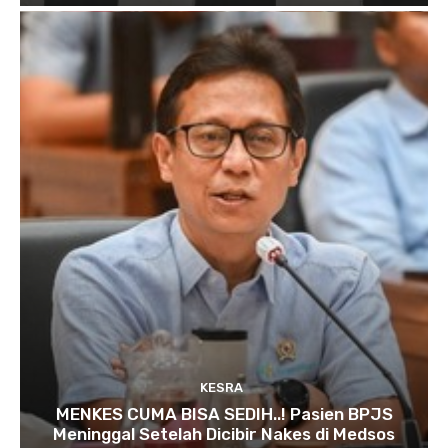
KESRA
MENKES CUMA BISA SEDIH..! Pasien BPJS
Meninggal Setelah Dicibir Nakes di Medsos