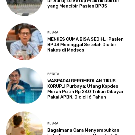
Dr Sardjito Setop Praktik Dokter
yang Mencibir Pasien BPJS
KESRA
MENKES CUMA BISA SEDIH..! Pasien
BPJS Meninggal Setelah Dicibir
Nakes di Medsos
BERITA
WASPADAI GEROMBOLAN TIKUS
KORUP..! Purbaya: Utang Kopdes
Merah Putih Rp 240 Triliun Dibayar
Pakai APBN, Dicicil 6 Tahun
KESRA
Bagaimana Cara Menyembuhkan