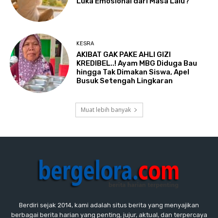
Luka Emosional dari Masa Lalu?
KESRA
AKIBAT GAK PAKE AHLI GIZI
KREDIBEL..! Ayam MBG Diduga Bau
hingga Tak Dimakan Siswa, Apel
Busuk Setengah Lingkaran
Muat lebih banyak
Berdiri sejak 2014, kami adalah situs berita yang menyajikan
berbagai berita harian yang penting, jujur, aktual, dan terpercaya