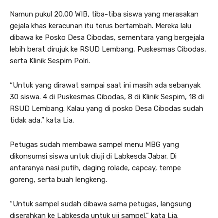
Namun pukul 20.00 WIB, tiba-tiba siswa yang merasakan
gejala khas keracunan itu terus bertambah. Mereka lalu
dibawa ke Posko Desa Cibodas, sementara yang bergejala
lebih berat dirujuk ke RSUD Lembang, Puskesmas Cibodas,
serta Klinik Sespim Polri.
“Untuk yang dirawat sampai saat ini masih ada sebanyak
30 siswa. 4 di Puskesmas Cibodas, 8 di Klinik Sespim, 18 di
RSUD Lembang. Kalau yang di posko Desa Cibodas sudah
tidak ada,” kata Lia.
Petugas sudah membawa sampel menu MBG yang
dikonsumsi siswa untuk diuji di Labkesda Jabar. Di
antaranya nasi putih, daging rolade, capcay, tempe
goreng, serta buah lengkeng.
“Untuk sampel sudah dibawa sama petugas, langsung
diserahkan ke Labkesda untuk uji sampel,” kata Lia.