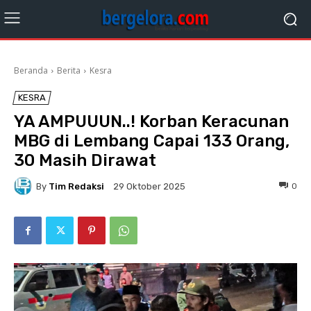
Beranda
Berita
Kesra
KESRA
YA AMPUUUN..! Korban Keracunan
MBG di Lembang Capai 133 Orang,
30 Masih Dirawat
By
Tim Redaksi
0
29 Oktober 2025