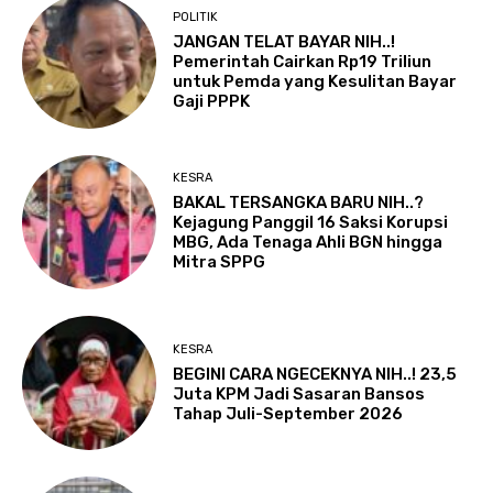
POLITIK
JANGAN TELAT BAYAR NIH..!
Pemerintah Cairkan Rp19 Triliun
untuk Pemda yang Kesulitan Bayar
Gaji PPPK
KESRA
BAKAL TERSANGKA BARU NIH..?
Kejagung Panggil 16 Saksi Korupsi
MBG, Ada Tenaga Ahli BGN hingga
Mitra SPPG
KESRA
BEGINI CARA NGECEKNYA NIH..! 23,5
Juta KPM Jadi Sasaran Bansos
Tahap Juli-September 2026