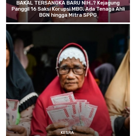
BAKAL TERSANGKA BARU NIH..? Kejagung
Panggil 16 Saksi Korupsi MBG, Ada Tenaga Ahli
BGN hingga Mitra SPPG
KESRA