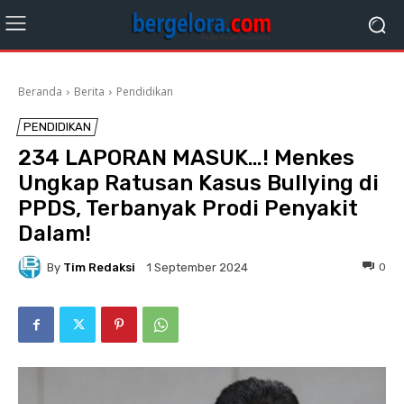
Beranda
Berita
Pendidikan
PENDIDIKAN
234 LAPORAN MASUK…! Menkes
Ungkap Ratusan Kasus Bullying di
PPDS, Terbanyak Prodi Penyakit
Dalam!
By
Tim Redaksi
0
1 September 2024