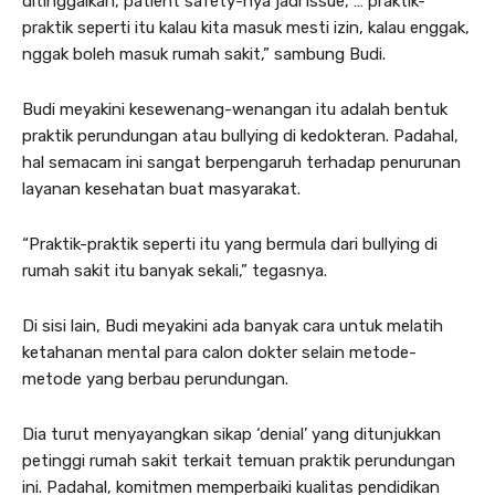
ditinggalkan, patient safety-nya jadi issue, … praktik-
praktik seperti itu kalau kita masuk mesti izin, kalau enggak,
nggak boleh masuk rumah sakit,” sambung Budi.
Budi meyakini kesewenang-wenangan itu adalah bentuk
praktik perundungan atau bullying di kedokteran. Padahal,
hal semacam ini sangat berpengaruh terhadap penurunan
layanan kesehatan buat masyarakat.
“Praktik-praktik seperti itu yang bermula dari bullying di
rumah sakit itu banyak sekali,” tegasnya.
Di sisi lain, Budi meyakini ada banyak cara untuk melatih
ketahanan mental para calon dokter selain metode-
metode yang berbau perundungan.
Dia turut menyayangkan sikap ‘denial’ yang ditunjukkan
petinggi rumah sakit terkait temuan praktik perundungan
ini. Padahal, komitmen memperbaiki kualitas pendidikan