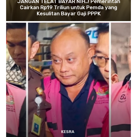
JANGAN TELAT BAYAR NIH..! Pemerintah
Cairkan Rp19 Triliun untuk Pemda yang
Kesulitan Bayar Gaji PPPK
KESRA