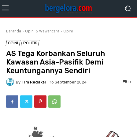
Beranda
Opini & Wawancara
Opini
OPINI
POLITIK
AS Tega Korbankan Seluruh
Kawasan Asia-Pasifik Demi
Keuntungannya Sendiri
By
Tim Redaksi
0
16 September 2024