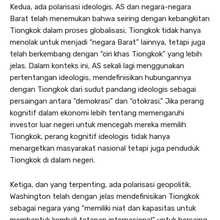
Kedua, ada polarisasi ideologis. AS dan negara-negara
Barat telah menemukan bahwa seiring dengan kebangkitan
Tiongkok dalam proses globalisasi, Tiongkok tidak hanya
menolak untuk menjadi “negara Barat” lainnya, tetapi juga
telah berkembang dengan “ciri khas Tiongkok” yang lebih
jelas. Dalam konteks ini, AS sekali lagi menggunakan
pertentangan ideologis, mendefinisikan hubungannya
dengan Tiongkok dari sudut pandang ideologis sebagai
persaingan antara “demokrasi” dan “otokrasi.” Jika perang
kognitif dalam ekonomi lebih tentang memengaruhi
investor luar negeri untuk mencegah mereka memilih
Tiongkok, perang kognitif ideologis tidak hanya
menargetkan masyarakat nasional tetapi juga penduduk
Tiongkok di dalam negeri.
Ketiga, dan yang terpenting, ada polarisasi geopolitik.
Washington telah dengan jelas mendefinisikan Tiongkok
sebagai negara yang “memiliki niat dan kapasitas untuk
membentuk kembali tatanan internasional” untuk bersaing