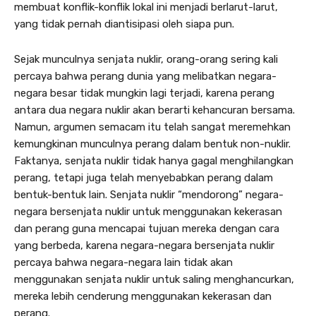
membuat konflik-konflik lokal ini menjadi berlarut-larut,
yang tidak pernah diantisipasi oleh siapa pun.
Sejak munculnya senjata nuklir, orang-orang sering kali
percaya bahwa perang dunia yang melibatkan negara-
negara besar tidak mungkin lagi terjadi, karena perang
antara dua negara nuklir akan berarti kehancuran bersama.
Namun, argumen semacam itu telah sangat meremehkan
kemungkinan munculnya perang dalam bentuk non-nuklir.
Faktanya, senjata nuklir tidak hanya gagal menghilangkan
perang, tetapi juga telah menyebabkan perang dalam
bentuk-bentuk lain. Senjata nuklir “mendorong” negara-
negara bersenjata nuklir untuk menggunakan kekerasan
dan perang guna mencapai tujuan mereka dengan cara
yang berbeda, karena negara-negara bersenjata nuklir
percaya bahwa negara-negara lain tidak akan
menggunakan senjata nuklir untuk saling menghancurkan,
mereka lebih cenderung menggunakan kekerasan dan
perang.