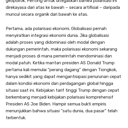
geopolitik. Penting untuk ditegaskan bahwa polarisasi ini
direkayasa dari atas ke bawah – secara artifisial – daripada
muncul secara organik dari bawah ke atas.
Pertama, ada polarisasi ekonomi. Globalisasi pernah
menyiratkan integrasi ekonomi dunia. Jika globalisasi
adalah proses yang didominasi oleh modal dengan
dukungan pemerintah, maka polarisasi ekonomi sekarang
menjadi proses di mana pemerintah mendominasi dan
modal patuh. Ketika mantan presiden AS Donald Trump
pertama kali memulai “perang dagang” dengan Tiongkok,
hanya sedikit yang dapat mengantisipasi penurunan cepat
dalam kondisi ekonomi dan perdagangan global hingga
situasi saat ini. Kebijakan tarif tinggi Trump dengan cepat
berkembang menjadi kebijakan polarisasi komprehensif
Presiden AS Joe Biden. Hampir semua bukti empiris
menunjukkan bahwa situasi “satu dunia, dua pasar” telah
terbentuk.