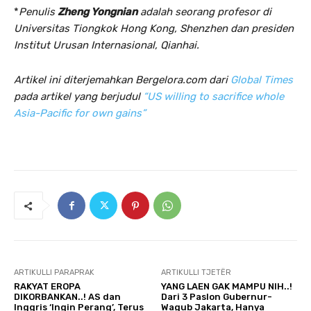
*
Penulis
Zheng Yongnian
adalah seorang profesor di
Universitas Tiongkok Hong Kong, Shenzhen dan presiden
Institut Urusan Internasional, Qianhai.
Artikel ini diterjemahkan Bergelora.com dari
Global Times
pada artikel yang berjudul
“US willing to sacrifice whole
Asia-Pacific for own gains”
ARTIKULLI PARAPRAK
ARTIKULLI TJETËR
RAKYAT EROPA
YANG LAEN GAK MAMPU NIH..!
DIKORBANKAN..! AS dan
Dari 3 Paslon Gubernur-
Inggris ‘Ingin Perang’, Terus
Wagub Jakarta, Hanya