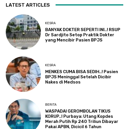
LATEST ARTICLES
KESRA
BANYAK DOKTER SEPERTI INI..! RSUP
Dr Sardjito Setop Praktik Dokter
yang Mencibir Pasien BPJS
KESRA
MENKES CUMA BISA SEDIH..! Pasien
BPJS Meninggal Setelah Dicibir
Nakes di Medsos
BERITA
WASPADAI GEROMBOLAN TIKUS
KORUP..! Purbaya: Utang Kopdes
Merah Putih Rp 240 Triliun Dibayar
Pakai APBN, Dicicil 6 Tahun