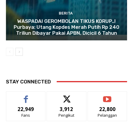
BERITA
WASPADAI GEROMBOLAN TIKUS KORUP..!
Purbaya: Utang Kopdes Merah Putih Rp 240
Triliun Dibayar Pakai APBN, Dicicil 6 Tahun
STAY CONNECTED
22,949
3,912
22,800
Fans
Pengikut
Pelanggan