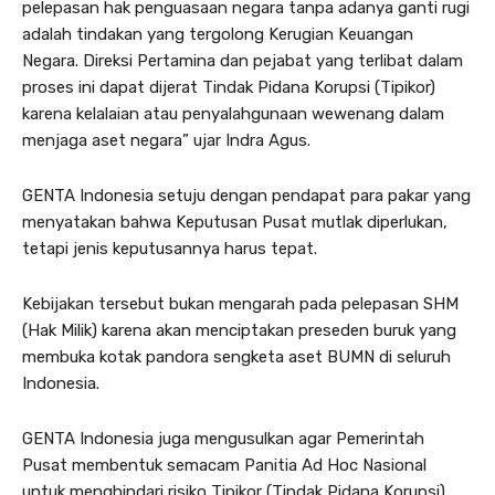
pelepasan hak penguasaan negara tanpa adanya ganti rugi
adalah tindakan yang tergolong Kerugian Keuangan
Negara. Direksi Pertamina dan pejabat yang terlibat dalam
proses ini dapat dijerat Tindak Pidana Korupsi (Tipikor)
karena kelalaian atau penyalahgunaan wewenang dalam
menjaga aset negara” ujar Indra Agus.
GENTA Indonesia setuju dengan pendapat para pakar yang
menyatakan bahwa Keputusan Pusat mutlak diperlukan,
tetapi jenis keputusannya harus tepat.
Kebijakan tersebut bukan mengarah pada pelepasan SHM
(Hak Milik) karena akan menciptakan preseden buruk yang
membuka kotak pandora sengketa aset BUMN di seluruh
Indonesia.
GENTA Indonesia juga mengusulkan agar Pemerintah
Pusat membentuk semacam Panitia Ad Hoc Nasional
untuk menghindari risiko Tipikor (Tindak Pidana Korupsi)