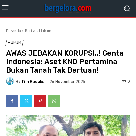
Beranda
Berita
Hukum
HUKUM
AWAS JEBAKAN KORUPSI..! Genta
Indonesia: Aset KND Pertamina
Bukan Tanah Tak Bertuan!
By
Tim Redaksi
0
26 November 2025