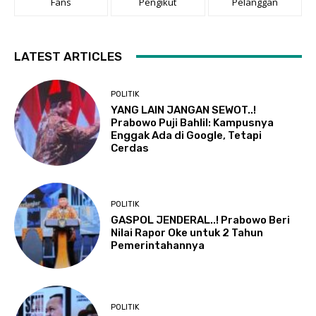
Fans
Pengikut
Pelanggan
LATEST ARTICLES
POLITIK
YANG LAIN JANGAN SEWOT..!
Prabowo Puji Bahlil: Kampusnya
Enggak Ada di Google, Tetapi
Cerdas
POLITIK
GASPOL JENDERAL..! Prabowo Beri
Nilai Rapor Oke untuk 2 Tahun
Pemerintahannya
POLITIK