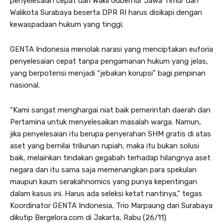
penyelesaian cepat dari Wakil Gubernur Jawa Timur dan
Walikota Surabaya beserta DPR RI harus disikapi dengan
kewaspadaan hukum yang tinggi.
GENTA Indonesia menolak narasi yang menciptakan euforia
penyelesaian cepat tanpa pengamanan hukum yang jelas,
yang berpotensi menjadi “jebakan korupsi” bagi pimpinan
nasional.
“Kami sangat menghargai niat baik pemerintah daerah dan
Pertamina untuk menyelesaikan masalah warga. Namun,
jika penyelesaian itu berupa penyerahan SHM gratis di atas
aset yang bernilai triliunan rupiah, maka itu bukan solusi
baik, melainkan tindakan gegabah terhadap hilangnya aset
negara dan itu sama saja memenangkan para spekulan
maupun kaum serakahnomics yang punya kepentingan
dalam kasus ini. Harus ada seleksi ketat nantinya,” tegas
Koordinator GENTA Indonesia, Trio Marpaung dari Surabaya
dikutip Bergelora.com di Jakarta, Rabu (26/11)