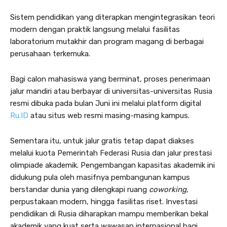
Sistem pendidikan yang diterapkan mengintegrasikan teori
modern dengan praktik langsung melalui fasilitas
laboratorium mutakhir dan program magang di berbagai
perusahaan terkemuka.
Bagi calon mahasiswa yang berminat, proses penerimaan
jalur mandiri atau berbayar di universitas-universitas Rusia
resmi dibuka pada bulan Juni ini melalui platform digital
Ru.ID
atau situs web resmi masing-masing kampus.
Sementara itu, untuk jalur gratis tetap dapat diakses
melalui kuota Pemerintah Federasi Rusia dan jalur prestasi
olimpiade akademik. Pengembangan kapasitas akademik ini
didukung pula oleh masifnya pembangunan kampus
berstandar dunia yang dilengkapi ruang
coworking
,
perpustakaan modern, hingga fasilitas riset. Investasi
pendidikan di Rusia diharapkan mampu memberikan bekal
akademik yang kuat serta wawasan internasional bagi