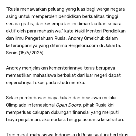
“Rusia menawarkan peluang yang luas bagi warga negara
asing untuk memperoleh pendidikan berkualitas tinggi
secara gratis, dan kesempatan ini dimanfaatkan secara
aktif oleh para mahasiswa,” kata Wakil Menteri Pendidikan
dan Ilmu Pengetahuan Rusia, Andrey Omelchuk dalam
keterangannya yang diterima Bergelora.com di Jakarta,
Senin (15/6/2026).
Andrey menjelaskan kementeriannya terus berupaya
memastikan mahasiswa berbakat dari luar negeri dapat
sepenuhnya fokus pada studi mereka.
Selain pembebasan biaya kuliah dan beasiswa melalui
Olimpiade Internasional
Open Doors
, pihak Rusia kini
memperluas cakupan dukungan finansial yang meliputi
biaya perjalanan, akomodasi, hingga asuransi kesehatan.
Tren minat mahasiswa Indonesia di Rusia saat ini berfokus