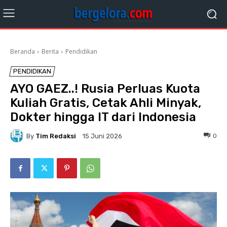
Beranda
Berita
Pendidikan
PENDIDIKAN
AYO GAEZ..! Rusia Perluas Kuota
Kuliah Gratis, Cetak Ahli Minyak,
Dokter hingga IT dari Indonesia
By
Tim Redaksi
0
15 Juni 2026