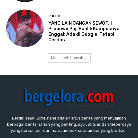
POLITIK
YANG LAIN JANGAN SEWOT..!
Prabowo Puji Bahlil: Kampusnya
Enggak Ada di Google, Tetapi
Cerdas
Muat lebih banyak
Berdiri sejak 2014, kami adalah situs berita yang menyajikan
berbagai berita harian yang penting, jujur, aktual, dan terpercaya
yang bersumber dari narasumber-narasumber yang kredibel.