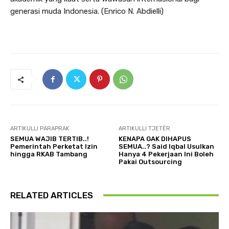
generasi muda Indonesia. (Enrico N. Abdielli)
ARTIKULLI PARAPRAK
ARTIKULLI TJETËR
SEMUA WAJIB TERTIB..!
KENAPA GAK DIHAPUS
Pemerintah Perketat Izin
SEMUA..? Said Iqbal Usulkan
hingga RKAB Tambang
Hanya 4 Pekerjaan Ini Boleh
Pakai Outsourcing
RELATED ARTICLES