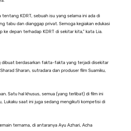
a.
sama tentang KDRT, sebuah isu yang selama ini ada di
ang tabu dan dianggap privat. Semoga kegiakan edukasi
 ke depan terhadap KDRT di sekitar kita,” kata Lia.
 dibuat berdasarkan fakta-fakta yang terjadi disekitar
a Sharad Sharan, sutradara dan produser film Suamiku,
n. Satu hal khusus, semua (yang terlibat) di film ini
, Lukaku saat ini juga sedang mengikuti kompetisi di
pemain ternama, di antaranya Ayu Azhari, Acha