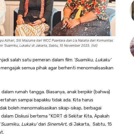
 Ayu Azhari, Siti Mazuma dari WCC Puantara dan Lia Natalia dari Komunitas
 'Suamiku, Lukaku' di Jakarta, Sabtu, 15 November 2025. (Ist)
jadi salah satu pemeran dalam film
‘Suamiku, Lukaku’
mengajak semua pihak agar berhenti menormalisasikan
n dalam rumah tangga. Biasanya, anak berpikir (bahwa)
a bertahan sampai bapakku tidak ada. Kita harus
dak boleh menormalisasikan sikap-sikap, berbagai
dalam Diskusi bertema “KDRT di Sekitar Kita, Apakah
‘Suamiku, Lukaku’
dari
SinemArt,
di Jakarta, Sabtu, 15
t.