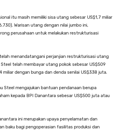
nal itu masih memiliki sisa utang sebesar US$1,7 miliar
6.730). Warisan utang dengan nilai jumbo ini,
rong perusahaan untuk melakukan restrukturisasi
 telah menandatangani perjanjian restrukturisasi utang
atau Steel telah membayar utang pokok sebesar US$509
,4 miliar dengan bunga dan denda senilai US$338 juta.
tau Steel mengajukan bantuan pendanaan berupa
aham kepada BPI Danantara sebesar US$500 juta atau
anantara ini merupakan upaya penyelamatan dan
n baku bagi pengoperasian fasilitas produksi dan