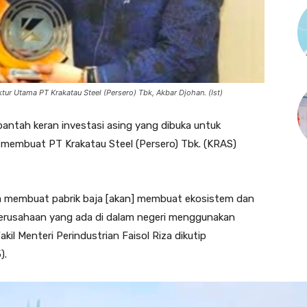
ktur Utama PT Krakatau Steel (Persero) Tbk, Akbar Djohan. (Ist)
ntah keran investasi asing yang dibuka untuk
 membuat PT Krakatau Steel (Persero) Tbk. (KRAS)
sia membuat pabrik baja [akan] membuat ekosistem dan
perusahaan yang ada di dalam negeri menggunakan
kil Menteri Perindustrian Faisol Riza dikutip
).