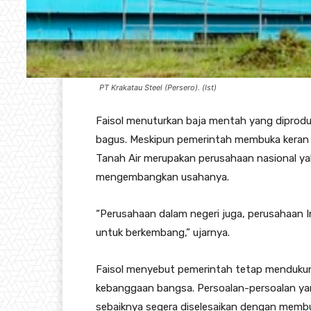
PT Krakatau Steel (Persero). (Ist)
Faisol menuturkan baja mentah yang diproduk
bagus. Meskipun pemerintah membuka keran i
Tanah Air merupakan perusahaan nasional ya
mengembangkan usahanya.
“Perusahaan dalam negeri juga, perusahaan 
untuk berkembang,” ujarnya.
Faisol menyebut pemerintah tetap mendukun
kebanggaan bangsa. Persoalan-persoalan yan
sebaiknya segera diselesaikan dengan memb