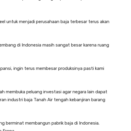
el untuk menjadi perusahaan baja terbesar terus akan
rkembang di Indonesia masih sangat besar karena ruang
spansi, ingin terus membesar produksinya pasti kami
h membuka peluang investasi agar negara lain dapat
ran industri baja Tanah Air tengah kebanjiran barang
ng berminat membangun pabrik baja di Indonesia.