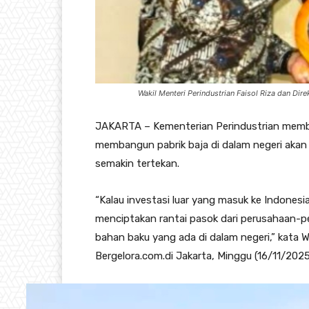
Wakil Menteri Perindustrian Faisol Riza dan Dire
JAKARTA – Kementerian Perindustrian memba
membangun pabrik baja di dalam negeri akan
semakin tertekan.
“Kalau investasi luar yang masuk ke Indone
menciptakan rantai pasok dari perusahaan-
bahan baku yang ada di dalam negeri,” kata Wa
Bergelora.com.di Jakarta, Minggu (16/11/2025