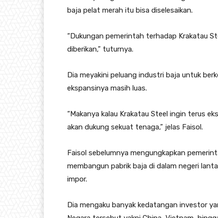
baja pelat merah itu bisa diselesaikan.
“Dukungan pemerintah terhadap Krakatau Ste
diberikan,” tuturnya.
Dia meyakini peluang industri baja untuk be
ekspansinya masih luas.
“Makanya kalau Krakatau Steel ingin terus ek
akan dukung sekuat tenaga,” jelas Faisol.
Faisol sebelumnya mengungkapkan pemerinta
membangun pabrik baja di dalam negeri lanta
impor.
Dia mengaku banyak kedatangan investor ya