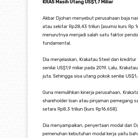
KRAS Masih Utang US$1,7 Miliar
Akbar Djohan menyebut perusahaan baja nasio
atau sekitar Rp28,43 triliun (asumsi kurs Rp 1
menurutnya menjadi salah satu faktor pendo
fundamental.
Dia menjelaskan, Krakatau Steel dan kreditur
senilai US$1,9 miliar pada 2019. Lalu, Krak
juta. Sehingga sisa utang pokok senilai US$1
Guna memulihkan kinerja perusahaan, Kraka
shareholder loan atau pinjaman pemegang s
setara Rp8,3 triliun (kurs Rp16.658).
Dia menyampaikan, penyertaan modal dari D
pemenuhan kebutuhan modal kerja yaitu baha