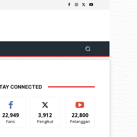
TAY CONNECTED
22,949
3,912
22,800
Fans
Pengikut
Pelanggan