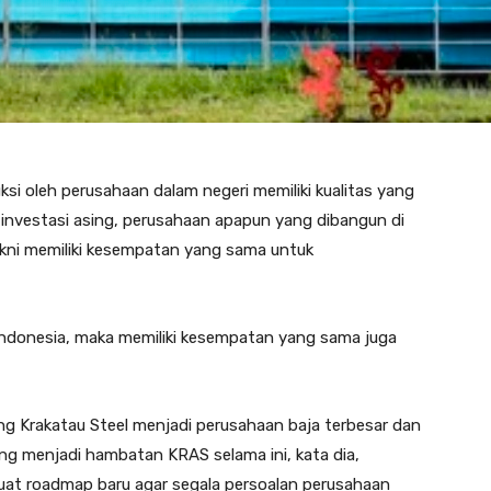
si oleh perusahaan dalam negeri memiliki kualitas yang
nvestasi asing, perusahaan apapun yang dibangun di
kni memiliki kesempatan yang sama untuk
Indonesia, maka memiliki kesempatan yang sama juga
g Krakatau Steel menjadi perusahaan baja terbesar dan
g menjadi hambatan KRAS selama ini, kata dia,
uat roadmap baru agar segala persoalan perusahaan