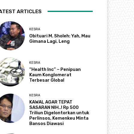
ATEST ARTICLES
KESRA
Obituari M. Sholeh: Yah, Mau
Gimana Lagi, Leng
KESRA
“Health Inc” – Penipuan
Kaum Konglomerat
Terbesar Global
KESRA
KAWAL AGAR TEPAT
SASARAN NIH..! Rp 500
Triliun Digelontorkan untuk
Perlinsos, Kemenkeu Minta
Bansos Diawasi