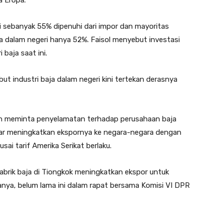
a Eropa.
i sebanyak 55% dipenuhi dari impor dan mayoritas
aja dalam negeri hanya 52%. Faisol menyebut investasi
 baja saat ini.
t industri baja dalam negeri kini tertekan derasnya
 meminta penyelamatan terhadap perusahaan baja
car meningkatkan ekspornya ke negara-negara dengan
usai tarif Amerika Serikat berlaku.
brik baja di Tiongkok meningkatkan ekspor untuk
anya, belum lama ini dalam rapat bersama Komisi VI DPR