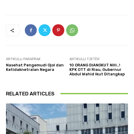
ARTIKULLI PARAPRAK
ARTIKULLI TJETËR
Nasehat Pengemudi Ojol dan
10 ORANG DIANGKUT NIH..!
Ketidaknetralan Negara
KPK OTT di Riau, Gubernur
Abdul Wahid Ikut Ditangkap
RELATED ARTICLES