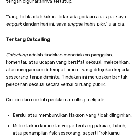
tengah digunakannya tertutup.
“Yang tidak ada lekukan, tidak ada godaan apa-apa, saya
enggak
dandan hari ini, saya
enggak
habis pikir,” ujar dia.
Tentang Catcalling
Catcalling
adalah tindakan meneriakkan panggilan,
komentar, atau ucapan yang bersifat seksual, melecehkan,
atau mengancam di tempat umum, yang ditujukan kepada
seseorang tanpa diminta. Tindakan ini merupakan bentuk
pelecehan seksual secara verbal di ruang publik.
Ciri-ciri dan contoh perilaku catcalling meliputi:
Bersiul atau membunyikan klakson yang tidak diinginkan.
Melontarkan komentar vulgar tentang pakaian, tubuh,
atau penampilan fisik seseorang, seperti “rok kamu