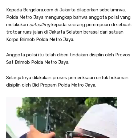
Kepada Bergelora.com di Jakarta dilaporkan sebelumnya,
Polda Metro Jaya mengungkap bahwa anggota polisi yang
melakukan
catcalling
kepada seorang perempuan di sebuah
trotoar ruas jalan di Jakarta Selatan berasal dari satuan
Korps Brimob Polda Metro Jaya.
Anggota polisi itu telah diberi tindakan disiplin oleh Provos
Sat Brimob Polda Metro Jaya.
Selanjutnya dilakukan proses pemeriksaan untuk hukuman
disiplin oleh Bid Propam Polda Metro Jaya.
P
e
m
u
t
a