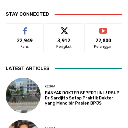
STAY CONNECTED
22,949
3,912
22,800
Fans
Pengikut
Pelanggan
LATEST ARTICLES
KESRA
BANYAK DOKTER SEPERTI INI..! RSUP
Dr Sardjito Setop Praktik Dokter
yang Mencibir Pasien BPJS