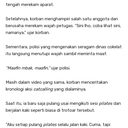
tengah merekam aparat.
Setelahnya, korban menghampiri salah satu anggota dan
berusaha merekam wajah petugas. “Sini lho, coba lihat sini,
namanya,” ujar korban.
Sementara, polisi yang mengenakan seragam dinas cokelat
itu langsung menutupi wajah sambil meminta maaf.
“Maafin mbak, maafin,”
ujar polisi.
Masih dalam video yang sama, korban menceritakan
kronologi aksi
catcalling
yang dialaminya.
Saat itu, ia baru saja pulang usai mengikuti sesi
pilates
dan
berjalan kaki seperti biasa di trotoar tersebut.
“Aku setiap pulang
pilates
selalu jalan kaki. Cuma, tapi