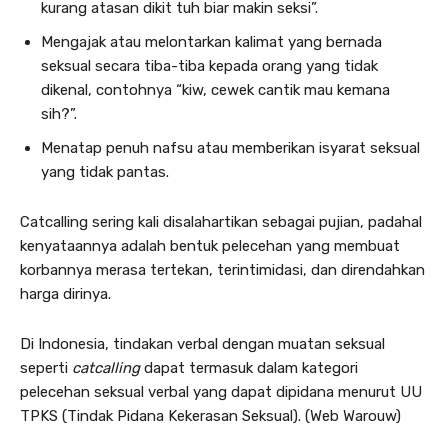
kurang atasan dikit tuh biar makin seksi”.
Mengajak atau melontarkan kalimat yang bernada
seksual secara tiba-tiba kepada orang yang tidak
dikenal, contohnya “kiw, cewek cantik mau kemana
sih?”.
Menatap penuh nafsu atau memberikan isyarat seksual
yang tidak pantas.
Catcalling sering kali disalahartikan sebagai pujian, padahal
kenyataannya adalah bentuk pelecehan yang membuat
korbannya merasa tertekan, terintimidasi, dan direndahkan
harga dirinya.
Di Indonesia, tindakan verbal dengan muatan seksual
seperti
catcalling
dapat termasuk dalam kategori
pelecehan seksual verbal yang dapat dipidana menurut UU
TPKS (Tindak Pidana Kekerasan Seksual). (Web Warouw)