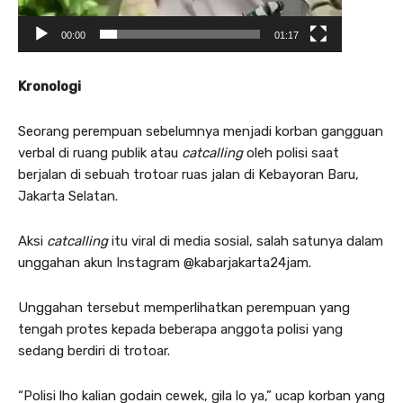
00:00
01:17
Kronologi
Seorang perempuan sebelumnya menjadi korban gangguan
verbal di ruang publik atau
catcalling
oleh polisi saat
berjalan di sebuah trotoar ruas jalan di Kebayoran Baru,
Jakarta Selatan.
Aksi
catcalling
itu viral di media sosial, salah satunya dalam
unggahan akun Instagram @kabarjakarta24jam.
Unggahan tersebut memperlihatkan perempuan yang
tengah protes kepada beberapa anggota polisi yang
sedang berdiri di trotoar.
“Polisi lho kalian godain cewek, gila lo ya,” ucap korban yang