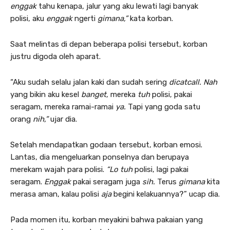
enggak
tahu kenapa, jalur yang aku lewati lagi banyak
polisi, aku
enggak
ngerti
gimana,”
kata korban.
Saat melintas di depan beberapa polisi tersebut, korban
justru digoda oleh aparat.
“Aku sudah selalu jalan kaki dan sudah sering
dicatcall. Nah
yang bikin aku kesel
banget,
mereka
tuh
polisi, pakai
seragam, mereka ramai-ramai
ya.
Tapi yang goda satu
orang
nih,”
ujar dia.
Setelah mendapatkan godaan tersebut, korban emosi.
Lantas, dia mengeluarkan ponselnya dan berupaya
merekam wajah para polisi.
“Lo tuh
polisi, lagi pakai
seragam.
Enggak
pakai seragam juga
sih.
Terus
gimana
kita
merasa aman, kalau polisi
aja
begini kelakuannya?” ucap dia.
Pada momen itu, korban meyakini bahwa pakaian yang