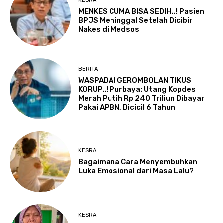
KESRA
MENKES CUMA BISA SEDIH..! Pasien
BPJS Meninggal Setelah Dicibir
Nakes di Medsos
BERITA
WASPADAI GEROMBOLAN TIKUS
KORUP..! Purbaya: Utang Kopdes
Merah Putih Rp 240 Triliun Dibayar
Pakai APBN, Dicicil 6 Tahun
KESRA
Bagaimana Cara Menyembuhkan
Luka Emosional dari Masa Lalu?
KESRA