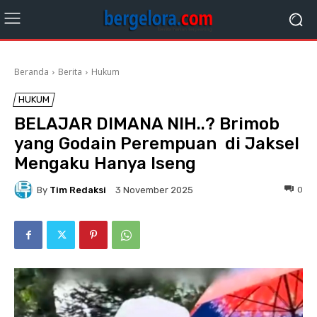
Beranda
Berita
Hukum
HUKUM
BELAJAR DIMANA NIH..? Brimob
yang Godain Perempuan di Jaksel
Mengaku Hanya Iseng
By
Tim Redaksi
0
3 November 2025