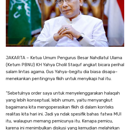
JAKARTA – Ketua Umum Pengurus Besar Nahdlatul Ulama
(Ketum PBNU) KH Yahya Cholil Staquf angkat bicara perihal
salam lintas agama. Gus Yahya–begitu dia biasa disapa–
menekankan pentingnya fikih untuk menyikapi hal itu.
“Sebetulnya order saya untuk menyelenggarakan halaqah
yang lebih konseptual, lebih umum, yaitu menyangkut
bagaimana kita mengoperasikan fikih di dalam konteks
realitas kita hari ini. Jadi ya ndak spesifik bahas fatwa MUI
itu, walaupun memang pemicunya itu. Kenapa pemicu,
karena ini menimbulkan diskusi yang kemudian melahirkan