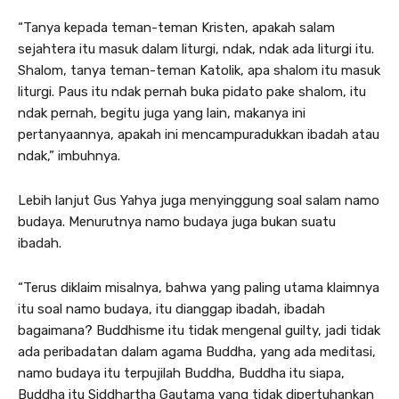
“Tanya kepada teman-teman Kristen, apakah salam
sejahtera itu masuk dalam liturgi, ndak, ndak ada liturgi itu.
Shalom, tanya teman-teman Katolik, apa shalom itu masuk
liturgi. Paus itu ndak pernah buka pidato pake shalom, itu
ndak pernah, begitu juga yang lain, makanya ini
pertanyaannya, apakah ini mencampuradukkan ibadah atau
ndak,” imbuhnya.
Lebih lanjut Gus Yahya juga menyinggung soal salam namo
budaya. Menurutnya namo budaya juga bukan suatu
ibadah.
“Terus diklaim misalnya, bahwa yang paling utama klaimnya
itu soal namo budaya, itu dianggap ibadah, ibadah
bagaimana? Buddhisme itu tidak mengenal guilty, jadi tidak
ada peribadatan dalam agama Buddha, yang ada meditasi,
namo budaya itu terpujilah Buddha, Buddha itu siapa,
Buddha itu Siddhartha Gautama yang tidak dipertuhankan