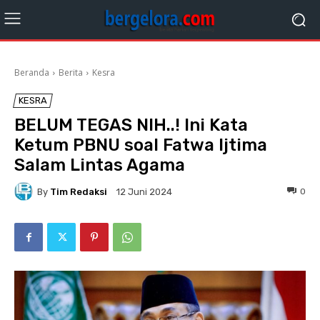
Beranda
Berita
Kesra
KESRA
BELUM TEGAS NIH..! Ini Kata
Ketum PBNU soal Fatwa Ijtima
Salam Lintas Agama
By
Tim Redaksi
0
12 Juni 2024