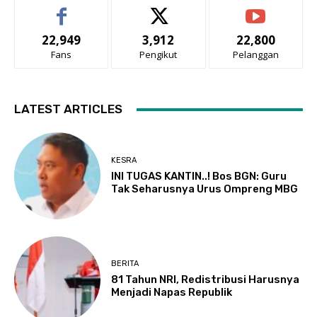
22,949
3,912
22,800
Fans
Pengikut
Pelanggan
LATEST ARTICLES
KESRA
INI TUGAS KANTIN..! Bos BGN: Guru
Tak Seharusnya Urus Ompreng MBG
BERITA
81 Tahun NRI, Redistribusi Harusnya
Menjadi Napas Republik