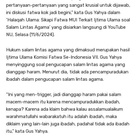
pertanyaan-pertanyaan yang sangat krusial untuk dijawab,
ini diskusi fatwa kok jadi begini,” kata Gus Yahya dalam
‘Halaqah Ulama: Sikapi Fatwa MUI Terkait Ijtima Ulama soal
Salam Lintas Agama’ yang disiarkan langsung di YouTube
NU, Selasa (11/6/2024).
Hukum salam lintas agama yang dimaksud merupakan hasil
Ijtima Ulama Komisi Fatwa Se-Indonesia VII. Gus Yahya
menyinggung soal pengucapan salam lintas agama yang
dianggap haram. Menurut dia, tidak ada pencampuradukan
ibadah dalam pengucapan salam lintas agama.
“Ini yang men-trigger, jadi dianggap haram pakai salam
macem-macem itu karena mencampuradukkan ibadah,
kenapa? Karena ada klaim bahwa kalau assalamualaikum
warahmatullahi wabarakatuh itu adalah ibadah, maka
diklaim yang lain-lain juga ibadah, padahal tidak ada ibadah
itu,” kata Gus Yahya.