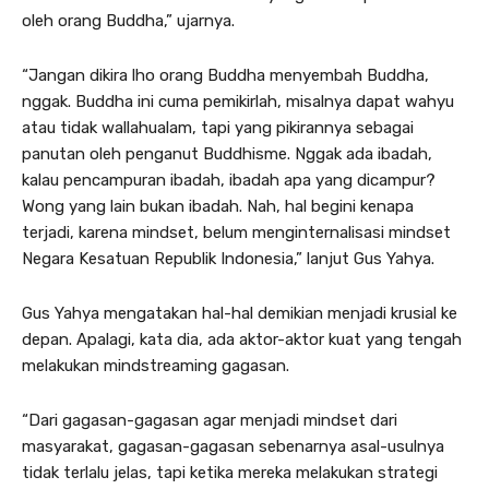
oleh orang Buddha,” ujarnya.
“Jangan dikira lho orang Buddha menyembah Buddha,
nggak. Buddha ini cuma pemikirlah, misalnya dapat wahyu
atau tidak wallahualam, tapi yang pikirannya sebagai
panutan oleh penganut Buddhisme. Nggak ada ibadah,
kalau pencampuran ibadah, ibadah apa yang dicampur?
Wong yang lain bukan ibadah. Nah, hal begini kenapa
terjadi, karena mindset, belum menginternalisasi mindset
Negara Kesatuan Republik Indonesia,” lanjut Gus Yahya.
Gus Yahya mengatakan hal-hal demikian menjadi krusial ke
depan. Apalagi, kata dia, ada aktor-aktor kuat yang tengah
melakukan mindstreaming gagasan.
“Dari gagasan-gagasan agar menjadi mindset dari
masyarakat, gagasan-gagasan sebenarnya asal-usulnya
tidak terlalu jelas, tapi ketika mereka melakukan strategi