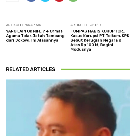
ARTIKULLI PARAPRAK
ARTIKULLI TJETËR
YANG LAIN OK NIH..? 4 Ormas
TUMPAS HABIS KORUPTOR..!
Agama Tolak Jatah Tambang
Kasus Korupsi PT Telkom, KPK
dari Jokowi, Ini Alasannya
Sebut Kerugian Negara di
Atas Rp 100 M, Begini
Modusnya
RELATED ARTICLES