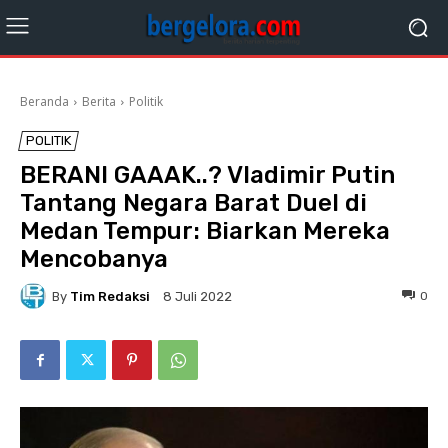
Beranda
Berita
Politik
POLITIK
BERANI GAAAK..? Vladimir Putin
Tantang Negara Barat Duel di
Medan Tempur: Biarkan Mereka
Mencobanya
By
Tim Redaksi
0
8 Juli 2022