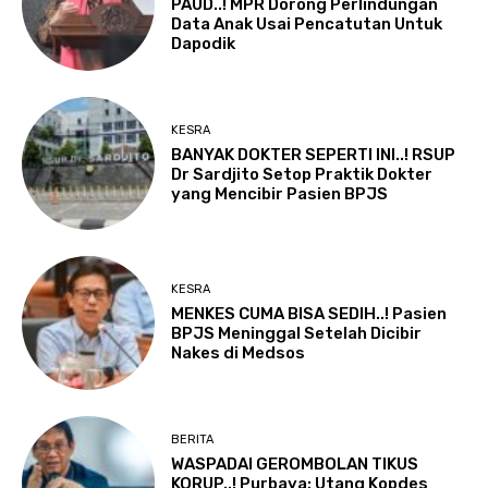
PAUD..! MPR Dorong Perlindungan
Data Anak Usai Pencatutan Untuk
Dapodik
KESRA
BANYAK DOKTER SEPERTI INI..! RSUP
Dr Sardjito Setop Praktik Dokter
yang Mencibir Pasien BPJS
KESRA
MENKES CUMA BISA SEDIH..! Pasien
BPJS Meninggal Setelah Dicibir
Nakes di Medsos
BERITA
WASPADAI GEROMBOLAN TIKUS
KORUP..! Purbaya: Utang Kopdes