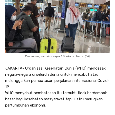
Penumpang ramai di airport Soekarno Hatta. (Ist)
JAKARTA- Organisasi Kesehatan Dunia (WHO) mendesak
negara-negara di seluruh dunia untuk mencabut atau
melonggarkan pembatasan perjalanan internasional Covid-
19
WHO menyebut pembatasan itu terbukti tidak berdampak
besar bagi kesehatan masyarakat tapi justru merugikan
pertumbuhan ekonomi.