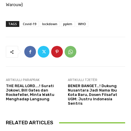
Warouw)
TAGS
Covid-19
lockdown
ppkm
WHO
ARTIKULLI PARAPRAK
ARTIKULLI TJETËR
THE REAL LORD….! Surati
BENER BANGET…! Dukung
Jokowi, Bill Gates dan
Nusantara Jadi Nama Ibu
Rockefeller, Minta Waktu
Kota Baru, Dosen Filsafat
Menghadap Langsung
UGM: Justru Indonesia
Sentris
RELATED ARTICLES