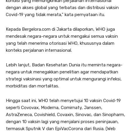
kondisi yang memungkinkan perjalanan internasional
dengan akses global yang terbatas dan distribusi vaksin
Covid-19 yang tidak merata,” kata pernyataan itu.
Kepada Bergelora.com di Jakarta dilaporkan, WHO juga
mendesak negara-negara untuk mengakui semua vaksin
yang telah menerima otorisasi WHO, khususnya dalam
konteks perjalanan internasional.
Lebih lanjut, Badan Kesehatan Dunia itu meminta negara-
negara untuk menegakkan penelitian agar mendapatkan
strategi vaksinasi yang optimal untuk mengurangi infeksi,
morbiditas dan mortalitas.
Hingga saat ini, WHO telah menyetujui 10 vaksin Covid-19
seperti Covovax, Moderna, Comirnaty, Janssen,
AstraZeneca, Covishield, Covaxin, Sinovac, dan Sinopharm,
dengan 10 vaksin lagi yang menjalani proses peninjauan,
termasuk Sputnik V dan EpiVacCorona dari Rusia. (Web