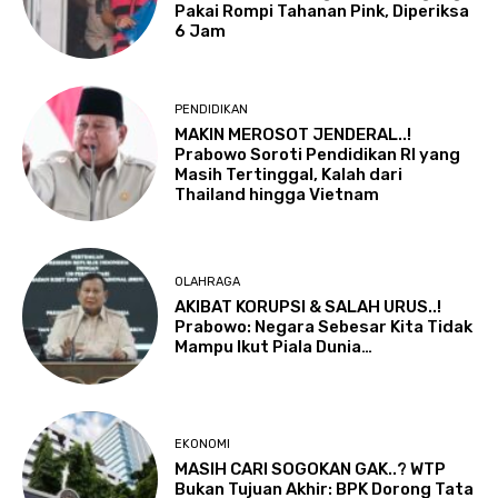
Pakai Rompi Tahanan Pink, Diperiksa
6 Jam
PENDIDIKAN
MAKIN MEROSOT JENDERAL..!
Prabowo Soroti Pendidikan RI yang
Masih Tertinggal, Kalah dari
Thailand hingga Vietnam
OLAHRAGA
AKIBAT KORUPSI & SALAH URUS..!
Prabowo: Negara Sebesar Kita Tidak
Mampu Ikut Piala Dunia…
EKONOMI
MASIH CARI SOGOKAN GAK..? WTP
Bukan Tujuan Akhir: BPK Dorong Tata