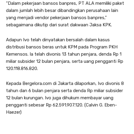
“Dalam pekerjaan bansos banpres, PT ALA memiliki paket
dalam jumlah lebih besar dibandingkan perusahaan lain
yang menjadi vendor pekerjaan bansos banpres,”
sebagaimana dikutip dari surat dakwaan Jaksa KPK.
Adapun Ivo telah dinyatakan bersalah dalam kasus
distribusi bansos beras untuk KPM pada Program PKH
Kemensos. Ia telah divonis 13 tahun penjara, denda Rp 1
miliar subsider 12 bulan penjara, serta uang pengganti Rp
120.118.816.820.
Kepada Bergelora.com di Jakarta dilaporkan, Ivo divonis 8
tahun dan 6 bulan penjara serta denda Rp miliar subsider
12 bulan kurungan. Ivo juga dihukum membayar uang
pengganti sebesar Rp 62.591.907.120. (Calvin G. Eben-
Haezer)