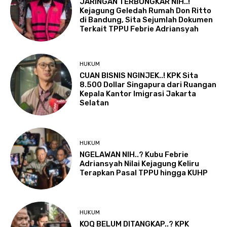
JARINGAN TERBONGKAR NIH..!
Kejagung Geledah Rumah Don Ritto
di Bandung, Sita Sejumlah Dokumen
Terkait TPPU Febrie Adriansyah
HUKUM
CUAN BISNIS NGINJEK..! KPK Sita
8.500 Dollar Singapura dari Ruangan
Kepala Kantor Imigrasi Jakarta
Selatan
HUKUM
NGELAWAN NIH..? Kubu Febrie
Adriansyah Nilai Kejagung Keliru
Terapkan Pasal TPPU hingga KUHP
HUKUM
KOQ BELUM DITANGKAP..? KPK