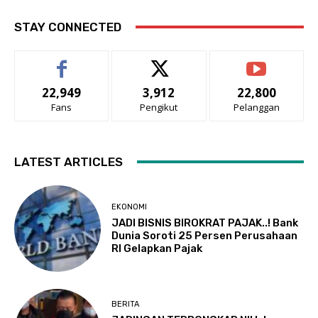
STAY CONNECTED
22,949
3,912
22,800
Fans
Pengikut
Pelanggan
LATEST ARTICLES
EKONOMI
JADI BISNIS BIROKRAT PAJAK..! Bank
Dunia Soroti 25 Persen Perusahaan
RI Gelapkan Pajak
BERITA