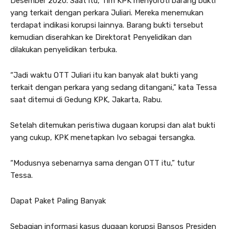
Desember 2020. Saat itu, Tim KPK menyoroti barang bukti
yang terkait dengan perkara Juliari. Mereka menemukan
terdapat indikasi korupsi lainnya. Barang bukti tersebut
kemudian diserahkan ke Direktorat Penyelidikan dan
dilakukan penyelidikan terbuka.
“Jadi waktu OTT Juliari itu kan banyak alat bukti yang
terkait dengan perkara yang sedang ditangani,” kata Tessa
saat ditemui di Gedung KPK, Jakarta, Rabu.
Setelah ditemukan peristiwa dugaan korupsi dan alat bukti
yang cukup, KPK menetapkan Ivo sebagai tersangka.
“Modusnya sebenarnya sama dengan OTT itu,” tutur
Tessa.
Dapat Paket Paling Banyak
Sebagian informasi kasus dugaan korupsi Bansos Presiden