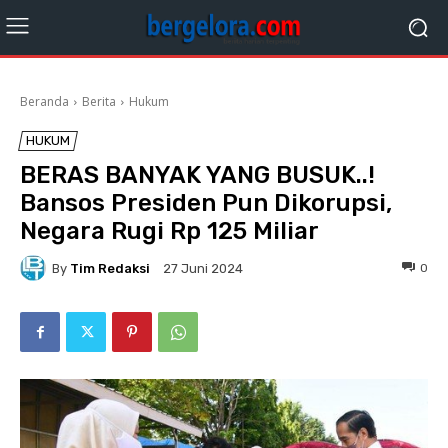
Beranda
Berita
Hukum
HUKUM
BERAS BANYAK YANG BUSUK..!
Bansos Presiden Pun Dikorupsi,
Negara Rugi Rp 125 Miliar
By
Tim Redaksi
0
27 Juni 2024