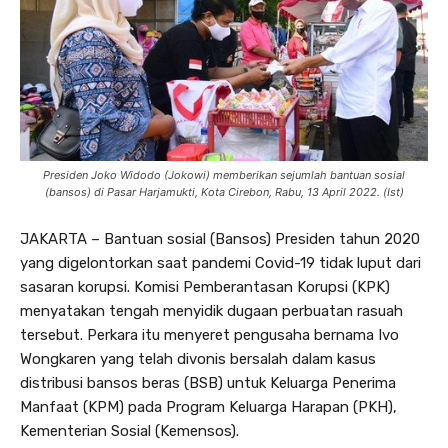
Presiden Joko Widodo (Jokowi) memberikan sejumlah bantuan sosial
(bansos) di Pasar Harjamukti, Kota Cirebon, Rabu, 13 April 2022. (Ist)
JAKARTA – Bantuan sosial (Bansos) Presiden tahun 2020
yang digelontorkan saat pandemi Covid-19 tidak luput dari
sasaran korupsi. Komisi Pemberantasan Korupsi (KPK)
menyatakan tengah menyidik dugaan perbuatan rasuah
tersebut. Perkara itu menyeret pengusaha bernama Ivo
Wongkaren yang telah divonis bersalah dalam kasus
distribusi bansos beras (BSB) untuk Keluarga Penerima
Manfaat (KPM) pada Program Keluarga Harapan (PKH),
Kementerian Sosial (Kemensos).