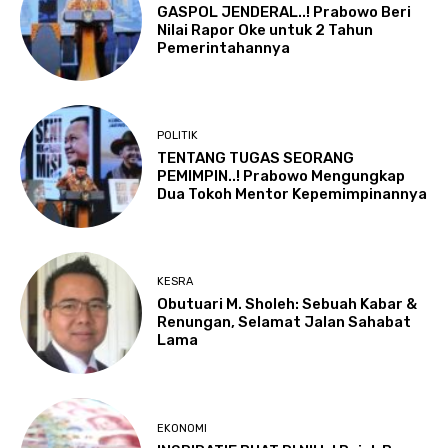
GASPOL JENDERAL..! Prabowo Beri
Nilai Rapor Oke untuk 2 Tahun
Pemerintahannya
POLITIK
TENTANG TUGAS SEORANG
PEMIMPIN..! Prabowo Mengungkap
Dua Tokoh Mentor Kepemimpinannya
KESRA
Obutuari M. Sholeh: Sebuah Kabar &
Renungan, Selamat Jalan Sahabat
Lama
EKONOMI