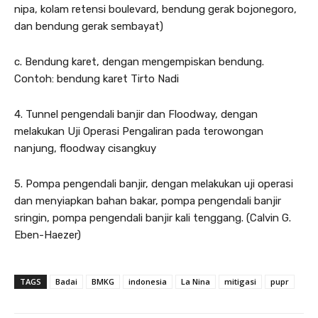
nipa, kolam retensi boulevard, bendung gerak bojonegoro,
dan bendung gerak sembayat)
c. Bendung karet, dengan mengempiskan bendung.
Contoh: bendung karet Tirto Nadi
4. Tunnel pengendali banjir dan Floodway, dengan
melakukan Uji Operasi Pengaliran pada terowongan
nanjung, floodway cisangkuy
5. Pompa pengendali banjir, dengan melakukan uji operasi
dan menyiapkan bahan bakar, pompa pengendali banjir
sringin, pompa pengendali banjir kali tenggang. (Calvin G.
Eben-Haezer)
TAGS
Badai
BMKG
indonesia
La Nina
mitigasi
pupr