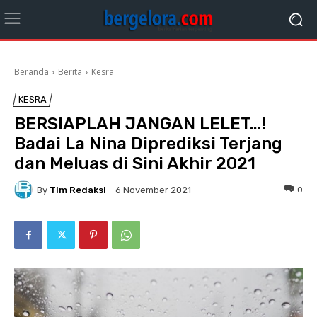
Beranda
Berita
Kesra
KESRA
BERSIAPLAH JANGAN LELET…!
Badai La Nina Diprediksi Terjang
dan Meluas di Sini Akhir 2021
By
Tim Redaksi
0
6 November 2021