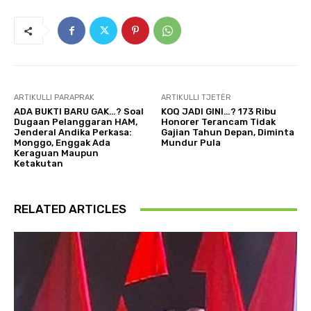
ARTIKULLI PARAPRAK
ARTIKULLI TJETËR
ADA BUKTI BARU GAK…? Soal
KOQ JADI GINI…? 173 Ribu
Dugaan Pelanggaran HAM,
Honorer Terancam Tidak
Jenderal Andika Perkasa:
Gajian Tahun Depan, Diminta
Monggo, Enggak Ada
Mundur Pula
Keraguan Maupun
Ketakutan
RELATED ARTICLES