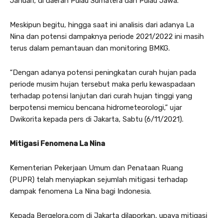
Januari, di daerah Pulau Sumatera dan Pulau Jawa.
Meskipun begitu, hingga saat ini analisis dari adanya La
Nina dan potensi dampaknya periode 2021/2022 ini masih
terus dalam pemantauan dan monitoring BMKG.
“Dengan adanya potensi peningkatan curah hujan pada
periode musim hujan tersebut maka perlu kewaspadaan
terhadap potensi lanjutan dari curah hujan tinggi yang
berpotensi memicu bencana hidrometeorologi,” ujar
Dwikorita kepada pers di Jakarta, Sabtu (6/11/2021).
Mitigasi Fenomena La Nina
Kementerian Pekerjaan Umum dan Penataan Ruang
(PUPR) telah menyiapkan sejumlah mitigasi terhadap
dampak fenomena La Nina bagi Indonesia.
Kepada Bergelora.com di Jakarta dilaporkan, upaya mitigasi