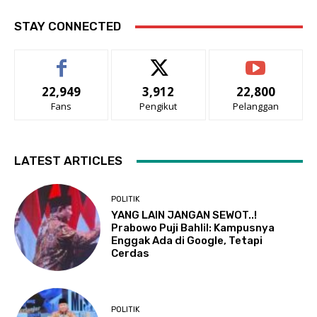
STAY CONNECTED
22,949
3,912
22,800
Fans
Pengikut
Pelanggan
LATEST ARTICLES
POLITIK
YANG LAIN JANGAN SEWOT..!
Prabowo Puji Bahlil: Kampusnya
Enggak Ada di Google, Tetapi
Cerdas
POLITIK