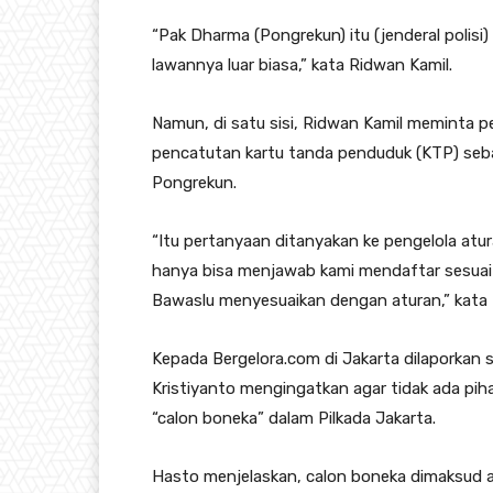
“Pak Dharma (Pongrekun) itu (jenderal polisi) 
lawannya luar biasa,” kata Ridwan Kamil.
Namun, di satu sisi, Ridwan Kamil meminta 
pencatutan kartu tanda penduduk (KTP) seb
Pongrekun.
“Itu pertanyaan ditanyakan ke pengelola at
hanya bisa menjawab kami mendaftar sesuai a
Bawaslu menyesuaikan dengan aturan,” kata 
Kepada Bergelora.com di Jakarta dilaporkan 
Kristiyanto mengingatkan agar tidak ada p
“calon boneka” dalam Pilkada Jakarta.
Hasto menjelaskan, calon boneka dimaksud 