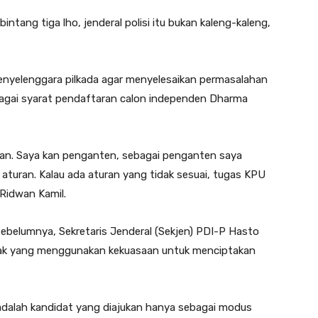
bintang tiga lho, jenderal polisi itu bukan kaleng-kaleng,
penyelenggara pilkada agar menyelesaikan permasalahan
agai syarat pendaftaran calon independen Dharma
uran. Saya kan penganten, sebagai penganten saya
turan. Kalau ada aturan yang tidak sesuai, tugas KPU
Ridwan Kamil.
sebelumnya, Sekretaris Jenderal (Sekjen) PDI-P Hasto
ihak yang menggunakan kekuasaan untuk menciptakan
adalah kandidat yang diajukan hanya sebagai modus