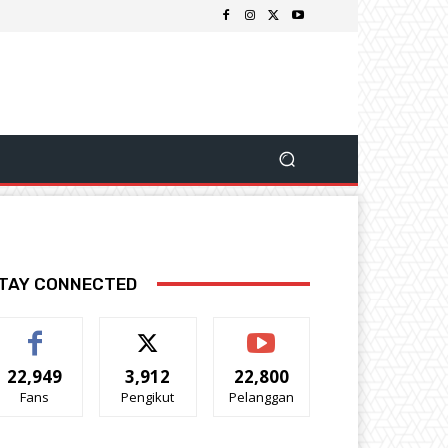
TAY CONNECTED
22,949
3,912
22,800
Fans
Pengikut
Pelanggan