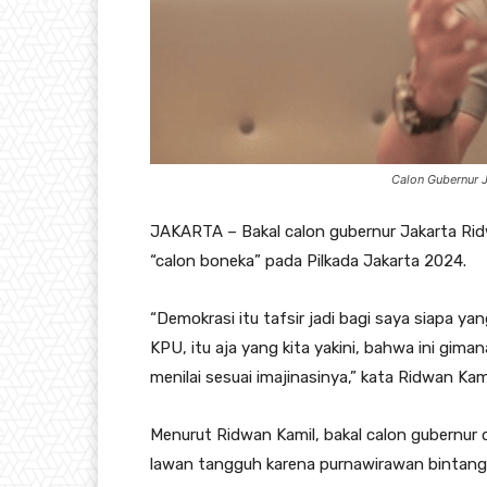
Calon Gubernur J
JAKARTA – Bakal calon gubernur Jakarta Rid
“calon boneka” pada Pilkada Jakarta 2024.
“Demokrasi itu tafsir jadi bagi saya siapa 
KPU, itu aja yang kita yakini, bahwa ini gim
menilai sesuai imajinasinya,” kata Ridwan Ka
Menurut Ridwan Kamil, bakal calon gubernur
lawan tangguh karena purnawirawan bintang 