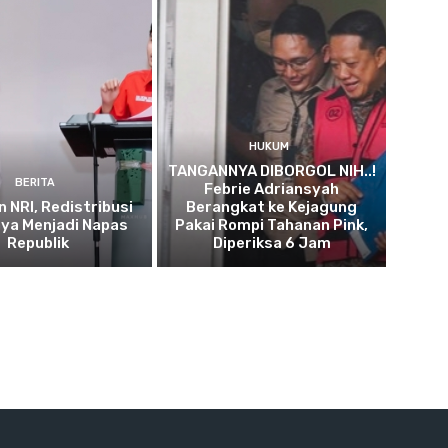
HUKUM
TANGANNYA DIBORGOL NIH..!
BERITA
Febrie Adriansyah
n NRI, Redistribusi
Berangkat ke Kejagung
ya Menjadi Napas
Pakai Rompi Tahanan Pink,
Republik
Diperiksa 6 Jam