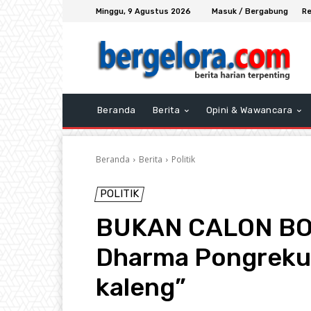
Minggu, 9 Agustus 2026
Masuk / Bergabung
Re
Beranda
Berita
Opini & Wawancara
Beranda
Berita
Politik
POLITIK
BUKAN CALON BON
Dharma Pongreku
kaleng”