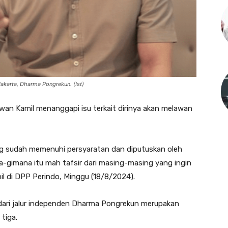
akarta, Dharma Pongrekun. (Ist)
wan Kamil menanggapi isu terkait dirinya akan melawan
yang sudah memenuhi persyaratan dan diputuskan oleh
ana-gimana itu mah tafsir dari masing-masing yang ingin
mil di DPP Perindo, Minggu (18/8/2024).
 dari jalur independen Dharma Pongrekun merupakan
tiga.