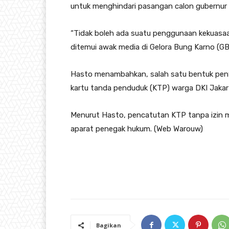
untuk menghindari pasangan calon gubernur 
“Tidak boleh ada suatu penggunaan kekuasaa
ditemui awak media di Gelora Bung Karno (GB
Hasto menambahkan, salah satu bentuk pen
kartu tanda penduduk (KTP) warga DKI Jakarta
Menurut Hasto, pencatutan KTP tanpa izin m
aparat penegak hukum. (Web Warouw)
Bagikan