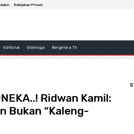
daksi
Kebijakan Privasi
Editorial
Olahraga
Bergelora TV
S
EKA..! Ridwan Kamil:
n Bukan “Kaleng-