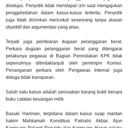
disetujui. Penyidik tidak mendapat izin saat mengajukan
penggeledahan dalam kasus-kasus tertentu. Penyidik
juga tidak diizinkan mencekal seseorang tanpa alasan
obyektif dan argumentasi yang jelas.
Terjadi juga pembiaran dugaan pelanggaran berat.
Perkara dugaan pelanggaran berat yang ditengarai
pelakunya pegawai di Bagian Penindakan KPK tidak
sepenuhnya ditindaklanjuti oleh pemimpin Komisi.
Penanganan perkara oleh Pengawas Internal juga
diduga tidak transparan.
Salah satu kasus adalah perusakan barang bukti berupa
buku catatan keuangan milik
Basuki Hariman, terpidana dalam kasus suap mantan
hakim Mahkamah Konstitusi Patrialis Akbar. Ajun
Komisaris Roland Ronaldy dan Komisaris Harun selaku