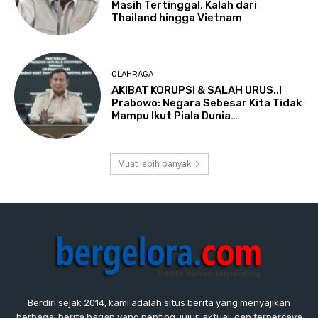
Masih Tertinggal, Kalah dari
Thailand hingga Vietnam
OLAHRAGA
AKIBAT KORUPSI & SALAH URUS..!
Prabowo: Negara Sebesar Kita Tidak
Mampu Ikut Piala Dunia…
Muat lebih banyak
Berdiri sejak 2014, kami adalah situs berita yang menyajikan
berbagai berita harian yang penting, jujur, aktual, dan terpercaya