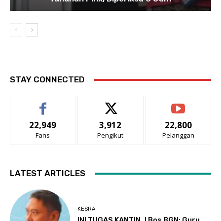
STAY CONNECTED
22,949
3,912
22,800
Fans
Pengikut
Pelanggan
LATEST ARTICLES
KESRA
INI TUGAS KANTIN..! Bos BGN: Guru