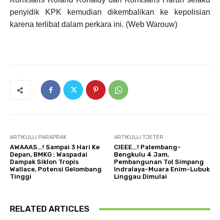
penyidik KPK kemudian dikembalikan ke kepolisian
karena terlibat dalam perkara ini. (Web Warouw)
ARTIKULLI PARAPRAK
ARTIKULLI TJETËR
AWAAAS…! Sampai 3 Hari Ke
CIEEE…! Palembang-
Depan, BMKG : Waspadai
Bengkulu 4 Jam,
Dampak Siklon Tropis
Pembangunan Tol Simpang
Wallace, Potensi Gelombang
Indralaya-Muara Enim-Lubuk
Tinggi
Linggau Dimulai
RELATED ARTICLES