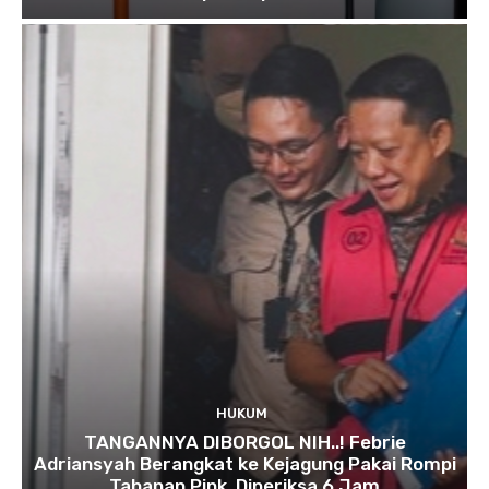
HUKUM
TANGANNYA DIBORGOL NIH..! Febrie
Adriansyah Berangkat ke Kejagung Pakai Rompi
Tahanan Pink, Diperiksa 6 Jam