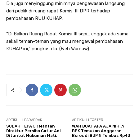
Dia juga menyinggung minimnya pengawasan langsung
dari publik di ruang rapat Komisi III DPR terhadap
pembahasan RUU KUHAP.
“Di Balkon Ruang Rapat Komisi III sepi… enggak ada sama
sekali teman-teman yang mau mengawal pembahasan
KUHAP ini,” pungkas dia. (Web Warouw)
ARTIKULLI PARAPRAK
ARTIKULLI TJETËR
SUDAH TEPAT..! Mantan
WAH BUAT APA AJA NIH..?
Direktur Persiba Catur Adi
BPK Temukan Anggaran
Dituntut Hukuman Mati,
Boros di BUMN Tembus Rp43