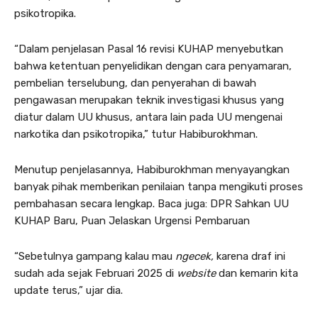
psikotropika.
“Dalam penjelasan Pasal 16 revisi KUHAP menyebutkan
bahwa ketentuan penyelidikan dengan cara penyamaran,
pembelian terselubung, dan penyerahan di bawah
pengawasan merupakan teknik investigasi khusus yang
diatur dalam UU khusus, antara lain pada UU mengenai
narkotika dan psikotropika,” tutur Habiburokhman.
Menutup penjelasannya, Habiburokhman menyayangkan
banyak pihak memberikan penilaian tanpa mengikuti proses
pembahasan secara lengkap. Baca juga: DPR Sahkan UU
KUHAP Baru, Puan Jelaskan Urgensi Pembaruan
“Sebetulnya gampang kalau mau
ngecek,
karena draf ini
sudah ada sejak Februari 2025 di
website
dan kemarin kita
update terus,” ujar dia.