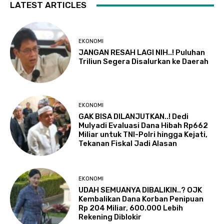
LATEST ARTICLES
EKONOMI
JANGAN RESAH LAGI NIH..! Puluhan
Triliun Segera Disalurkan ke Daerah
EKONOMI
GAK BISA DILANJUTKAN..! Dedi
Mulyadi Evaluasi Dana Hibah Rp662
Miliar untuk TNI-Polri hingga Kejati,
Tekanan Fiskal Jadi Alasan
EKONOMI
UDAH SEMUANYA DIBALIKIN..? OJK
Kembalikan Dana Korban Penipuan
Rp 204 Miliar, 600.000 Lebih
Rekening Diblokir