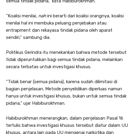
semua tindak pidana,” kata Habiburokhman.
“Koalisi menilai,
nah
ini berarti dari koalisi orangnya, koalisi
menilai hal ini membuka peluang penjebakan atau
entrapment dan rekayasa tindak pidana oleh aparat
sendiri,” sambung dia.
Politikus Gerindra itu menekankan bahwa metode tersebut
tidak diperuntukkan bagi semua tindak pidana, melainkan
secara terbatas untuk investigasi khusus.
“Tidak benar (semua pidana), karena sudah dilimitasi di
bagian penjelasan. Metode penyelidikan diperluas namun
hanya untuk investigasi khusus, bukan untuk semua tindak
pidana,” ujar Habiburokhman.
Habiburokhman menerangkan, dalam penjelasan Pasal 16
tertulis bahwa investigasi khusus tersebut diatur dalam UU
khusus, antara lain pada UU mengenai narkotika dan