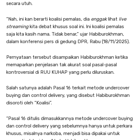
secara utuh.
“Nah, ini kan berarti koalisi pemalas, dia
enggak
lihat
live
streaming
kita debat khusus soal ini. Ini koalisi pemalas
saja kita kasih nama. Tidak benar,” ujar Habiburokhman,
dalam konferensi pers di gedung DPR, Rabu (18/11/2025).
Pernyataan tersebut disampaikan Habiburokhman ketika
memaparkan penjelasan tak akurat soal pasal-pasal
kontroversial di RUU KUHAP yang perlu diluruskan.
Salah satunya adalah Pasal 16 terkait metode undercover
buying dan control delivery, yang disebut Habiburokhman
disoroti oleh “Koalisi”.
“Pasal 16 ditulis dimasukkannya metode undercover buying
dan control delivery yang sebelumnya hanya untuk perkara
khusus, misalnya narkoba, menjadi bisa dipakai untuk