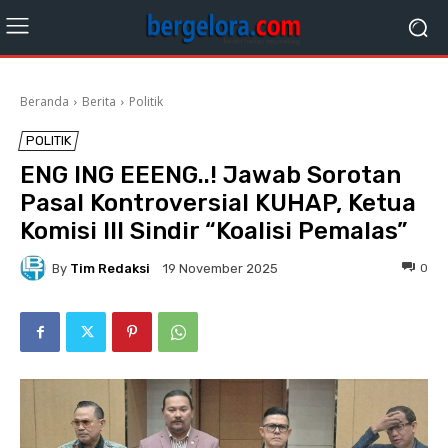
Beranda
Berita
Politik
POLITIK
ENG ING EEENG..! Jawab Sorotan
Pasal Kontroversial KUHAP, Ketua
Komisi III Sindir “Koalisi Pemalas”
By
Tim Redaksi
0
19 November 2025