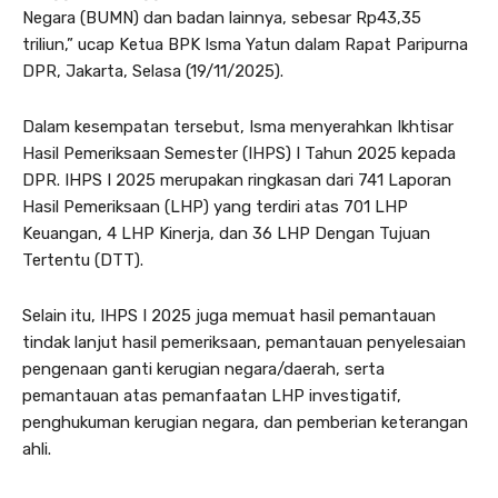
Negara (BUMN) dan badan lainnya, sebesar Rp43,35
triliun,” ucap Ketua BPK Isma Yatun dalam Rapat Paripurna
DPR, Jakarta, Selasa (19/11/2025).
Dalam kesempatan tersebut, Isma menyerahkan Ikhtisar
Hasil Pemeriksaan Semester (IHPS) I Tahun 2025 kepada
DPR. IHPS I 2025 merupakan ringkasan dari 741 Laporan
Hasil Pemeriksaan (LHP) yang terdiri atas 701 LHP
Keuangan, 4 LHP Kinerja, dan 36 LHP Dengan Tujuan
Tertentu (DTT).
Selain itu, IHPS I 2025 juga memuat hasil pemantauan
tindak lanjut hasil pemeriksaan, pemantauan penyelesaian
pengenaan ganti kerugian negara/daerah, serta
pemantauan atas pemanfaatan LHP investigatif,
penghukuman kerugian negara, dan pemberian keterangan
ahli.