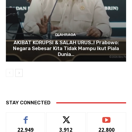
OLAHRAGA
AKIBAT KORUPSI & SALAH URUS..! Prabowo:
Negara Sebesar Kita Tidak Mampu Ikut Piala
Dunia…
STAY CONNECTED
22,949
3,912
22,800