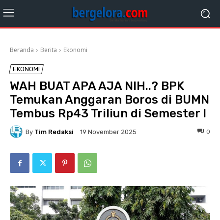
Beranda
Berita
Ekonomi
EKONOMI
WAH BUAT APA AJA NIH..? BPK
Temukan Anggaran Boros di BUMN
Tembus Rp43 Triliun di Semester I
By
Tim Redaksi
0
19 November 2025