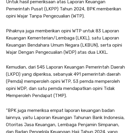
Untuk hasil pemeriksaan atas Laporan Keuangan
Pemerintah Pusat (LKPP) Tahun 2024, BPK memberikan
opini Wajar Tanpa Pengecualian (WTP).
Pihaknya juga memberikan opini WTP untuk 83 Laporan
Keuangan Kementerian/Lembaga (LKKL), satu Laporan
Keuangan Bendahara Umum Negara (LKBUN), serta opini
Wajar Dengan Pengecualian (WDP) atas dua LKKL.
Kemudian, dari 545 Laporan Keuangan Pemerintah Daerah
(LKPD) yang diperiksa, sebanyak 491 pemerintah daerah
(Pemda) memperoleh opini WTP, 53 pemda memperoleh
opini WDP, dan satu pemda mendapatkan opini Tidak
Memperoleh Pendapat (TMP).
“BPK juga memeriksa empat laporan keuangan badan
lainnya, yaitu Laporan Keuangan Tahunan Bank Indonesia,
Otoritas Jasa Keuangan, Lembaga Penjamin Simpanan,
dan Badan Pengelola Keuangan Haji Tahun 2024, yang