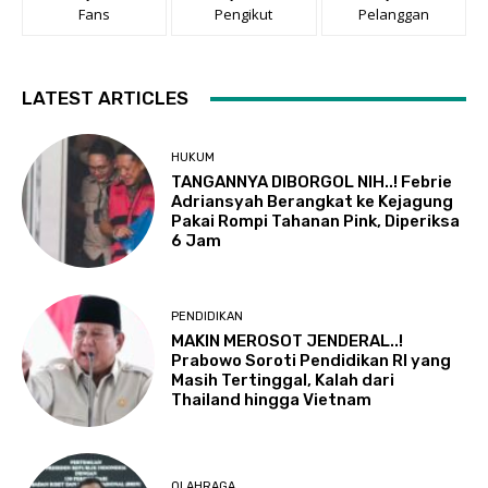
Fans
Pengikut
Pelanggan
LATEST ARTICLES
HUKUM
TANGANNYA DIBORGOL NIH..! Febrie
Adriansyah Berangkat ke Kejagung
Pakai Rompi Tahanan Pink, Diperiksa
6 Jam
PENDIDIKAN
MAKIN MEROSOT JENDERAL..!
Prabowo Soroti Pendidikan RI yang
Masih Tertinggal, Kalah dari
Thailand hingga Vietnam
OLAHRAGA