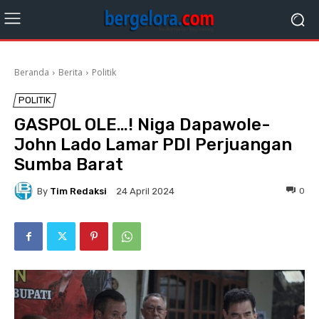
Beranda
Berita
Politik
POLITIK
GASPOL OLE…! Niga Dapawole-
John Lado Lamar PDI Perjuangan
Sumba Barat
By
Tim Redaksi
0
24 April 2024