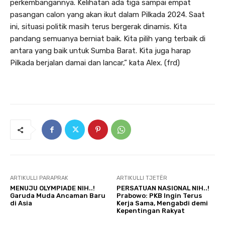
perkembangannya. Kelihatan ada tiga sampai empat
pasangan calon yang akan ikut dalam Pilkada 2024. Saat
ini, situasi politik masih terus bergerak dinamis. Kita
pandang semuanya berniat baik. Kita pilih yang terbaik di
antara yang baik untuk Sumba Barat. Kita juga harap
Pilkada berjalan damai dan lancar,” kata Alex. (frd)
ARTIKULLI PARAPRAK
ARTIKULLI TJETËR
MENUJU OLYMPIADE NIH..!
PERSATUAN NASIONAL NIH..!
Garuda Muda Ancaman Baru
Prabowo: PKB Ingin Terus
di Asia
Kerja Sama, Mengabdi demi
Kepentingan Rakyat