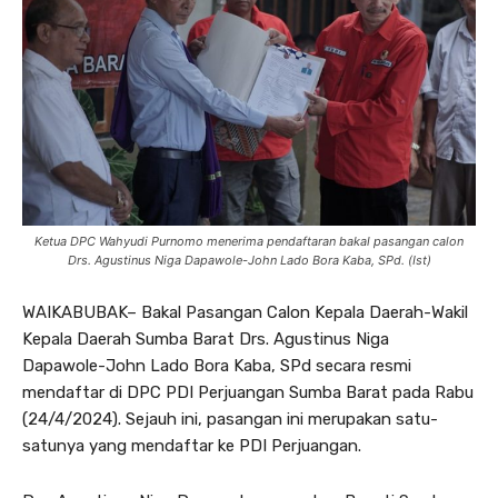
Ketua DPC Wahyudi Purnomo menerima pendaftaran bakal pasangan calon
Drs. Agustinus Niga Dapawole-John Lado Bora Kaba, SPd. (Ist)
WAIKABUBAK– Bakal Pasangan Calon Kepala Daerah-Wakil
Kepala Daerah Sumba Barat Drs. Agustinus Niga
Dapawole-John Lado Bora Kaba, SPd secara resmi
mendaftar di DPC PDI Perjuangan Sumba Barat pada Rabu
(24/4/2024). Sejauh ini, pasangan ini merupakan satu-
satunya yang mendaftar ke PDI Perjuangan.