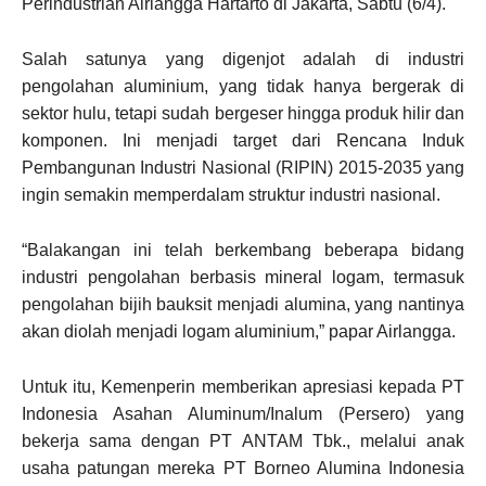
Perindustrian Airlangga Hartarto di Jakarta, Sabtu (6/4).
Salah satunya yang digenjot adalah di industri
pengolahan aluminium, yang tidak hanya bergerak di
sektor hulu, tetapi sudah bergeser hingga produk hilir dan
komponen. Ini menjadi target dari Rencana Induk
Pembangunan Industri Nasional (RIPIN) 2015-2035 yang
ingin semakin memperdalam struktur industri nasional.
“Balakangan ini telah berkembang beberapa bidang
industri pengolahan berbasis mineral logam, termasuk
pengolahan bijih bauksit menjadi alumina, yang nantinya
akan diolah menjadi logam aluminium,” papar Airlangga.
Untuk itu, Kemenperin memberikan apresiasi kepada PT
Indonesia Asahan Aluminum/Inalum (Persero) yang
bekerja sama dengan PT ANTAM Tbk., melalui anak
usaha patungan mereka PT Borneo Alumina Indonesia