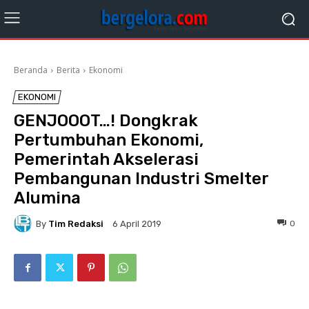
Beranda
Berita
Ekonomi
EKONOMI
GENJOOOT…! Dongkrak
Pertumbuhan Ekonomi,
Pemerintah Akselerasi
Pembangunan Industri Smelter
Alumina
By
Tim Redaksi
0
6 April 2019