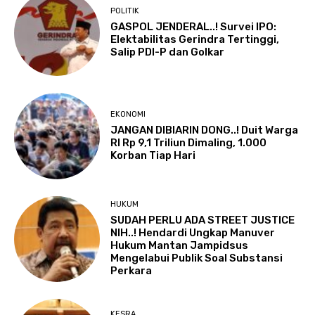
POLITIK
GASPOL JENDERAL..! Survei IPO:
Elektabilitas Gerindra Tertinggi,
Salip PDI-P dan Golkar
EKONOMI
JANGAN DIBIARIN DONG..! Duit Warga
RI Rp 9,1 Triliun Dimaling, 1.000
Korban Tiap Hari
HUKUM
SUDAH PERLU ADA STREET JUSTICE
NIH..! Hendardi Ungkap Manuver
Hukum Mantan Jampidsus
Mengelabui Publik Soal Substansi
Perkara
KESRA