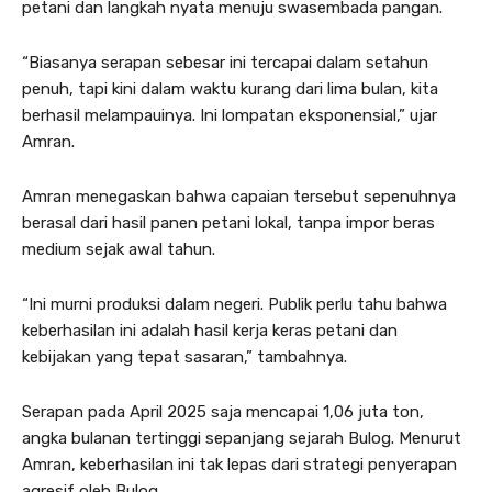
petani dan langkah nyata menuju swasembada pangan.
“Biasanya serapan sebesar ini tercapai dalam setahun
penuh, tapi kini dalam waktu kurang dari lima bulan, kita
berhasil melampauinya. Ini lompatan eksponensial,” ujar
Amran.
Amran menegaskan bahwa capaian tersebut sepenuhnya
berasal dari hasil panen petani lokal, tanpa impor beras
medium sejak awal tahun.
“Ini murni produksi dalam negeri. Publik perlu tahu bahwa
keberhasilan ini adalah hasil kerja keras petani dan
kebijakan yang tepat sasaran,” tambahnya.
Serapan pada April 2025 saja mencapai 1,06 juta ton,
angka bulanan tertinggi sepanjang sejarah Bulog. Menurut
Amran, keberhasilan ini tak lepas dari strategi penyerapan
agresif oleh Bulog.