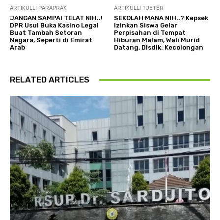
ARTIKULLI PARAPRAK
ARTIKULLI TJETËR
JANGAN SAMPAI TELAT NIH..!
SEKOLAH MANA NIH..? Kepsek
DPR Usul Buka Kasino Legal
Izinkan Siswa Gelar
Buat Tambah Setoran
Perpisahan di Tempat
Negara, Seperti di Emirat
Hiburan Malam, Wali Murid
Arab
Datang, Disdik: Kecolongan
RELATED ARTICLES