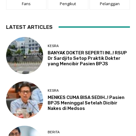
Fans
Pengikut
Pelanggan
LATEST ARTICLES
KESRA
BANYAK DOKTER SEPERTI INI..! RSUP
Dr Sardjito Setop Praktik Dokter
yang Mencibir Pasien BPJS
KESRA
MENKES CUMA BISA SEDIH..! Pasien
BPJS Meninggal Setelah Dicibir
Nakes di Medsos
BERITA