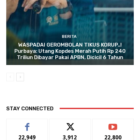
BERITA
WASPADAI GEROMBOLAN TIKUS KORUP..!
Purbaya: Utang Kopdes Merah Putih Rp 240
Triliun Dibayar Pakai APBN, Dicicil 6 Tahun
STAY CONNECTED
22,949
3,912
22,800