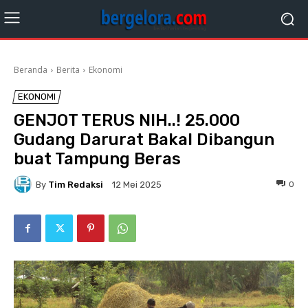
Beranda
Berita
Ekonomi
EKONOMI
GENJOT TERUS NIH..! 25.000
Gudang Darurat Bakal Dibangun
buat Tampung Beras
By
Tim Redaksi
0
12 Mei 2025