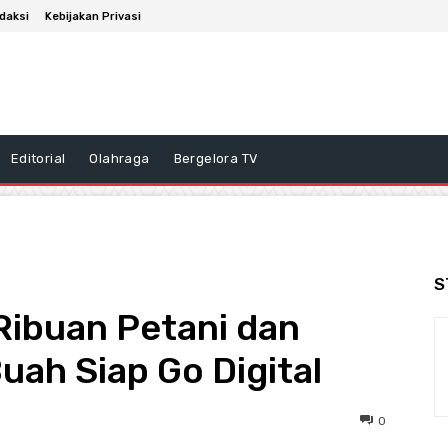
daksi
Kebijakan Privasi
Editorial
Olahraga
Bergelora TV
S
ibuan Petani dan
ah Siap Go Digital
0