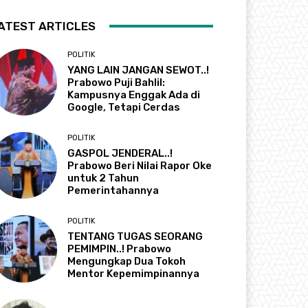
ATEST ARTICLES
POLITIK
YANG LAIN JANGAN SEWOT..!
Prabowo Puji Bahlil:
Kampusnya Enggak Ada di
Google, Tetapi Cerdas
POLITIK
GASPOL JENDERAL..!
Prabowo Beri Nilai Rapor Oke
untuk 2 Tahun
Pemerintahannya
POLITIK
TENTANG TUGAS SEORANG
PEMIMPIN..! Prabowo
Mengungkap Dua Tokoh
Mentor Kepemimpinannya