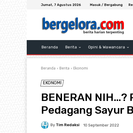
Jumat, 7 Agustus 2026
Masuk / Bergabung
Re
Beranda
Berita
Opini & Wawancara
Beranda
Berita
Ekonomi
EKONOMI
BENERAN NIH…? R
Pedagang Sayur Bu
By
Tim Redaksi
10 September 2022