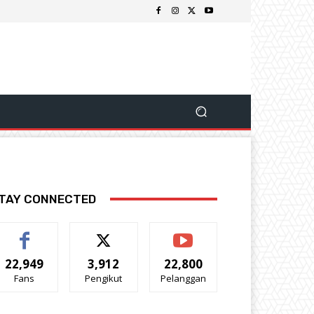
TAY CONNECTED
22,949
3,912
22,800
Fans
Pengikut
Pelanggan