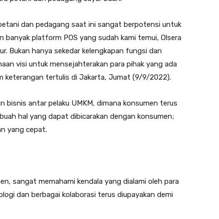
 petani dan pedagang saat ini sangat berpotensi untuk
kian banyak platform POS yang sudah kami temui, Olsera
ur. Bukan hanya sekedar kelengkapan fungsi dan
maan visi untuk mensejahterakan para pihak yang ada
m keterangan tertulis di Jakarta, Jumat (9/9/2022).
n bisnis antar pelaku UMKM, dimana konsumen terus
sebuah hal yang dapat dibicarakan dengan konsumen;
an yang cepat.
en, sangat memahami kendala yang dialami oleh para
gi dan berbagai kolaborasi terus diupayakan demi