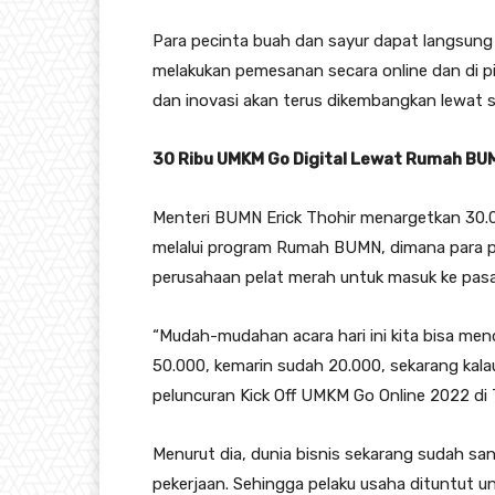
Para pecinta buah dan sayur dapat langsung
melakukan pemesanan secara online dan di p
dan inovasi akan terus dikembangkan lewat s
30 Ribu UMKM Go Digital Lewat Rumah BU
Menteri BUMN Erick Thohir menargetkan 30.0
melalui program Rumah BUMN, dimana para pe
perusahaan pelat merah untuk masuk ke pasar
“Mudah-mudahan acara hari ini kita bisa me
50.000, kemarin sudah 20.000, sekarang kalau
peluncuran Kick Off UMKM Go Online 2022 di 
Menurut dia, dunia bisnis sekarang sudah sa
pekerjaan. Sehingga pelaku usaha dituntut u