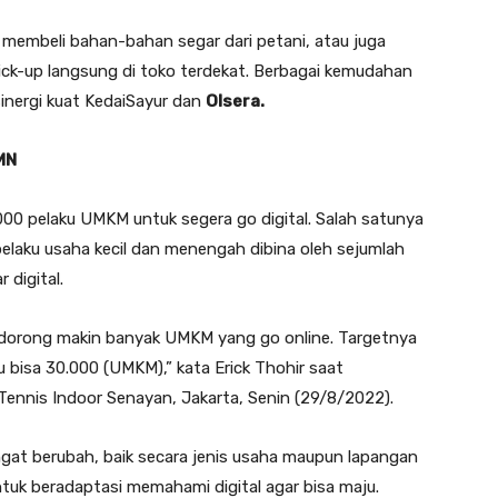
 membeli bahan-bahan segar dari petani, atau juga
ick-up langsung di toko terdekat. Berbagai kemudahan
inergi kuat KedaiSayur dan
Olsera.
MN
00 pelaku UMKM untuk segera go digital. Salah satunya
laku usaha kecil dan menengah dibina oleh sejumlah
 digital.
ndorong makin banyak UMKM yang go online. Targetnya
 bisa 30.000 (UMKM),” kata Erick Thohir saat
Tennis Indoor Senayan, Jakarta, Senin (29/8/2022).
ngat berubah, baik secara jenis usaha maupun lapangan
ntuk beradaptasi memahami digital agar bisa maju.