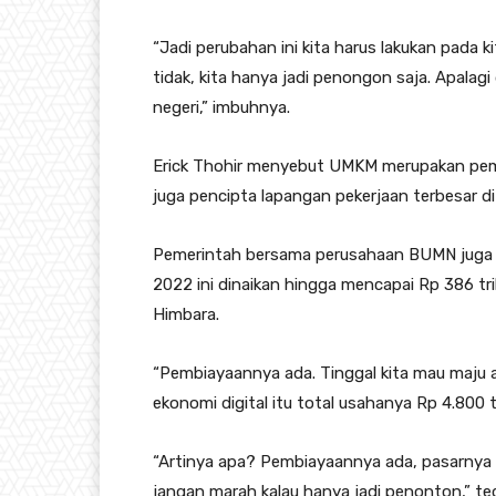
“Jadi perubahan ini kita harus lakukan pada
tidak, kita hanya jadi penongon saja. Apalagi di
negeri,” imbuhnya.
Erick Thohir menyebut UMKM merupakan pem
juga pencipta lapangan pekerjaan terbesar di
Pemerintah bersama perusahaan BUMN juga
2022 ini dinaikan hingga mencapai Rp 386 tri
Himbara.
“Pembiayaannya ada. Tinggal kita mau maju at
ekonomi digital itu total usahanya Rp 4.800 tr
“Artinya apa? Pembiayaannya ada, pasarnya a
jangan marah kalau hanya jadi penonton,” teg