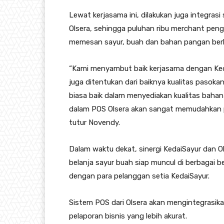
Lewat kerjasama ini, dilakukan juga integra
Olsera, sehingga puluhan ribu merchant pen
memesan sayur, buah dan bahan pangan berku
“Kami menyambut baik kerjasama dengan Kedai
juga ditentukan dari baiknya kualitas pasokan
biasa baik dalam menyediakan kualitas bahan
dalam POS Olsera akan sangat memudahkan 
tutur Novendy.
Dalam waktu dekat, sinergi KedaiSayur dan O
belanja sayur buah siap muncul di berbagai b
dengan para pelanggan setia KedaiSayur.
Sistem POS dari Olsera akan mengintegrasikan
pelaporan bisnis yang lebih akurat.