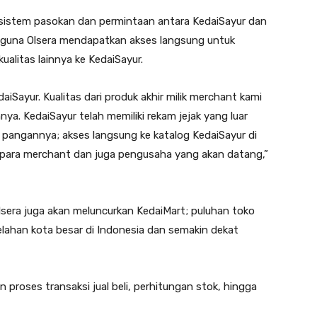
si sistem pasokan dan permintaan antara KedaiSayur dan
gguna Olsera mendapatkan akses langsung untuk
alitas lainnya ke KedaiSayur.
Sayur. Kualitas dari produk akhir milik merchant kami
nya. KedaiSayur telah memiliki rekam jejak yang luar
 pangannya; akses langsung ke katalog KedaiSayur di
para merchant dan juga pengusaha yang akan datang,”
lsera juga akan meluncurkan KedaiMart; puluhan toko
elahan kota besar di Indonesia dan semakin dekat
 proses transaksi jual beli, perhitungan stok, hingga