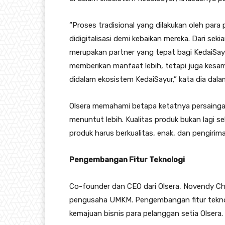
“Proses tradisional yang dilakukan oleh para
didigitalisasi demi kebaikan mereka. Dari se
merupakan partner yang tepat bagi KedaiSay
memberikan manfaat lebih, tetapi juga kesa
didalam ekosistem KedaiSayur,” kata dia dala
Olsera memahami betapa ketatnya persainga
menuntut lebih. Kualitas produk bukan lagi 
produk harus berkualitas, enak, dan pengirim
Pengembangan Fitur Teknologi
Co-founder dan CEO dari Olsera, Novendy Ch
pengusaha UMKM. Pengembangan fitur teknolo
kemajuan bisnis para pelanggan setia Olsera.