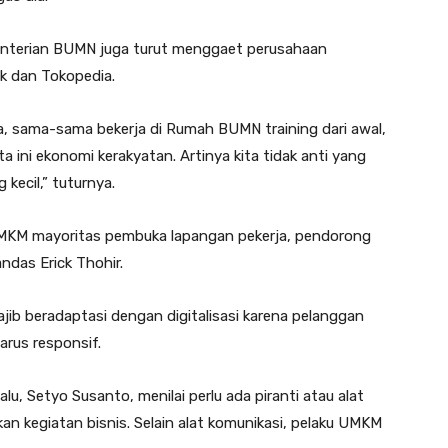
enterian BUMN juga turut menggaet perusahaan
ek dan Tokopedia.
a, sama-sama bekerja di Rumah BUMN training dari awal,
a ini ekonomi kerakyatan. Artinya kita tidak anti yang
 kecil,” tuturnya.
a UMKM mayoritas pembuka lapangan pekerja, pendorong
ndas Erick Thohir.
ib beradaptasi dengan digitalisasi karena pelanggan
arus responsif.
, Setyo Susanto, menilai perlu ada piranti atau alat
 kegiatan bisnis. Selain alat komunikasi, pelaku UMKM