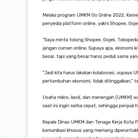
Melalui program UMKM Go Online 2022, Kem
penyedia platform online, yakni Shopee, Goj
“Saya minta tolong Shopee, Gojek, Tokopedi
jangan cuman online. Supaya apa, ekonomi kit
besar, tapi yang besar harus peduli sama yang
“Jadi kita harus lakukan kolaborasi, supay
pertumbuhan ekonomi, tidak ditinggalkan,” ta
Usaha mikro, kecil, dan menengah (UMKM) waj
saat ini ingin serba cepat, sehingga penjual h
Kepala Dinas UMKM dan Tenaga Kerja Kota Palu
komunikasi khusus yang memang diperuntukkan