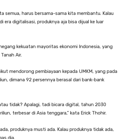
 kita semua, harus bersama-sama kita membantu. Kalau
 era digitalisasi, produknya aja bisa dijual ke luar
egang kekuatan mayoritas ekonomi Indonesia, yang
 Tanah Air.
 ikut mendorong pembiayaan kepada UMKM, yang pada
liun, dimana 92 persennya berasal dari bank-bank
au tidak? Apalagi, tadi bicara digital, tahun 2030
iliun, terbesar di Asia tenggara,” kata Erick Thohir.
da, produknya musti ada. Kalau produknya tidak ada,
as dia.