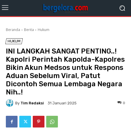
Beranda
Berita
Hukum
HUKUM
INI LANGKAH SANGAT PENTING..!
Kapolri Perintah Kapolda-Kapolres
Bikin Akun Medsos untuk Respons
Aduan Sebelum Viral, Patut
Dicontoh Semua Lembaga Negara
Nih..!
By
Tim Redaksi
0
31 Januari 2025