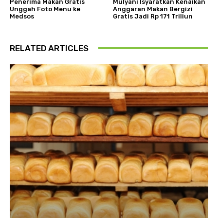
Penerima Makan Gratis
Mulyani Isyaratkan Kenaikan
Unggah Foto Menu ke
Anggaran Makan Bergizi
Medsos
Gratis Jadi Rp 171 Triliun
RELATED ARTICLES