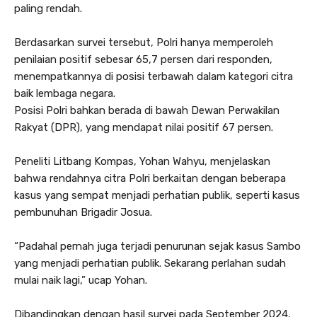
paling rendah.
Berdasarkan survei tersebut, Polri hanya memperoleh
penilaian positif sebesar 65,7 persen dari responden,
menempatkannya di posisi terbawah dalam kategori citra
baik lembaga negara.
Posisi Polri bahkan berada di bawah Dewan Perwakilan
Rakyat (DPR), yang mendapat nilai positif 67 persen.
Peneliti Litbang Kompas, Yohan Wahyu, menjelaskan
bahwa rendahnya citra Polri berkaitan dengan beberapa
kasus yang sempat menjadi perhatian publik, seperti kasus
pembunuhan Brigadir Josua.
“Padahal pernah juga terjadi penurunan sejak kasus Sambo
yang menjadi perhatian publik. Sekarang perlahan sudah
mulai naik lagi,” ucap Yohan.
Dibandingkan dengan hasil survei pada September 2024,