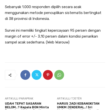
Sebanyak 1.000 responden dipilih secara acak
menggunakan metode pencuplikan sistematis bertingkat
di 38 provinsi di Indonesia.
Survei ini memiliki tingkat kepercayaan 95 persen dengan
margin of error +/- 3,10 persen dalam kondisi penarikan
sampel acak sederhana. (Web Warouw)
ARTIKULLI PARAPRAK
ARTIKULLI TJETËR
UDAH TEPAT SASARAN
HARUS JADI KEBANGKITAN
BELOM..? Kepala BGN Minta
UMKM JENDERAL..! Sri