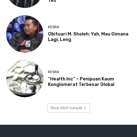
Tes
KESRA
Obituari M. Sholeh: Yah, Mau Gimana
Lagi, Leng
KESRA
“Health Inc” – Penipuan Kaum
Konglomerat Terbesar Global
Muat lebih banyak