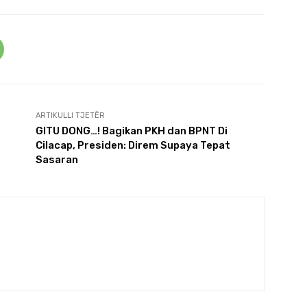
ARTIKULLI TJETËR
GITU DONG…! Bagikan PKH dan BPNT Di
Cilacap, Presiden: Direm Supaya Tepat
Sasaran