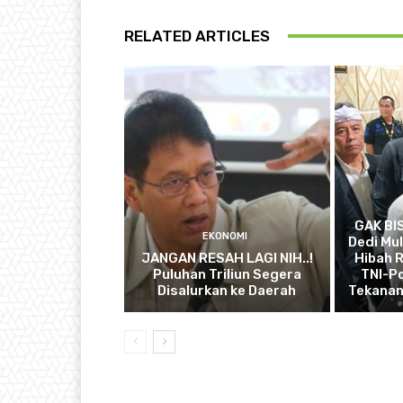
RELATED ARTICLES
GAK BI
EKONOMI
Dedi Mul
JANGAN RESAH LAGI NIH..!
Hibah R
Puluhan Triliun Segera
TNI-Po
Disalurkan ke Daerah
Tekanan