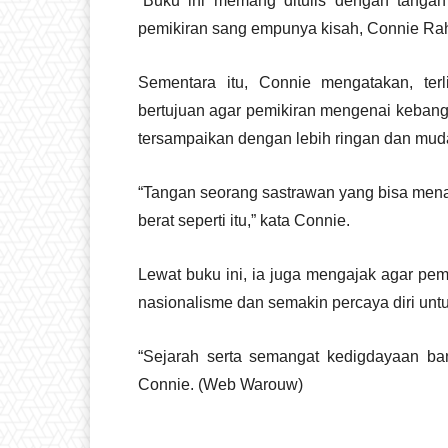
“Buku ini memang ditulis dengan tangan 
pemikiran sang empunya kisah, Connie Raha
Sementara itu, Connie mengatakan, ter
bertujuan agar pemikiran mengenai kebangs
tersampaikan dengan lebih ringan dan muda
“Tangan seorang sastrawan yang bisa mena
berat seperti itu,” kata Connie.
Lewat buku ini, ia juga mengajak agar p
nasionalisme dan semakin percaya diri untu
“Sejarah serta semangat kedigdayaan ba
Connie. (Web Warouw)