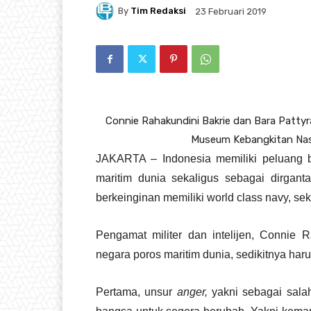
By
Tim Redaksi
23 Februari 2019
Connie Rahakundini Bakrie dan Bara Pattyra
Museum Kebangkitan Nasio
JAKARTA – Indonesia memiliki peluang 
maritim dunia sekaligus sebagai dirgant
berkeinginan memiliki world class navy, sekal
Pengamat militer dan intelijen, Connie 
negara poros maritim dunia, sedikitnya har
Pertama, unsur
anger,
yakni sebagai sala