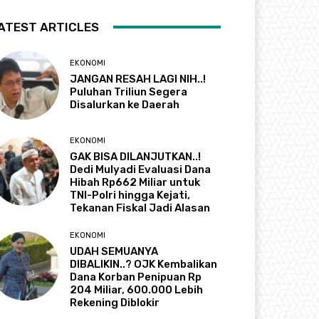
ATEST ARTICLES
EKONOMI
JANGAN RESAH LAGI NIH..!
Puluhan Triliun Segera
Disalurkan ke Daerah
EKONOMI
GAK BISA DILANJUTKAN..!
Dedi Mulyadi Evaluasi Dana
Hibah Rp662 Miliar untuk
TNI-Polri hingga Kejati,
Tekanan Fiskal Jadi Alasan
EKONOMI
UDAH SEMUANYA
DIBALIKIN..? OJK Kembalikan
Dana Korban Penipuan Rp
204 Miliar, 600.000 Lebih
Rekening Diblokir