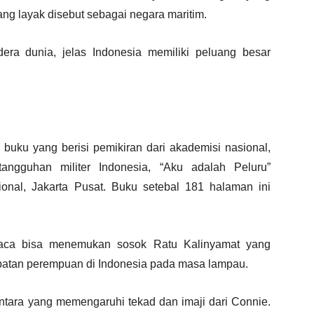
ng layak disebut sebagai negara maritim.
era dunia, jelas Indonesia memiliki peluang besar
buku yang berisi pemikiran dari akademisi nasional,
angguhan militer Indonesia, “Aku adalah Peluru”
onal, Jakarta Pusat. Buku setebal 181 halaman ini
aca bisa menemukan sosok Ratu Kalinyamat yang
atan perempuan di Indonesia pada masa lampau.
antara yang memengaruhi tekad dan imaji dari Connie.