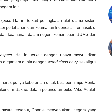
rahan yang dapat membangkitkan kesadaran diri anak
egara lain.
aspect
. Hal ini terkait peningkatan alat utama sistem
aktor pertahanan dan keamanan Indonesia. Termasuk di
n dan keamanan dalam negeri, kemampuan BUMS dan
aspect
. Hal ini terkait dengan upaya mewujudkan
an dirgantara dunia dengan
world class navy,
sekaligus
i harus punya keberanian untuk bisa bermimpi. Mental
akundini Bakrie, dalam peluncuran buku “Aku Adalah
sastra tersebut, Connie menyebutkan, negara yang