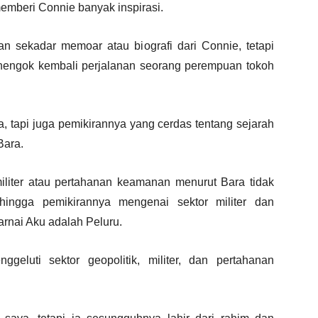
emberi Connie banyak inspirasi.
 sekadar memoar atau biografi dari Connie, tetapi
enengok kembali perjalanan seorang perempuan tokoh
, tapi juga pemikirannya yang cerdas tentang sejarah
Bara.
liter atau pertahanan keamanan menurut Bara tidak
ehingga pemikirannya mengenai sektor militer dan
rnai Aku adalah Peluru.
eluti sektor geopolitik, militer, dan pertahanan