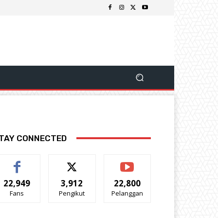
TAY CONNECTED
22,949
3,912
22,800
Fans
Pengikut
Pelanggan