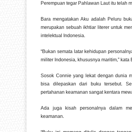
Perempuan tegar Pahlawan Laut itu telah m
Bara mengatakan Aku adalah Peluru bukan
merupakan sebuah ikhtiar literer untuk m
intelektual Indonesia.
“Bukan semata latar kehidupan personalnya
militer Indonesia, khususnya maritim,” kata 
Sosok Connie yang lekat dengan dunia mi
bisa dilepaskan dari buku tersebut. S
pertahanan keamanan sangat kentara mewa
Ada juga kisah personalnya dalam mengg
keamanan.