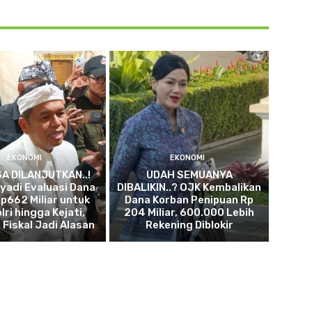
EKONOMI
EKONOMI
SA DILANJUTKAN..!
UDAH SEMUANYA
yadi Evaluasi Dana
DIBALIKIN..? OJK Kembalikan
p662 Miliar untuk
Dana Korban Penipuan Rp
lri hingga Kejati,
204 Miliar, 600.000 Lebih
 Fiskal Jadi Alasan
Rekening Diblokir