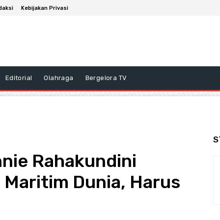
daksi
Kebijakan Privasi
Editorial
Olahraga
Bergelora TV
S
nnie Rahakundini
s Maritim Dunia, Harus