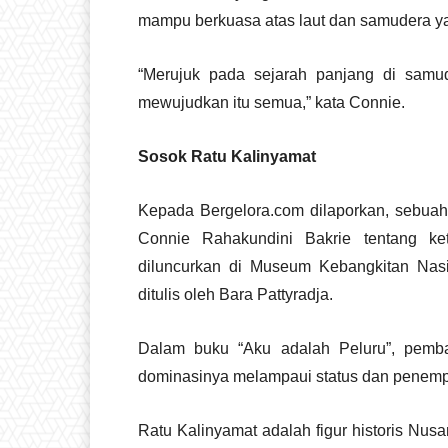
mampu berkuasa atas laut dan samudera ya
“Merujuk pada sejarah panjang di samud
mewujudkan itu semua,” kata Connie.
Sosok Ratu Kalinyamat
Kepada Bergelora.com dilaporkan, sebuah 
Connie Rahakundini Bakrie tentang ket
diluncurkan di Museum Kebangkitan Nasi
ditulis oleh Bara Pattyradja.
Dalam buku “Aku adalah Peluru”, pemb
dominasinya melampaui status dan penemp
Ratu Kalinyamat adalah figur historis Nus