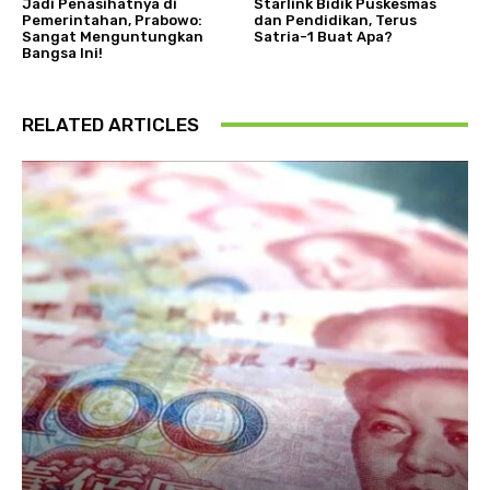
Jadi Penasihatnya di
Starlink Bidik Puskesmas
Pemerintahan, Prabowo:
dan Pendidikan, Terus
Sangat Menguntungkan
Satria-1 Buat Apa?
Bangsa Ini!
RELATED ARTICLES