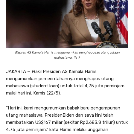
Wapres AS Kamala Harris mengumumkan penghapusan utang jutaan
mahasiswa. (Ist)
JAKARTA — Wakil Presiden AS Kamala Harris
mengumumkan pemerintahannya menghapus utang
mahasiswa (student loan) untuk total 4,75 juta peminjam
mulai hari ini, Kamis (22/5).
“Hari ini, kami mengumumkan babak baru pengampunan
utang mahasiswa. PresidenBiden dan saya kini telah
membatalkan US$167 miliar (sekitar Rp2.683,8 triliun) untuk
4,75 juta peminjam,” kata Harris melalui unggahan