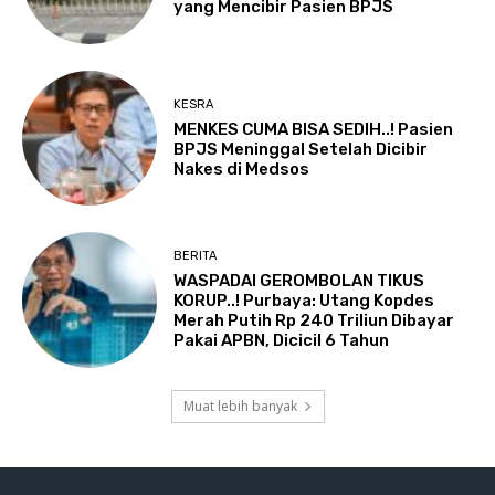
yang Mencibir Pasien BPJS
KESRA
MENKES CUMA BISA SEDIH..! Pasien
BPJS Meninggal Setelah Dicibir
Nakes di Medsos
BERITA
WASPADAI GEROMBOLAN TIKUS
KORUP..! Purbaya: Utang Kopdes
Merah Putih Rp 240 Triliun Dibayar
Pakai APBN, Dicicil 6 Tahun
Muat lebih banyak