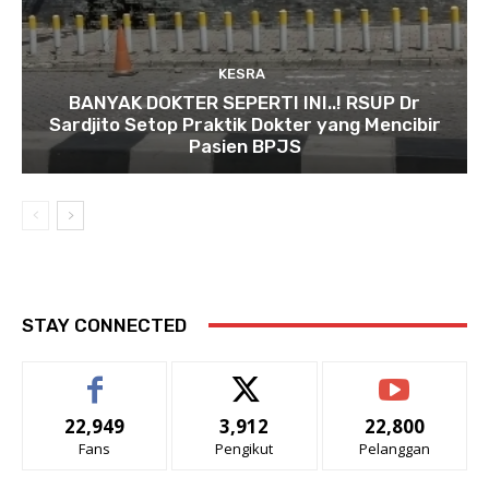
KESRA
BANYAK DOKTER SEPERTI INI..! RSUP Dr
Sardjito Setop Praktik Dokter yang Mencibir
Pasien BPJS
STAY CONNECTED
22,949
3,912
22,800
Fans
Pengikut
Pelanggan