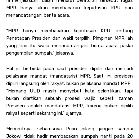
Ia menjelaskan, dalam menurut peraturan tersebut tugas
MPR hanya akan membacakan keputusan KPU dan
menandatangani berita acara.
“MPR hanya membacakan keputusan KPU tentang
Penetapan Presiden dan wakil terpilih. Pimpinan MPR lah
yang hari itu wajib menandatangani berita acara paska
pengambilan sumpah,” jelasnya.
Hal ini berbeda pada saat presiden dipilih dan menjadi
pelaksana mandat (mandataris) MPR. Saat ini presiden
dipilih langsung oleh rakyat, bukan pelaksana mandat MPR.
“Memang UUD masih menyebut kata pelantikan, tapi
bukan diartikan sebuah prosesi wajib seperti zaman
Presiden adalah mandataris MPR, karena bukan dipilih
rakyat seperti sekarang ini,” ujarnya.
Menurutnya, seharusnya Puan bilang jangan sampai
Jokowi tidak hadir membacakan sumpah nanti pada 20