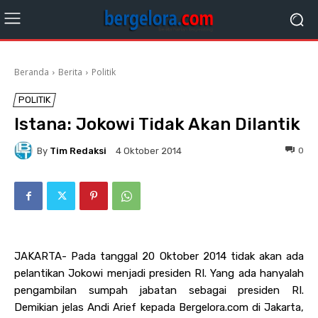
Beranda
Berita
Politik
POLITIK
Istana: Jokowi Tidak Akan Dilantik
By
Tim Redaksi
0
4 Oktober 2014
JAKARTA- Pada tanggal 20 Oktober 2014 tidak akan ada
pelantikan Jokowi menjadi presiden RI. Yang ada hanyalah
pengambilan sumpah jabatan sebagai presiden RI.
Demikian jelas Andi Arief kepada Bergelora.com di Jakarta,